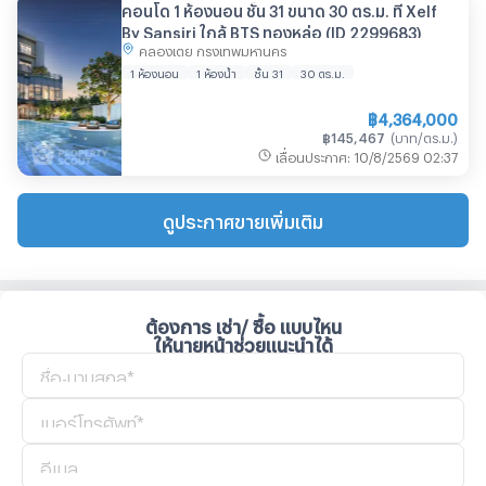
คอนโด 1 ห้องนอน ชั้น 31 ขนาด 30 ตร.ม. ที่ Xelf
By Sansiri ใกล้ BTS ทองหล่อ (ID 2299683)
คลองเตย กรุงเทพมหานคร
1 ห้องนอน
1 ห้องน้ำ
ชั้น 31
30
ตร.ม.
฿
4,364,000
฿
145,467
(
บาท/ตร.ม.
)
เลื่อนประกาศ
:
10/8/2569
02:37
ดูประกาศขายเพิ่มเติม
ต้องการ เช่า/ ซื้อ แบบไหน
ให้นายหน้าช่วยแนะนำได้