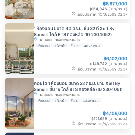
฿
8,677,000
฿
154,946
(
บาท/ตร.ม.
)
เลื่อนประกาศ
:
10/8/2569
02:37
1 ห้องนอน ขนาด 40 ตร.ม. ชั้น 32 ที่ Xelf By
Sansiri ใกล้ BTS ทองหล่อ (ID 2304052)
คลองเตย กรุงเทพมหานคร
1 ห้องนอน
1 ห้องน้ำ
ชั้น 32
40.75
ตร.ม.
฿
6,102,000
฿
149,742
(
บาท/ตร.ม.
)
เลื่อนประกาศ
:
10/8/2569
02:37
คอนโด 1 ห้องนอน ขนาด 33 ตร.ม. ขาย Xelf By
Sansiri ชั้น 19 ใกล้ BTS ทองหล่อ (ID 2304051)
คลองเตย กรุงเทพมหานคร
1 ห้องนอน
1 ห้องน้ำ
ชั้น 19
33.75
ตร.ม.
฿
4,106,000
฿
121,659
(
บาท/ตร.ม.
)
เลื่อนประกาศ
:
10/8/2569
02:37