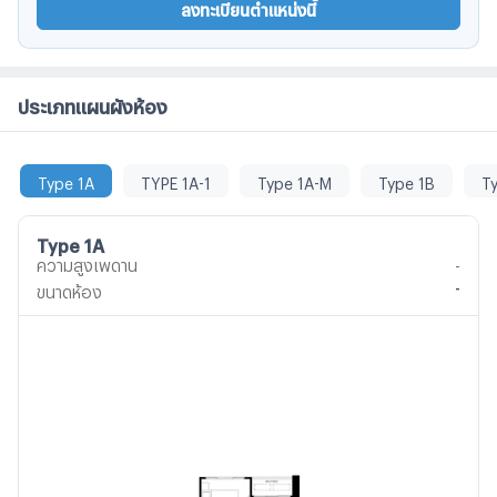
ลงทะเบียนตำแหน่งนี้
Emquartier At Ekkamai J Avenue ทองหล่อ The
Commoms ทองหล่อ Big C Extra อ่อนนุช Century อ่อนนุช
Habito Mall The Phyll One Bangkok Terminal 21 Dusit
Central Parkรร.อนุบาลกุ๊กไก่ Wells (Thong Lor Campus)
ประเภทแผนผังห้อง
The American School of Bangkok (ASB) St.Andrews
(Srivikorn Campus) รร.พระแม่มารีพระโขนงรร.พระหฤทัย
Type 1A
TYPE 1A-1
Type 1A-M
Type 1B
T
คอนแวนต์ St.Andrews (Sukhumvit 71 Campus) Ekamai
International School (EIS) Wells (On Nut Campus)
Bangkok Prep (On Nut Campus) มศว.ประสานมิตร (SWU)
Type 1A
Trinity รพ.วิมุต-เทพธารินทร์ รพ.กล้วยน้ำไท รพ.สุขุมวิท
ความสูงเพดาน
-
-
รพ.สมิติเวช สุขุมวิท รพ.เมดพาร์ค รพ.คามิลเลียน รพ.รวมใจ
ขนาดห้อง
รักษ์