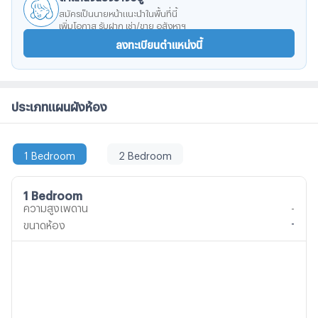
สมัครเป็นนายหน้าแนะนำในพื้นที่นี้
เพิ่มโอกาส รับฝาก เช่า/ขาย อสังหาฯ
ลงทะเบียนตำแหน่งนี้
ประเภทแผนผังห้อง
1 Bedroom
2 Bedroom
1 Bedroom
ความสูงเพดาน
-
-
ขนาดห้อง