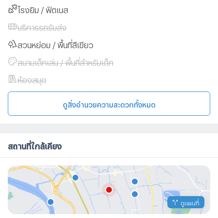
โรงยิม / ฟิตเนส
บริการรถรับส่ง
สวนหย่อม / พื้นที่สีเขียว
สนามเด็กเล่น / พื้นที่สำหรับเด็ก
ห้องสมุด
ดูสิ่งอำนวยความสะดวกทั้งหมด
สถานที่ใกล้เคียง
ดูแผนที่