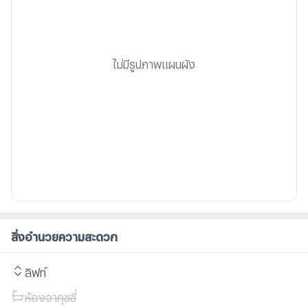
ไม่มีรูปภาพแผนผัง
สิ่งอำนวยความสะดวก
ลิฟท์
ห้องจากุซซี่