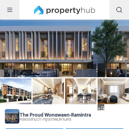
+
9
The Proud Wongwaen-Ramintra
คลองสามวา กรุงเทพมหานคร