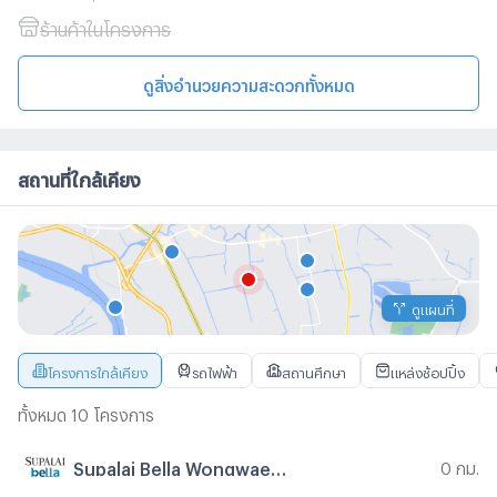
ร้านค้าในโครงการ
ดูสิ่งอำนวยความสะดวกทั้งหมด
สถานที่ใกล้เคียง
ดูแผนที่
โครงการใกล้เคียง
รถไฟฟ้า
สถานศึกษา
แหล่งช้อปปิ้ง
ทั้งหมด 10 โครงการ
Supalai Bella Wongwaen - Ramintra
0 กม.