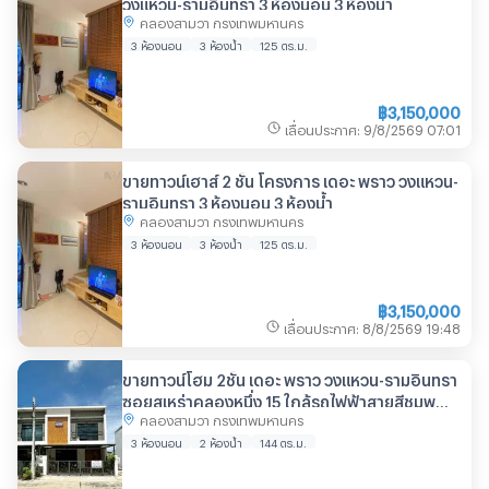
วงแหวน-รามอินทรา 3 ห้องนอน 3 ห้องน้ำ
คลองสามวา กรุงเทพมหานคร
3 ห้องนอน
3 ห้องน้ำ
125
ตร.ม.
฿
3,150,000
เลื่อนประกาศ
:
9/8/2569
07:01
ขายทาวน์เฮาส์ 2 ชั้น โครงการ เดอะ พราว วงแหวน-
รามอินทรา 3 ห้องนอน 3 ห้องน้ำ
คลองสามวา กรุงเทพมหานคร
3 ห้องนอน
3 ห้องน้ำ
125
ตร.ม.
฿
3,150,000
เลื่อนประกาศ
:
8/8/2569
19:48
ขายทาวน์โฮม 2ชั้น เดอะ พราว วงแหวน-รามอินทรา
ซอยสุเหร่าคลองหนึ่ง 15 ใกล้รถไฟฟ้าสายสีชมพู
คลองสามวา กรุงเทพมหานคร
หลังมุม
3 ห้องนอน
2 ห้องน้ำ
144
ตร.ม.