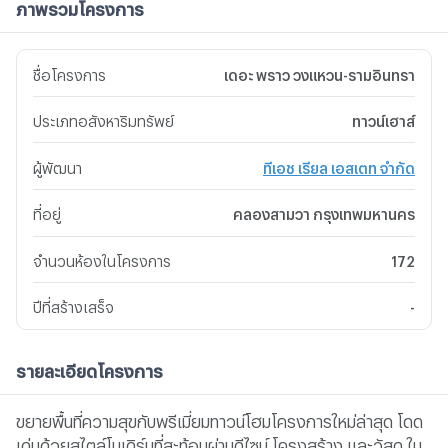
ภาพรวมโครงการ
ชื่อโครงการ
เดอะ พราว วงแหวน-รามอินทรา
ประเภทอสังหาริมทรัพย์
ทาวน์เฮาส์
ผู้พัฒนา
ทีเอช เรียล เอสเตท จำกัด
ที่อยู่
คลองสามวา กรุงเทพมหานคร
จำนวนห้องในโครงการ
172
ปีที่สร้างเสร็จ
-
รายละเอียดโครงการ
ขยายพื้นที่ความสุขกับพรีเมี่ยมทาวน์โฮมโครงการใหม่ล่าสุด โดด
เด่นด้วยสไตล์โมเดิร์นที่สะท้อนผ่านดีไซน์ โครงสร้าง และวัสดุ ใน