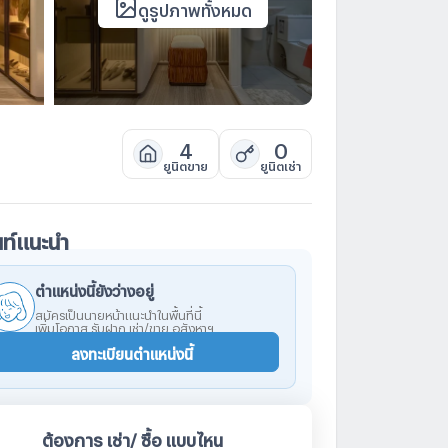
ดูรูปภาพทั้งหมด
4
0
ยูนิตขาย
ยูนิตเช่า
นท์แนะนำ
ตำแหน่งนี้ยังว่างอยู่
สมัครเป็นนายหน้าแนะนำในพื้นที่นี้
เพิ่มโอกาส รับฝาก เช่า/ขาย อสังหาฯ
ลงทะเบียนตำแหน่งนี้
ต้องการ เช่า/ ซื้อ แบบไหน