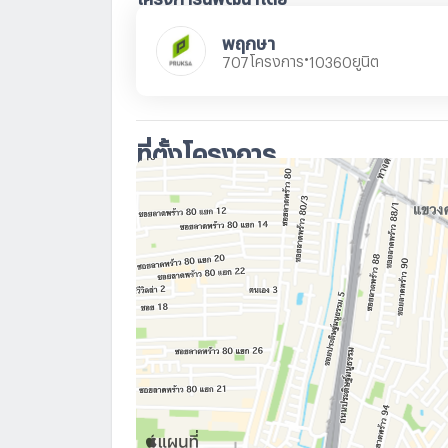
พฤกษา
•
โครงการ
ยูนิต
707
10360
ที่ตั้งโครงการ