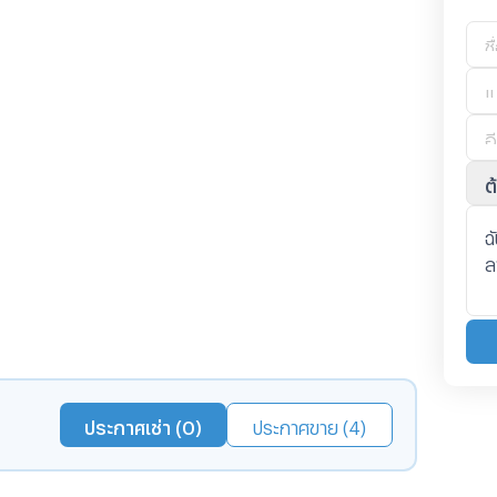
ต
ประกาศเช่า (0)
ประกาศขาย (4)