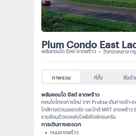
Plum Condo East La
พลัมคอนโด อีสต์ ลาดพร้าว
•
วังทองหลาง กร
ภาพรวม
ที่ตั้ง
สิ่งอ
พลัมคอนโด อีสต์ ลาดพร้าว
คอนโดโครงการใหม่ จาก Pruksa เดินทางเข้า-ออ
ใกล้ทางด่วนฉลองรัช และใกล้ MRT ลาดพร้าว 8
รายล้อมด้วยแหล่งไลฟ์สไตล์ครบครัน
การเดินทางสะดวก
ถนนลาดพร้าว