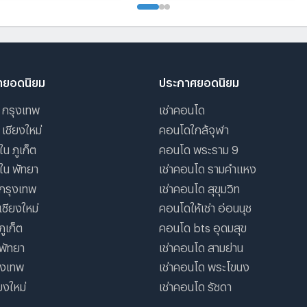
ายอดนิยม
ประกาศยอดนิยม
 กรุงเทพ
เช่าคอนโด
 เชียงใหม่
คอนโดใกล้จุฬา
ใน ภูเก็ต
คอนโด พระราม 9
ใน พัทยา
เช่าคอนโด รามคําแหง
กรุงเทพ
เช่าคอนโด สุขุมวิท
ชียงใหม่
คอนโดให้เช่า อ่อนนุช
ูเก็ต
คอนโด bts อุดมสุข
พัทยา
เช่าคอนโด สามย่าน
รุงเทพ
เช่าคอนโด พระโขนง
ียงใหม่
เช่าคอนโด รัชดา