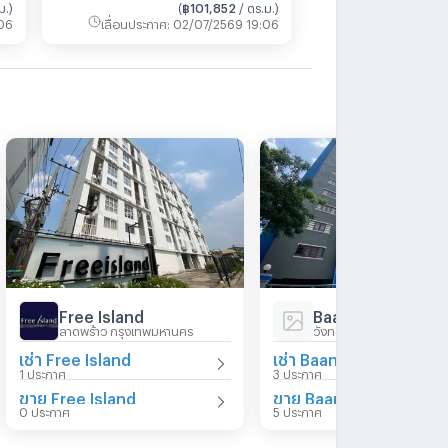
ม.
)
(
฿101,852
/ ตร.ม.
)
06
เลื่อนประกาศ
:
02/07/2569 19:06
Free Island
Baan Suan Sue T
ลาดพร้าว กรุงเทพมหานคร
วังทองหลาง กรุงเทพมหา
เช่า Free Island
เช่
1 ประกาศ
3 ประกาศ
ขาย Free Island
0 ประกาศ
5 ประกาศ