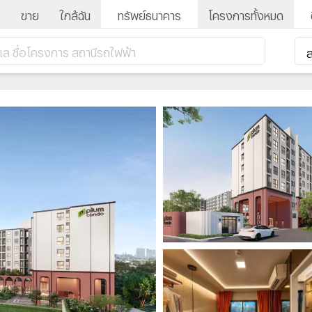
ขาย
ใกล้ฉัน
ทรัพย์ธนาคาร
โครงการทั้งหมด
ำเล ชื่อโครงการ สถานีรถไฟฟ้า
ส