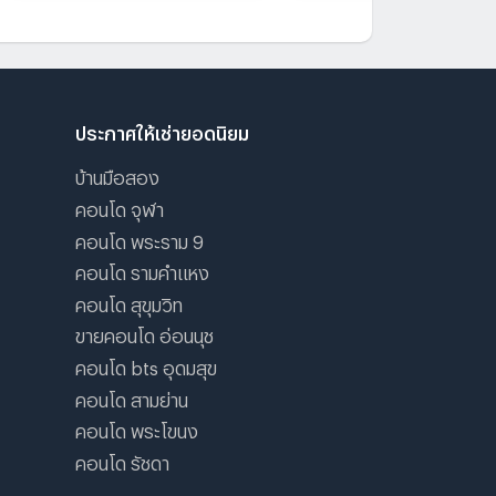
ประกาศให้เช่ายอดนิยม
บ้านมือสอง
คอนโด จุฬา
คอนโด พระราม 9
คอนโด รามคําแหง
คอนโด สุขุมวิท
ขายคอนโด อ่อนนุช
คอนโด bts อุดมสุข
คอนโด สามย่าน
คอนโด พระโขนง
คอนโด รัชดา