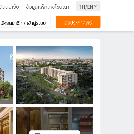
ติดต่อเว็บ
ข้อมูลแพ็กเกจโฆษณา
TH/EN
ลงประกาศฟรี
มัครสมาชิก / เข้าสู่ระบบ