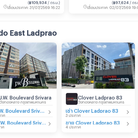
(
฿109,934
/ ตร.ม.
)
(
฿97,624
/ ตร.
เลื่อนประกาศ
:
31/07/2569 16:22
เลื่อนประกาศ
:
02/07/2569 19:
do East Ladprao
J.W. Boulevard Srivara
Clover Ladprao 83
วังทองหลาง กรุงเทพมหานคร
วังทองหลาง กรุงเทพมหานคร
เช่า J.W. Boulevard Srivara
เช่า Clover Ladprao 83
กาศ
3 ประกาศ
ขาย J.W. Boulevard Srivara
ขาย Clover Ladprao 83
กาศ
4 ประกาศ