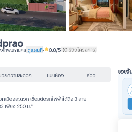
dprao
(
0
รีวิวโครงการ
)
ุงเทพมหานคร
ดูแผนที่
•
0.0
/5
เอเจ้
ำนวยความสะดวก
แบบห้อง
รีวิว
กเมืองสะดวก เชื่อมต่อรถไฟฟ้าได้ถึง 3 สาย
3 เพียง 250 ม.*