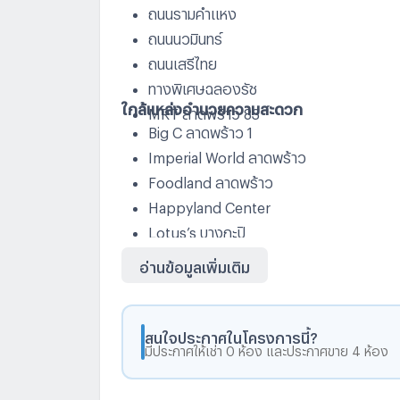
ถนนรามคำแหง
ถนนนวมินทร์
ถนนเสรีไทย
ทางพิเศษฉลองรัช
ใกล้แหล่งอำนวยความสะดวก
MRT ลาดพร้าว 83
Big C ลาดพร้าว 1
Imperial World ลาดพร้าว
Foodland ลาดพร้าว
Happyland Center
Lotus’s บางกะปิ
ตลาดบางกะปิ
อ่านข้อมูลเพิ่มเติม
Makro ลาดพร้าว
The Mall บางกะปิ
HomePro เอกมัย-รามอินทรา
สนใจประกาศในโครงการนี้?
มีประกาศให้เช่า 0 ห้อง และประกาศขาย 4 ห้อง
Lotus’s รามอินทรา
Central Eastville