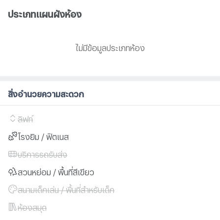
ประเภทแผนผังห้อง
ไม่มีข้อมูลประเภทห้อง
สิ่งอำนวยความสะดวก
ลิฟท์
โรงยิม / ฟิตเนส
บริการรถรับส่ง
สวนหย่อม / พื้นที่สีเขียว
สนามเด็กเล่น / พื้นที่สำหรับเด็ก
ห้องสมุด