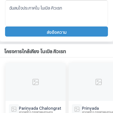
ส่งข้อความ
โครงการใกล้เคียง โนเบิล คิวเรท
Parinyada Chalongrat
Prinyada
ลาดพร้าว กรุงเทพมหานคร
ลาดพร้าว กรุงเทพมหาน