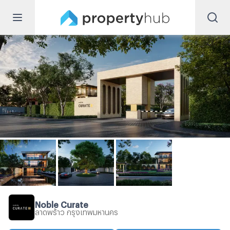
Noble Curate
ลาดพร้าว กรุงเทพมหานคร