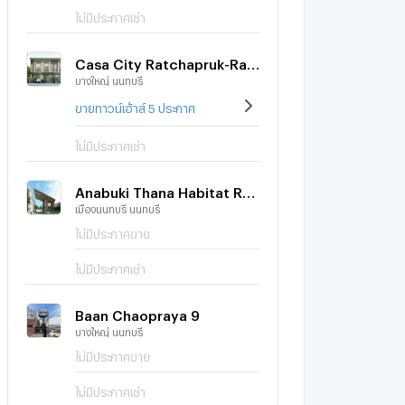
ไม่มีประกาศเช่า
Casa City Ratchapruk-Rama 5
บางใหญ่ นนทบุรี
ขายทาวน์เฮ้าส์ 5 ประกาศ
ไม่มีประกาศเช่า
Anabuki Thana Habitat Ratchaphruek
เมืองนนทบุรี นนทบุรี
ไม่มีประกาศขาย
ไม่มีประกาศเช่า
Baan Chaopraya 9
บางใหญ่ นนทบุรี
ไม่มีประกาศขาย
ไม่มีประกาศเช่า