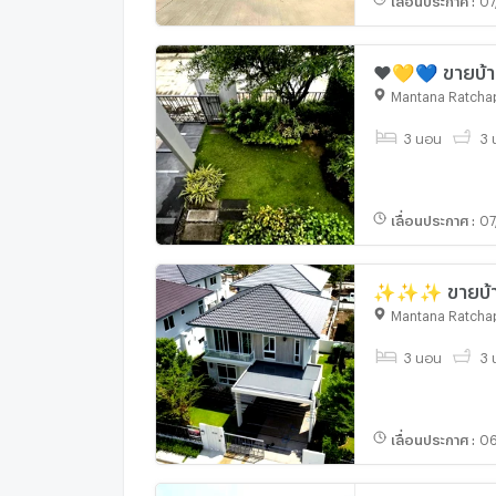
❤️💛💙 ขายบ้า
Mantana Ratchap
3 นอน
3 น
เลื่อนประกาศ
:
07
✨✨✨ ขายบ้านเดี่ย
เพียง 8.59 ล้า
Mantana Ratchap
3 นอน
3 น
เลื่อนประกาศ
:
06