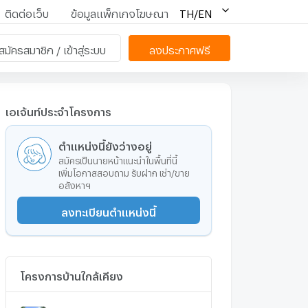
ติดต่อเว็บ
ข้อมูลแพ็กเกจโฆษณา
TH/EN
สมัครสมาชิก / เข้าสู่ระบบ
ลงประกาศฟรี
เอเจ้นท์ประจำโครงการ
ตำแหน่งนี้ยังว่างอยู่
สมัครเป็นนายหน้าแนะนำในพื้นที่นี้
เพิ่มโอกาสสอบถาม รับฝาก เช่า/ขาย
อสังหาฯ
ลงทะเบียนตำแหน่งนี้
โครงการบ้านใกล้เคียง