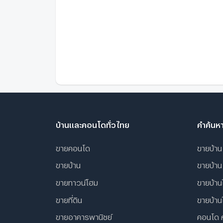
บ้านและคอนโดทั่วไทย
คำค้นห
ขายคอนโด
ขายบ้าน
ขายบ้าน
ขายบ้าน
ขายทาวน์โฮม
ขายบ้านใ
ขายที่ดิน
ขายบ้าน
ขายอาคารพานิชย์
คอนโด 