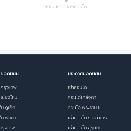
ยังไม่มีรีวิวของคอนโด
V
R
เ
ายอดนิยม
ประกาศยอดนิยม
 กรุงเทพ
เช่าคอนโด
 เชียงใหม่
คอนโดใกล้จุฬา
น ภูเก็ต
คอนโด พระราม 9
ใน พัทยา
เช่าคอนโด รามคําแหง
กรุงเทพ
เช่าคอนโด สุขุมวิท