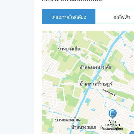
โครงการใกล้เคียง
รถไฟฟ้า