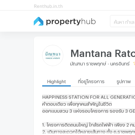
Renthub.in.th
ค้นหา ทำเล
Mantana Ratc
มัณฑนา ราชพฤกษ์ - นครอินทร์
Highlight
ที่อยู่โครงการ
รูปภาพ
HAPPINESS STATION FOR ALL GENERATI
คำตอบเดียว เพื่อทุกคนสำคัญในชีวิต
ออกแบบสวน 3 แห่งรอบโครงการ รองรับ 3 GE
1. โครงการติดถนนใหญ่ ใกล้รถไฟฟ้า เพียง 2 กม
2. เดินทางสะดวกได้หลายเส้นทาง ทั้ง ถ.ราชพฤก