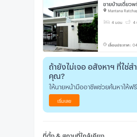
ขายบ้านเดี่ยว
Mantana Ratchap
4 นอน
4 
เลื่อนประกาศ
:
04
ถ้ายังไม่เจอ อสังหาฯ ที่ใช่ส
คุณ?
ให้นายหน้ามืออาชีพช่วยค้นหาให้ฟรี
เริ่มเลย
ที่ตั้ง & สถานที่ใกล้เคียง