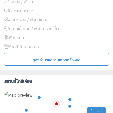
โรงยิม / ฟิตเนส
บริการรถรับส่ง
สวนหย่อม / พื้นที่สีเขียว
สนามเด็กเล่น / พื้นที่สำหรับเด็ก
ห้องสมุด
ร้านค้าในโครงการ
ดูสิ่งอำนวยความสะดวกทั้งหมด
สถานที่ใกล้เคียง
ดูแผนที่