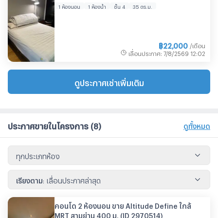
1 ห้องนอน
1 ห้องน้ำ
ชั้น 4
35 ตร.ม.
฿
22,000
/เดือน
เลื่อนประกาศ
:
7/8/2569
12:02
ดูประกาศเช่าเพิ่มเติม
ประกาศขายในโครงการ
(8)
ดูทั้งหมด
ทุกประเภทห้อง
เรียงตาม
:
เลื่อนประกาศล่าสุด
คอนโด 2 ห้องนอน ขาย Altitude Define ใกล้
MRT สามย่าน 400 ม. (ID 2970514)