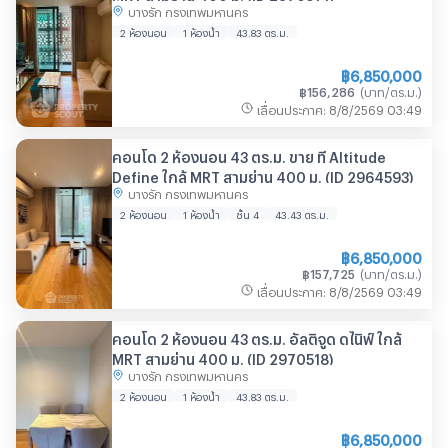
บางรัก กรุงเทพมหานคร
2 ห้องนอน
1 ห้องน้ำ
43.83
ตร.ม.
฿
6,850,000
฿
156,286
(
บาท/ตร.ม.
)
เลื่อนประกาศ
:
8/8/2569
03:49
คอนโด 2 ห้องนอน 43 ตร.ม. ขาย ที่ Altitude
Define ใกล้ MRT สามย่าน 400 ม. (ID 2964593)
บางรัก กรุงเทพมหานคร
2 ห้องนอน
1 ห้องน้ำ
ชั้น 4
43.43
ตร.ม.
฿
6,850,000
฿
157,725
(
บาท/ตร.ม.
)
เลื่อนประกาศ
:
8/8/2569
03:49
คอนโด 2 ห้องนอน 43 ตร.ม. อัลติจูด ดไนิฟ์ ใกล้
MRT สามย่าน 400 ม. (ID 2970518)
บางรัก กรุงเทพมหานคร
2 ห้องนอน
1 ห้องน้ำ
43.83
ตร.ม.
฿
6,850,000