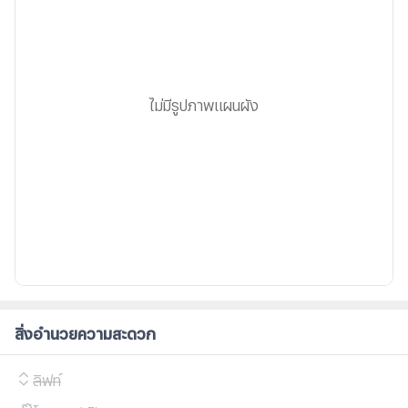
ไม่มีรูปภาพแผนผัง
สิ่งอำนวยความสะดวก
ลิฟท์