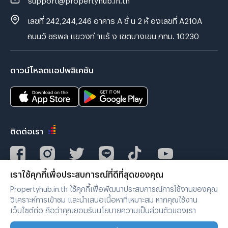
เลขที่ 242,244,246 อาคาร A ชั้ น 2 ห้ องเลขที่ A210A
ถนนวั ชรพล แขวงท่ าแร้ ง เขตบางเขน กทม. 10230
ดาวน์โหลดแอปพลิเคชัน
ติดต่อเรา
เราใช้คุกกี้เพื่อประสบการณ์ที่ดีที่สุดของคุณ
Verified by
Propertyhub.in.th ใช้คุกกี้เพื่อพัฒนาประสบการณ์การใช้งานของคุณ
วิเคราะห์การเข้าชม และนำเสนอเนื้อหาที่เหมาะสม หากคุณใช้งาน
เว็บไซต์ต่อ ถือว่าคุณยอมรับนโยบายความเป็นส่วนตัวของเรา
เงื่อนไขการใช้งาน
|
นโยบายความเป็นส่วนตัว