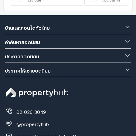
บ้านและคอนโดทั่วไทย
คำค้นหายอดนิยม
ประกาศยอดนิยม
ประกาศให้เช่ายอดนิยม
02-026-3049
@propertyhub
support@propertyhub.in.th