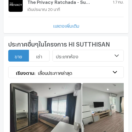
The Privacy Ratchada - Sutthisan
1.7 กม.
เดินประมาณ 20 นาที
แสดงเพิ่มเติม
ประกาศอื่นๆในโครงการ HI SUTTHISAN
ประเภทห้อง
ขาย
เช่า
เรียงตาม:
เลื่อนประกาศล่าสุด