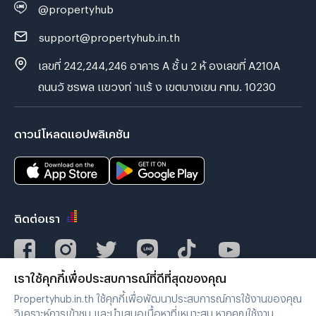
@propertyhub
support@propertyhub.in.th
เลขที่ 242,244,246 อาคาร A ชั้ น 2 ห้ องเลขที่ A210A
ถนนวั ชรพล แขวงท่ าแร้ ง เขตบางเขน กทม. 10230
ดาวน์โหลดแอปพลิเคชัน
ติดต่อเรา
เราใช้คุกกี้เพื่อประสบการณ์ที่ดีที่สุดของคุณ
Verified by
Propertyhub.in.th ใช้คุกกี้เพื่อพัฒนาประสบการณ์การใช้งานของคุณ
วิเคราะห์การเข้าชม และนำเสนอเนื้อหาที่เหมาะสม หากคุณใช้งาน