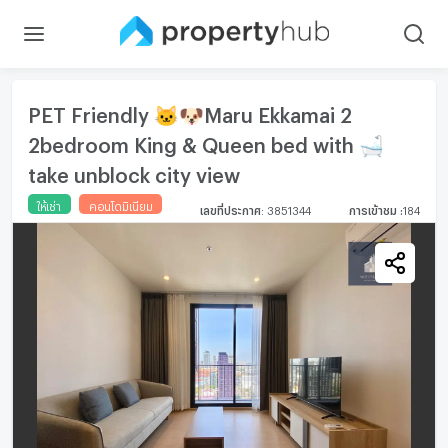
PET Friendly 🐱🐶Maru Ekkamai 2
2bedroom King & Queen bed with 🛁
take unblock city view
ให้เช่า
คอนโดมิเนียม
เลขที่ประกาศ
:
3851344
การเข้าชม
:
184