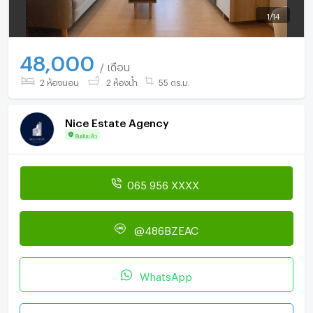
1
/
14
48,000
/ เดือน
2 ห้องนอน
2 ห้องน้ำ
55 ตร.ม.
Nice Estate Agency
ยืนยันแล้ว
065 956 XXXX
@486BZEAC
WhatsApp