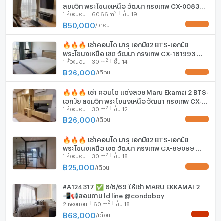
สุขุมวิท พระโขนงเหนือ วัฒนา กรุงเทพ CX-00836
ตู้เย็น
2
1
ห้องนอน
60.66
m
ชั้น 19
✅ ทักไลน์ @connexproperty ตอบทันที ทีมงานมือ
อาชีพ ✅
฿
50,000
/
เดือน
UPDATE !
เครื่องดูดควัน
🔥🔥🔥 เช่าคอนโด มารุ เอกมัย2 BTS-เอกมัย
มีอินเตอร์เน็ตไร้สาย (Wi-Fi) ในห้องพัก
พระโขนงเหนือ เขต วัฒนา กรุงเทพ CX-161993 ✅
2
1
ห้องนอน
30
m
ชั้น 14
ทักไลน์ @connexproperty ตอบทันที ทีมงานมือ
เครื่องซักผ้า
อาชีพ ✅ 🔥🔥🔥
฿
26,000
/
เดือน
UPDATE !
ไมโครเวฟ
🔥🔥🔥 เช่า คอนโด แต่งสวย Maru Ekamai 2 BTS-
เอกมัย สุขุมวิท พระโขนงเหนือ วัฒนา กรุงเทพ CX-
2
1
ห้องนอน
30
m
ชั้น 12
01739 ✅ ทักไลน์ @connexproperty ตอบทันที ทีม
งานมืออาชีพ ✅ 🔥🔥🔥
฿
26,000
/
เดือน
UPDATE !
🔥🔥🔥 เช่าคอนโด มารุ เอกมัย2 BTS-เอกมัย
พระโขนงเหนือ เขต วัฒนา กรุงเทพ CX-89099 ✅
2
1
ห้องนอน
30
m
ชั้น 18
ทักไลน์ @connexproperty ตอบทันที ทีมงานมือ
อาชีพ ✅ 🔥🔥🔥
฿
25,000
/
เดือน
UPDATE !
#A124317 ✅ 6/8/69 ให้เช่า MARU EKKAMAI 2
📲📢สอบถาม ld line @condoboy
2
2
ห้องนอน
60
m
ชั้น 18
฿
68,000
/
เดือน
NEW !