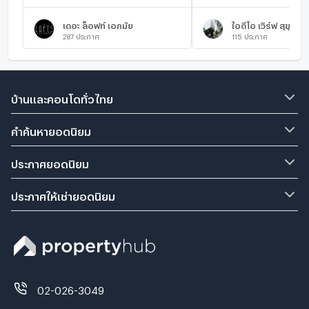
เดอะ ล็อฟท์ เอกมัย
ไอดีโอ เวิร์ฟ สุขุมวิท
287
ประกาศ
115
ประกาศ
บ้านและคอนโดทั่วไทย
คำค้นหายอดนิยม
ประกาศยอดนิยม
ประกาศให้เช่ายอดนิยม
02-026-3049