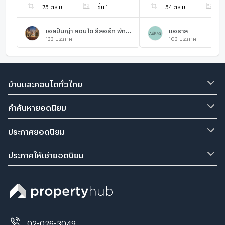
75 ตร.ม.
ชั้น 1
54 ตร.ม.
ชั
เอสปันญ่า คอนโด รีสอร์ท พัทยา
แอราส
133
ประกาศ
103
ประกาศ
บ้านและคอนโดทั่วไทย
คำค้นหายอดนิยม
ประกาศยอดนิยม
ประกาศให้เช่ายอดนิยม
02-026-3049