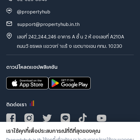
@propertyhub
support@propertyhub.in.th
เลขที่ 242,244,246 อาคาร A ชั้ น 2 ห้ องเลขที่ A210A
ถนนวั ชรพล แขวงท่ าแร้ ง เขตบางเขน กทม. 10230
ดาวน์โหลดแอปพลิเคชัน
ติดต่อเรา
เราใช้คุกกี้เพื่อประสบการณ์ที่ดีที่สุดของคุณ
Verified by
Propertyhub.in.th ใช้คุกกี้เพื่อพัฒนาประสบการณ์การใช้งานของคุณ