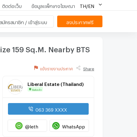
ติดต่อเว็บ
ข้อมูลแพ็กเกจโฆษณา
TH/EN
สมัครสมาชิก / เข้าสู่ระบบ
ลงประกาศฟรี
ize 159 Sq.M. Nearby BTS
แจ้งรายงานประกาศ
Share
Liberal Estate (Thailand)
ยืนยันแล้ว
063 369 XXXX
@leth
WhatsApp