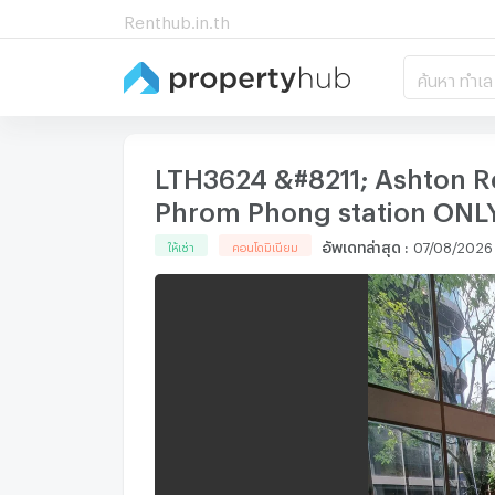
Renthub.in.th
ค้นหา ทำเล
LTH3624 &#8211; Ashton R
Phrom Phong station ONL
อัพเดทล่าสุด
:
07/08/2026
ให้เช่า
คอนโดมิเนียม