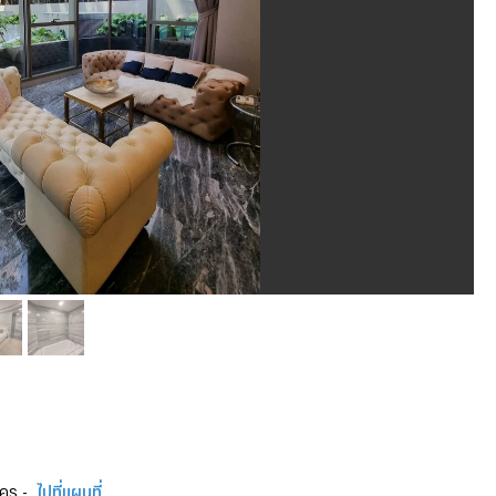
คร -
ไปที่แผนที่