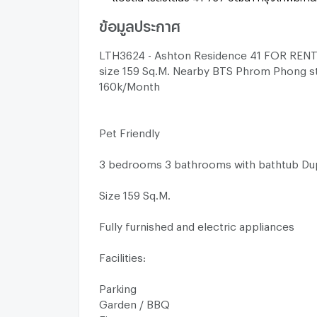
ข้อมูลประกาศ
LTH3624 - Ashton Residence 41 FOR RENT
size 159 Sq.M. Nearby BTS Phrom Phong s
160k/Month
Pet Friendly
3 bedrooms 3 bathrooms with bathtub Du
Size 159 Sq.M.
Fully furnished and electric appliances
Facilities:
Parking
Garden / BBQ