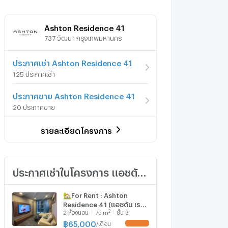
Ashton Residence 41
737 วัฒนา กรุงเทพมหานคร
ประกาศเช่า Ashton Residence 41
125 ประกาศเช่า
ประกาศขาย Ashton Residence 41
20 ประกาศขาย
รายละเอียดโครงการ
ประกาศเช่าในโครงการ แอชตัน เรสซิเดนซ์ 41
🏡For Rent : Ashton
Residence 41 (แอชตัน เรสซิ
2
2
ห้องนอน
75
m
ชั้น 3
เดนซ์ 41) (ST-02) Pet-
Friendly: 🐶🐱
฿
65,000
/
เดือน
UPDATE !