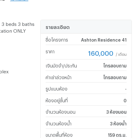
 3 beds 3 baths
รายละเอียด
tation ONLY
ชื่อโครงการ
Ashton Residence 41
ราคา
160,000
/ เดือน
เงินมัดจำ/ประกัน
โทรสอบถาม
plex
ค่าเช่าล่วงหน้า
โทรสอบถาม
รูปแบบห้อง
-
ห้องอยู่ชั้นที่
0
จำนวนห้องนอน
3 ห้องนอน
จำนวนห้องน้ำ
3 ห้องน้ำ
ขนาดพื้นที่ห้อง
159 ตร.ม.