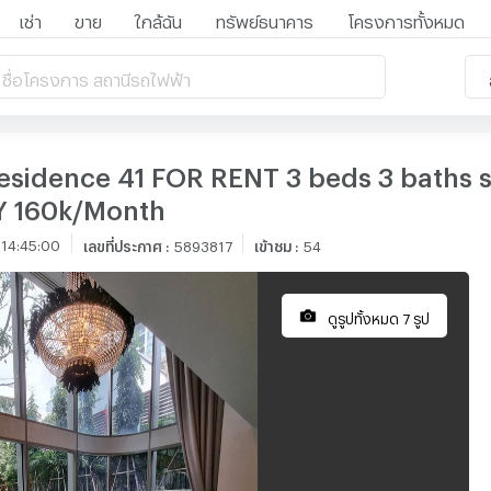
เช่า
ขาย
ใกล้ฉัน
ทรัพย์ธนาคาร
โครงการทั้งหมด
 ชื่อโครงการ สถานีรถไฟฟ้า
esidence 41 FOR RENT 3 beds 3 baths s
Y 160k/Month
 14:45:00
เลขที่ประกาศ
:
5893817
เข้าชม
:
54
ดูรูปทั้งหมด 7 รูป