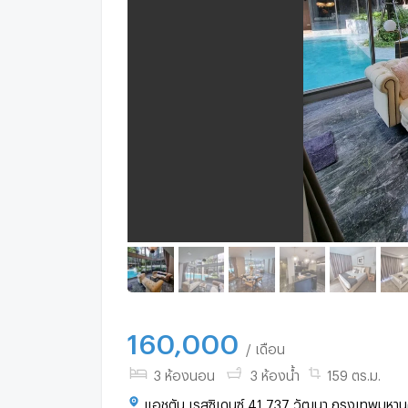
160,000
/ เดือน
3 ห้องนอน
3 ห้องน้ำ
159 ตร.ม.
แอชตัน เรสซิเดนซ์ 41 737 วัฒนา กรุงเทพมหาน