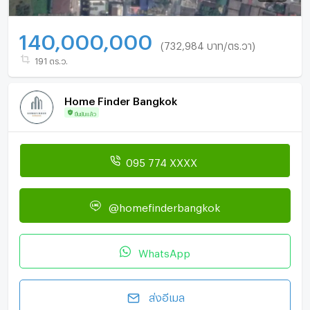
140,000,000
(732,984 บาท/ตร.วา)
191 ตร.ว.
Home Finder Bangkok
ยืนยันแล้ว
095 774 XXXX
@homefinderbangkok
WhatsApp
ส่งอีเมล