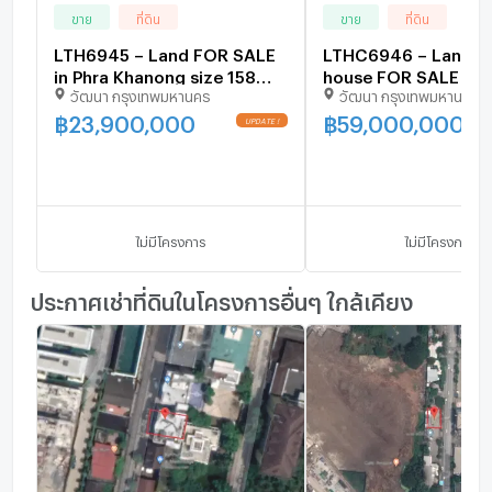
ขาย
ที่ดิน
ขาย
ที่ดิน
LTH6945 – Land FOR SALE
LTHC6946 – Land w
in Phra Khanong size 158
house FOR SALE in P
วัฒนา กรุงเทพมหานคร
วัฒนา กรุงเทพมหานคร
Sq.Wah.BTS Phra Khanong
Khanong size 150
Station ONLY 23.90 MB
Sq.Wah.BTS Phra Kh
฿
23,900,000
฿
59,000,000
Station ONLY 59 MB
ไม่มีโครงการ
ไม่มีโครงการ
ประกาศเช่าที่ดินในโครงการอื่นๆ ใกล้เคียง