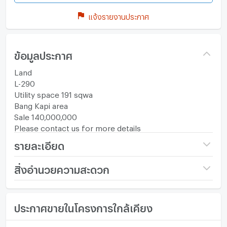
แจ้งรายงานประกาศ
ข้อมูลประกาศ
Land
L-290
Utility space 191 sqwa
Bang Kapi area
Sale 140,000,000
Please contact us for more details
รายละเอียด
ราคา
140,000,000
สิ่งอำนวยความสะดวก
(732,984 บาท/ตร.วา)
เฟอร์นิเจอร์
ขนาดที่ดิน
191 ตร.ว.
ประกาศขายในโครงการใกล้เคียง
โทรศัพท์บ้าน
กว้าง (เมตร)
- เมตร