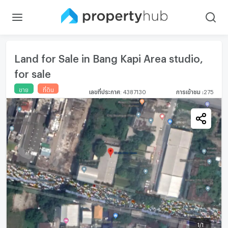
Land for Sale in Bang Kapi Area studio,
for sale
ขาย
ที่ดิน
เลขที่ประกาศ
:
4387130
การเข้าชม
:
275
1
/
1