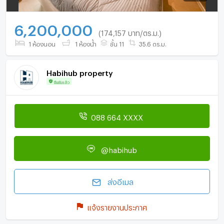
6,200,000
(174,157 บาท/ตร.ม.)
1 ห้องนอน
1 ห้องน้ำ
ชั้น 11
35.6 ตร.ม.
Habihub property
ยืนยันแล้ว
088 664 XXXX
@habihub
ส่งอีเมล
แจ้งรายงานประกาศ