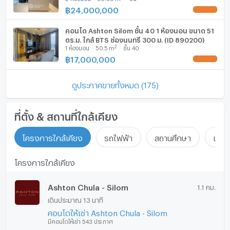
฿
24,000,000
UPDATE !
คอนโด Ashton Silom ชั้น 40 1 ห้องนอน ขนาด 51
ตร.ม. ใกล้ BTS ช่องนนทรี 300 ม. (ID 890200)
2
1
ห้องนอน
50.5
m
ชั้น 40
฿
17,000,000
UPDATE !
ดูประกาศขายทั้งหมด (175)
ที่ตั้ง & สถานที่ใกล้เคียง
โครงการใกล้เคียง
รถไฟฟ้า
สถานศึกษา
แหล่ง
โครงการใกล้เคียง
Ashton Chula - Silom
1.1 กม.
เดินประมาณ 13 นาที
คอนโดให้เช่า Ashton Chula - Silom
มีคอนโดให้เช่า 543 ประกาศ