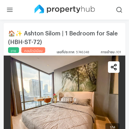
🏠✨ Ashton Silom | 1 Bedroom for Sale
(HBH-ST-72)
ขาย
คอนโดมิเนียม
เลขที่ประกาศ
:
5746348
การเข้าชม
:
101
1
/
14