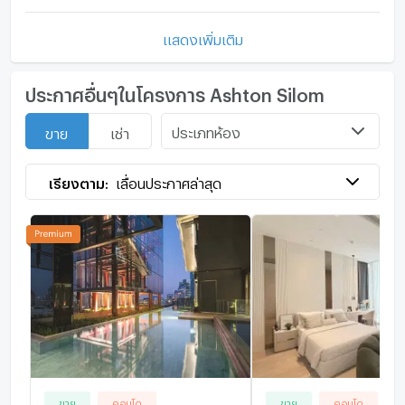
แสดงเพิ่มเติม
ประกาศอื่นๆในโครงการ Ashton Silom
ประเภทห้อง
ขาย
เช่า
เรียงตาม:
เลื่อนประกาศล่าสุด
ขาย
คอนโด
ขาย
คอนโด