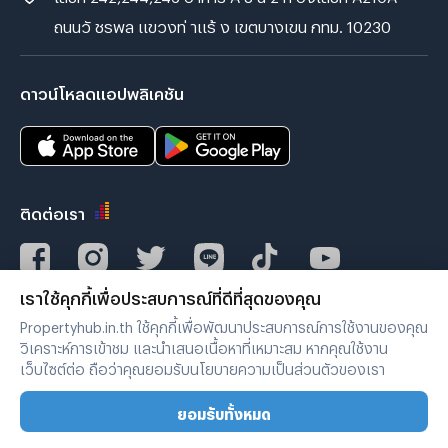
ถนนวั ชรพล แขวงท่ าแร้ ง เขตบางเขน กทม. 10230
ดาวน์โหลดแอปพลิเคชัน
ติดต่อเรา
เราใช้คุกกี้เพื่อประสบการณ์ที่ดีที่สุดของคุณ
Verified by
Propertyhub.in.th ใช้คุกกี้เพื่อพัฒนาประสบการณ์การใช้งานของคุณ
วิเคราะห์การเข้าชม และนำเสนอเนื้อหาที่เหมาะสม หากคุณใช้งาน
เว็บไซต์ต่อ ถือว่าคุณยอมรับนโยบายความเป็นส่วนตัวของเรา
เงื่อนไขการใช้งาน
|
นโยบายความเป็นส่วนตัว
ยอมรับทั้งหมด
Copyright © 2019-2020