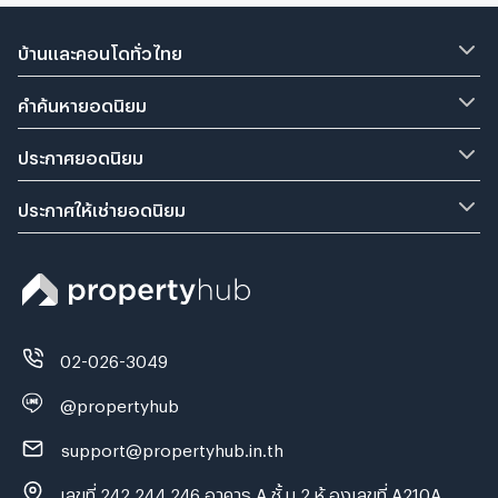
บ้านและคอนโดทั่วไทย
คำค้นหายอดนิยม
ประกาศยอดนิยม
ประกาศให้เช่ายอดนิยม
02-026-3049
@propertyhub
support@propertyhub.in.th
เลขที่ 242,244,246 อาคาร A ชั้ น 2 ห้ องเลขที่ A210A