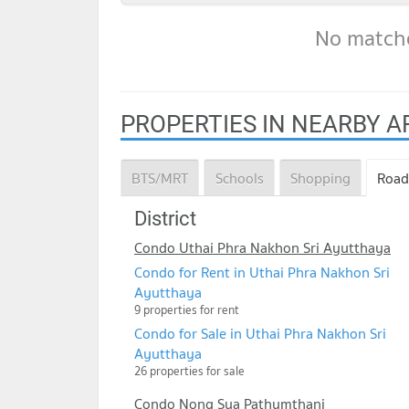
No matche
PROPERTIES IN NEARBY A
BTS/MRT
Schools
Shopping
Road
District
Condo Uthai Phra Nakhon Sri Ayutthaya
Condo for Rent in Uthai Phra Nakhon Sri
Ayutthaya
9 properties for rent
Condo for Sale in Uthai Phra Nakhon Sri
Ayutthaya
26 properties for sale
Condo Nong Sua Pathumthani