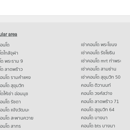
lar area
เช่าคอนโด พระโขนง
คอนโด
เช่าคอนโด รัชโยธิน
ดใกล้จุฬา
เช่าคอนโด mrt ท่าพระ
โด พระราม 9
เช่าคอนโด สามย่าน
โด ลาดพร้าว
เช่าคอนโด สุขุมวิท 50
คอนโด รามคําแหง
คอนโด ติวานนท์
คอนโด สุขุมวิท
คอนโด วงศ์สว่าง
ดให้เช่า อ่อนนุช
คอนโด ลาดพร้าว 71
คอนโด รัชดา
คอนโด สุขุมวิท 64
คอนโด แจ้งวัฒนะ
คอนโด บางนา
าคอนโด สะพานควาย
คอนโด bts บางนา
คอนโด สาทร