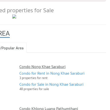
d properties for Sale
REA
/Popular Area
Condo Nong Khae Saraburi
Condo for Rent in Nong Khae Saraburi
3 properties for rent
Condo for Sale in Nong Khae Saraburi
48 properties for sale
Condo Khlong Luang Pathumthani