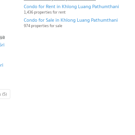
Condo for Rent in Khlong Luang Pathumthani
1,436 properties for rent
Condo for Sale in Khlong Luang Pathumthani
974 properties for sale
aya
Sri
ri
 (5)