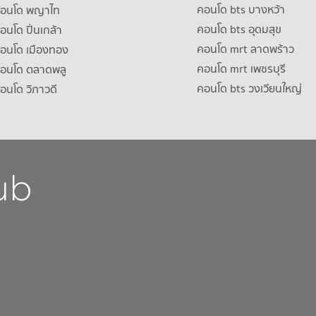
คอนโด bts บางหว้า
าคอนโด พญาไท
คอนโด bts อุดมสุข
คอนโด ปิ่นเกล้า
คอนโด mrt ลาดพร้าว
คอนโด เมืองทอง
คอนโด mrt เพชรบุรี
คอนโด ตลาดพลู
คอนโด bts วงเวียนใหญ่
คอนโด วิภาวดี