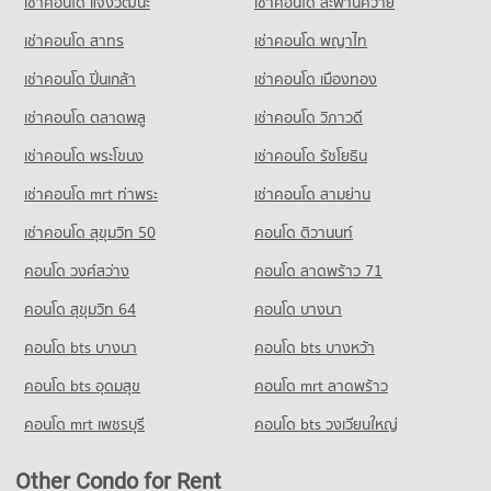
เช่าคอนโด แจ้งวัฒนะ
เช่าคอนโด สะพานควาย
PROJECT_COUNT
เช่าคอนโด สาทร
เช่าคอนโด พญาไท
Condo for Rent near Sathon Road
21,943 properties for rent
เช่าคอนโด ปิ่นเกล้า
เช่าคอนโด เมืองทอง
Condo for Sale near Sathon Road
10,254 properties for sale
เช่าคอนโด ตลาดพลู
เช่าคอนโด วิภาวดี
เช่าคอนโด พระโขนง
เช่าคอนโด รัชโยธิน
Condo Phloen Chit Road
PROJECT_COUNT
เช่าคอนโด mrt ท่าพระ
เช่าคอนโด สามย่าน
Condo for Rent near Phloen Chit Road
เช่าคอนโด สุขุมวิท 50
คอนโด ติวานนท์
15,084 properties for rent
คอนโด วงศ์สว่าง
คอนโด ลาดพร้าว 71
Condo for Sale near Phloen Chit Road
5,603 properties for sale
คอนโด สุขุมวิท 64
คอนโด บางนา
Condo Sukhumvit 7/1
คอนโด bts บางนา
คอนโด bts บางหว้า
PROJECT_COUNT
คอนโด bts อุดมสุข
คอนโด mrt ลาดพร้าว
Condo for Rent near Sukhumvit 7/1
0 properties for rent
คอนโด mrt เพชรบุรี
คอนโด bts วงเวียนใหญ่
Condo for Sale near Sukhumvit 7/1
1 properties for sale
Other Condo for Rent