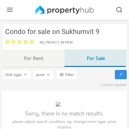
Condo for sale on Sukhumvit 9
NO_PROJECT_REVIEW
For Rent
For Sale
Unit type
price
Filter
Lastest update
Sorry, there is no match results.
please adjust search condition, eg. change room type, price,
location