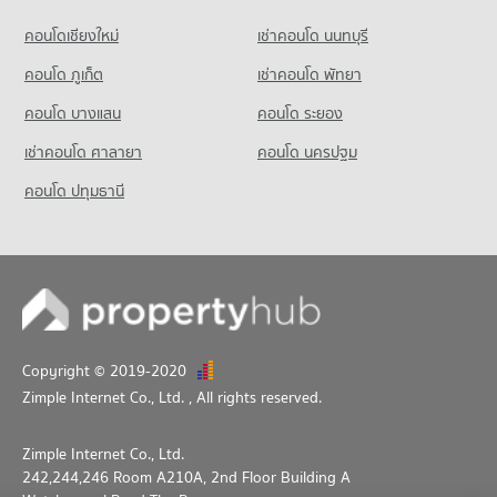
Condo Sukhumvit 8
คอนโดเชียงใหม่
เช่าคอนโด นนทบุรี
PROJECT_COUNT
คอนโด ภูเก็ต
เช่าคอนโด พัทยา
Condo for Rent near Sukhumvit 8
133 properties for rent
คอนโด บางแสน
คอนโด ระยอง
Condo for Sale near Sukhumvit 8
เช่าคอนโด ศาลายา
คอนโด นครปฐม
33 properties for sale
คอนโด ปทุมธานี
Condo Sukhumvit 7
PROJECT_COUNT
Condo for Rent near Sukhumvit 7
15 properties for rent
Condo for Sale near Sukhumvit 7
5 properties for sale
Copyright © 2019-2020
Condo Sukumvit 3
Zimple Internet Co., Ltd.
, All rights reserved.
PROJECT_COUNT
Condo for Rent near Sukumvit 3
Zimple Internet Co., Ltd.
191 properties for rent
242,244,246 Room A210A, 2nd Floor Building A