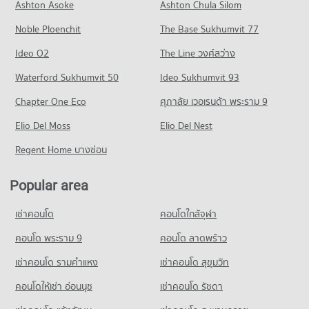
Condo for Rent near Petchburi Road Bangkok
Ashton Asoke
Ashton Chula Silom
46,542 properties for rent
Noble Ploenchit
The Base Sukhumvit 77
Condo for Sale near Petchburi Road Bangkok
16,663 properties for sale
Ideo O2
The Line วงศ์สว่าง
Condo New Petchburi Road Bangkok
Waterford Sukhumvit 50
Ideo Sukhumvit 93
PROJECT_COUNT
Chapter One Eco
ศุภาลัย เวอเรนด้า พระราม 9
Condo for Rent near New Petchburi Road Bangkok
Elio Del Moss
32,942 properties for rent
Elio Del Nest
Condo for Sale near New Petchburi Road Bangkok
Regent Home บางซ่อน
11,864 properties for sale
Popular area
Condo Sathon Nuea Road
PROJECT_COUNT
เช่าคอนโด
คอนโดใกล้จุฬา
Condo for Rent near Sathon Nuea Road
20,992 properties for rent
คอนโด พระราม 9
คอนโด ลาดพร้าว
Condo for Sale near Sathon Nuea Road
เช่าคอนโด รามคําแหง
เช่าคอนโด สุขุมวิท
10,150 properties for sale
คอนโดให้เช่า อ่อนนุช
เช่าคอนโด รัชดา
Condo Sathon Road