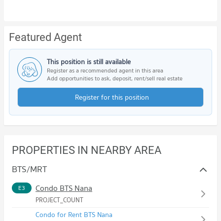
Featured Agent
This position is still available
Register as a recommended agent in this area
Add opportunities to ask, deposit, rent/sell real estate
Register for this position
PROPERTIES IN NEARBY AREA
BTS/MRT
Condo BTS Nana
E3
PROJECT_COUNT
Condo for Rent BTS Nana