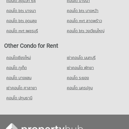
คอนโด สุขุมวิท 64
คอนโด บางนา
คอนโด bts บางนา
คอนโด bts บางหว้า
คอนโด bts อุดมสุข
คอนโด mrt ลาดพร้าว
คอนโด mrt เพชรบุรี
คอนโด bts วงเวียนใหญ่
Other Condo for Rent
คอนโดเชียงใหม่
เช่าคอนโด นนทบุรี
คอนโด ภูเก็ต
เช่าคอนโด พัทยา
คอนโด บางแสน
คอนโด ระยอง
เช่าคอนโด ศาลายา
คอนโด นครปฐม
คอนโด ปทุมธานี