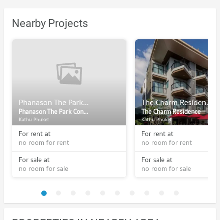
Nearby Projects
Phanason The Park Condominium (Patong)
The Charm Residence
Phanason The Park Condominium (Patong)
The Charm Residence
Kathu Phuket
Kathu Phuket
For rent at
For rent at
no room for rent
no room for rent
For sale at
For sale at
no room for sale
no room for sale