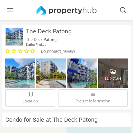
The Deck Patong
The Deck Patong
Kathu Phuket
NO_PROJECT_REVIEW
11 picture
Location
Project Information
Condo for Sale at The Deck Patong