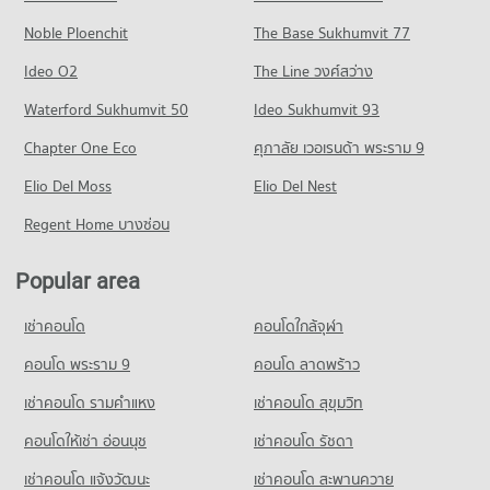
55 properties for rent
Noble Ploenchit
The Base Sukhumvit 77
Condo for Sale near Patong Beach
73 properties for sale
Ideo O2
The Line วงศ์สว่าง
Waterford Sukhumvit 50
Ideo Sukhumvit 93
Chapter One Eco
ศุภาลัย เวอเรนด้า พระราม 9
Elio Del Moss
Elio Del Nest
Regent Home บางซ่อน
Popular area
เช่าคอนโด
คอนโดใกล้จุฬา
คอนโด พระราม 9
คอนโด ลาดพร้าว
เช่าคอนโด รามคําแหง
เช่าคอนโด สุขุมวิท
คอนโดให้เช่า อ่อนนุช
เช่าคอนโด รัชดา
เช่าคอนโด แจ้งวัฒนะ
เช่าคอนโด สะพานควาย