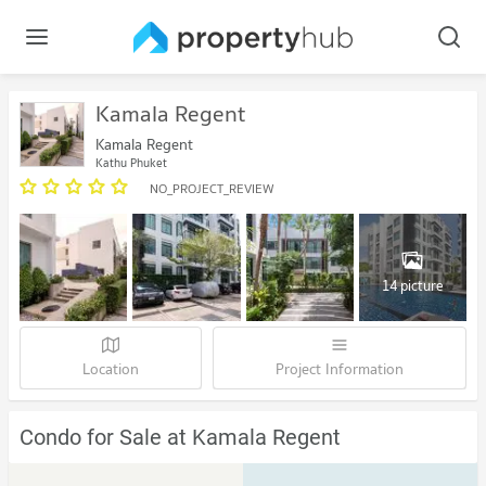
Kamala Regent
Kamala Regent
Kathu Phuket
NO_PROJECT_REVIEW
14 picture
Location
Project Information
Condo for Sale at Kamala Regent