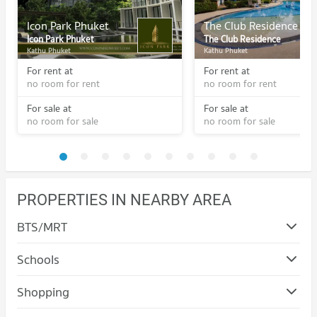
Icon Park Phuket
The Club Residence
Icon Park Phuket
The Club Residence
Kathu Phuket
Kathu Phuket
For rent at
For rent at
no room for rent
no room for rent
For sale at
For sale at
no room for sale
no room for sale
PROPERTIES IN NEARBY AREA
BTS/MRT
Schools
Shopping