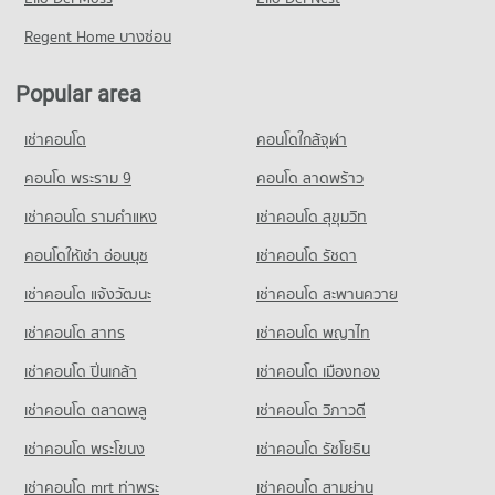
Regent Home บางซ่อน
Popular area
เช่าคอนโด
คอนโดใกล้จุฬา
คอนโด พระราม 9
คอนโด ลาดพร้าว
เช่าคอนโด รามคําแหง
เช่าคอนโด สุขุมวิท
คอนโดให้เช่า อ่อนนุช
เช่าคอนโด รัชดา
เช่าคอนโด แจ้งวัฒนะ
เช่าคอนโด สะพานควาย
เช่าคอนโด สาทร
เช่าคอนโด พญาไท
เช่าคอนโด ปิ่นเกล้า
เช่าคอนโด เมืองทอง
เช่าคอนโด ตลาดพลู
เช่าคอนโด วิภาวดี
เช่าคอนโด พระโขนง
เช่าคอนโด รัชโยธิน
เช่าคอนโด mrt ท่าพระ
เช่าคอนโด สามย่าน