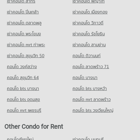
เช่าคอนโด สาทร
เช่าคอนโด พญาไท
Condo for Rent near Provincial Waterworks Authority
Chonburi
เช่าคอนโด ปิ่นเกล้า
เช่าคอนโด เมืองทอง
335 properties for rent
Condo for Sale near Provincial Waterworks Authority
เช่าคอนโด ตลาดพลู
เช่าคอนโด วิภาวดี
Chonburi
เช่าคอนโด พระโขนง
เช่าคอนโด รัชโยธิน
77 properties for sale
เช่าคอนโด mrt ท่าพระ
เช่าคอนโด สามย่าน
Condo Provincial Waterworks Authority Region 1
PROJECT_COUNT
เช่าคอนโด สุขุมวิท 50
คอนโด ติวานนท์
Condo for Rent near Provincial Waterworks Authority Region
คอนโด วงศ์สว่าง
คอนโด ลาดพร้าว 71
1
335 properties for rent
คอนโด สุขุมวิท 64
คอนโด บางนา
Condo for Sale near Provincial Waterworks Authority Region
คอนโด bts บางนา
คอนโด bts บางหว้า
1
77 properties for sale
คอนโด bts อุดมสุข
คอนโด mrt ลาดพร้าว
คอนโด mrt เพชรบุรี
คอนโด bts วงเวียนใหญ่
Other Condo for Rent
คอนโดเชียงใหม่
เช่าคอนโด นนทบุรี