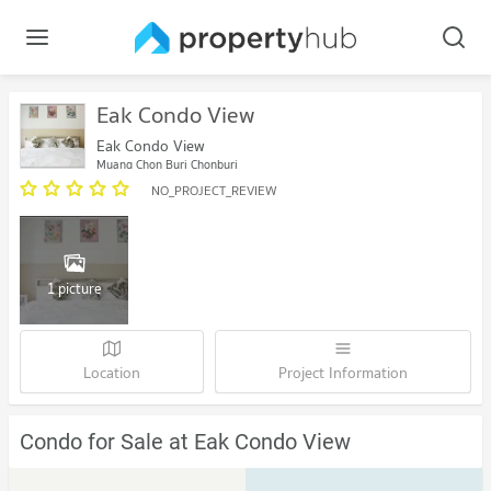
Eak Condo View
Eak Condo View
Muang Chon Buri Chonburi
NO_PROJECT_REVIEW
1 picture
Location
Project Information
Condo for Sale at Eak Condo View