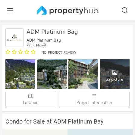
ADM Platinum Bay
ADM Platinum Bay
Kathu Phuket
NO_PROJECT_REVIEW
32 picture
Location
Project Information
Condo for Sale at ADM Platinum Bay