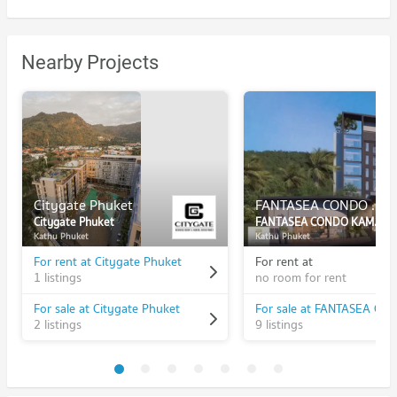
Nearby Projects
Citygate Phuket
FANTASEA CONDO KAMALA
Citygate Phuket
FANTASEA CONDO KAMALA
Kathu Phuket
Kathu Phuket
For rent at Citygate Phuket
For rent at
1 listings
no room for rent
For sale at Citygate Phuket
2 listings
9 listings