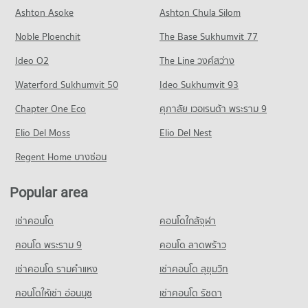
Condo for Rent near Kamala Beach
Ashton Asoke
Ashton Chula Silom
15 properties for rent
Noble Ploenchit
The Base Sukhumvit 77
Condo for Sale near Kamala Beach
42 properties for sale
Ideo O2
The Line วงศ์สว่าง
Waterford Sukhumvit 50
Ideo Sukhumvit 93
Chapter One Eco
ศุภาลัย เวอเรนด้า พระราม 9
Elio Del Moss
Elio Del Nest
Regent Home บางซ่อน
Popular area
เช่าคอนโด
คอนโดใกล้จุฬา
คอนโด พระราม 9
คอนโด ลาดพร้าว
เช่าคอนโด รามคําแหง
เช่าคอนโด สุขุมวิท
คอนโดให้เช่า อ่อนนุช
เช่าคอนโด รัชดา