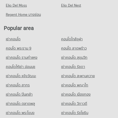
Condo for Rent in Phop Phra Tak
Elio Del Moss
0 properties for rent
Elio Del Nest
Condo for Sale in Phop Phra Tak
Regent Home บางซ่อน
1 properties for sale
Popular area
เช่าคอนโด
คอนโดใกล้จุฬา
คอนโด พระราม 9
คอนโด ลาดพร้าว
เช่าคอนโด รามคําแหง
เช่าคอนโด สุขุมวิท
คอนโดให้เช่า อ่อนนุช
เช่าคอนโด รัชดา
เช่าคอนโด แจ้งวัฒนะ
เช่าคอนโด สะพานควาย
เช่าคอนโด สาทร
เช่าคอนโด พญาไท
เช่าคอนโด ปิ่นเกล้า
เช่าคอนโด เมืองทอง
เช่าคอนโด ตลาดพลู
เช่าคอนโด วิภาวดี
เช่าคอนโด พระโขนง
เช่าคอนโด รัชโยธิน