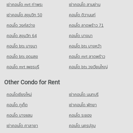
เช่าคอนโด mrt ท่าพระ
เช่าคอนโด สามย่าน
เช่าคอนโด สุขุมวิท 50
คอนโด ติวานนท์
คอนโด วงศ์สว่าง
คอนโด ลาดพร้าว 71
คอนโด สุขุมวิท 64
คอนโด บางนา
คอนโด bts บางนา
คอนโด bts บางหว้า
คอนโด bts อุดมสุข
คอนโด mrt ลาดพร้าว
คอนโด mrt เพชรบุรี
คอนโด bts วงเวียนใหญ่
Other Condo for Rent
คอนโดเชียงใหม่
เช่าคอนโด นนทบุรี
คอนโด ภูเก็ต
เช่าคอนโด พัทยา
คอนโด บางแสน
คอนโด ระยอง
เช่าคอนโด ศาลายา
คอนโด นครปฐม