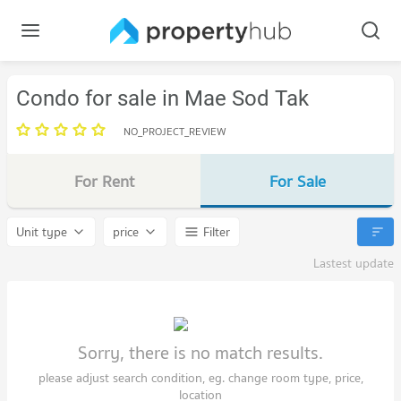
Condo for sale in Mae Sod Tak
NO_PROJECT_REVIEW
For Rent
For Sale
Unit type
price
Filter
Lastest update
Sorry, there is no match results.
please adjust search condition, eg. change room type, price,
location