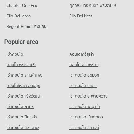
Chapter One Eco
ศุภาลัย เวอเรนด้า พระราม 9
Elio Del Moss
Elio Del Nest
Regent Home บางซ่อน
Popular area
เช่าคอนโด
คอนโดใกล้จุฬา
คอนโด พระราม 9
คอนโด ลาดพร้าว
เช่าคอนโด รามคําแหง
เช่าคอนโด สุขุมวิท
คอนโดให้เช่า อ่อนนุช
เช่าคอนโด รัชดา
เช่าคอนโด แจ้งวัฒนะ
เช่าคอนโด สะพานควาย
เช่าคอนโด สาทร
เช่าคอนโด พญาไท
เช่าคอนโด ปิ่นเกล้า
เช่าคอนโด เมืองทอง
เช่าคอนโด ตลาดพลู
เช่าคอนโด วิภาวดี