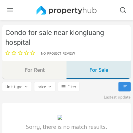
Condo for sale near klongluang
hospital
NO_PROJECT_REVIEW
For Rent
For Sale
Unit type
price
Filter
Lastest update
Sorry, there is no match results.