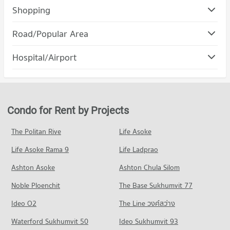
Shopping
Road/Popular Area
Hospital/Airport
Condo for Rent by Projects
The Politan Rive
Life Asoke
Life Asoke Rama 9
Life Ladprao
Ashton Asoke
Ashton Chula Silom
Noble Ploenchit
The Base Sukhumvit 77
Ideo O2
The Line วงศ์สว่าง
Waterford Sukhumvit 50
Ideo Sukhumvit 93