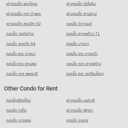
เช่าคอนโด พระโขนง
เช่าคอนโด รัชโยธิน
เช่าคอนโด mrt ท่าพระ
เช่าคอนโด สามย่าน
เช่าคอนโด สุขุมวิท 50
คอนโด ติวานนท์
คอนโด วงศ์สว่าง
คอนโด ลาดพร้าว 71
คอนโด สุขุมวิท 64
คอนโด บางนา
คอนโด bts บางนา
คอนโด bts บางหว้า
คอนโด bts อุดมสุข
คอนโด mrt ลาดพร้าว
คอนโด mrt เพชรบุรี
คอนโด bts วงเวียนใหญ่
Other Condo for Rent
คอนโดเชียงใหม่
เช่าคอนโด นนทบุรี
คอนโด ภูเก็ต
เช่าคอนโด พัทยา
คอนโด บางแสน
คอนโด ระยอง