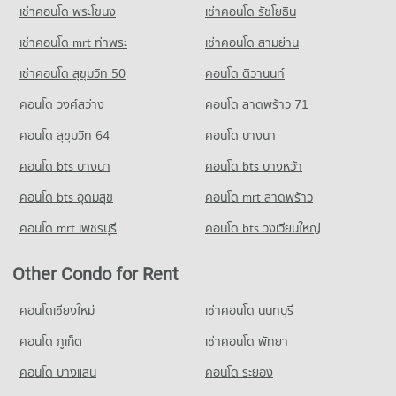
เช่าคอนโด พระโขนง
เช่าคอนโด รัชโยธิน
เช่าคอนโด mrt ท่าพระ
เช่าคอนโด สามย่าน
เช่าคอนโด สุขุมวิท 50
คอนโด ติวานนท์
คอนโด วงศ์สว่าง
คอนโด ลาดพร้าว 71
คอนโด สุขุมวิท 64
คอนโด บางนา
คอนโด bts บางนา
คอนโด bts บางหว้า
คอนโด bts อุดมสุข
คอนโด mrt ลาดพร้าว
คอนโด mrt เพชรบุรี
คอนโด bts วงเวียนใหญ่
Other Condo for Rent
คอนโดเชียงใหม่
เช่าคอนโด นนทบุรี
คอนโด ภูเก็ต
เช่าคอนโด พัทยา
คอนโด บางแสน
คอนโด ระยอง