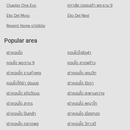
PROJECT_COUNT
Chapter One Eco
ศุภาลัย เวอเรนด้า พระราม 9
Condo for Rent in Muang Nakhon Pathom Nakhon Pathom
Elio Del Moss
16 properties for rent
Elio Del Nest
Condo for Sale in Muang Nakhon Pathom Nakhon Pathom
Regent Home บางซ่อน
184 properties for sale
Popular area
Condo Kamphaeng Saen Nakhon Pathom
PROJECT_COUNT
เช่าคอนโด
คอนโดใกล้จุฬา
Condo for Rent in Kamphaeng Saen Nakhon Pathom
4 properties for rent
คอนโด พระราม 9
คอนโด ลาดพร้าว
Condo for Sale in Kamphaeng Saen Nakhon Pathom
เช่าคอนโด รามคําแหง
เช่าคอนโด สุขุมวิท
36 properties for sale
คอนโดให้เช่า อ่อนนุช
เช่าคอนโด รัชดา
เช่าคอนโด แจ้งวัฒนะ
เช่าคอนโด สะพานควาย
เช่าคอนโด สาทร
เช่าคอนโด พญาไท
เช่าคอนโด ปิ่นเกล้า
เช่าคอนโด เมืองทอง
เช่าคอนโด ตลาดพลู
เช่าคอนโด วิภาวดี