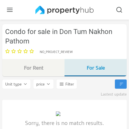
Condo for sale in Don Tum Nakhon
Pathom
NO_PROJECT_REVIEW
For Rent
For Sale
Unit type
price
Filter
Lastest update
Sorry, there is no match results.