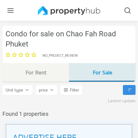
Condo for sale on Chao Fah Road
Phuket
NO_PROJECT_REVIEW
For Rent
For Sale
Unit type
price
Filter
Lastest update
Found 1 properties