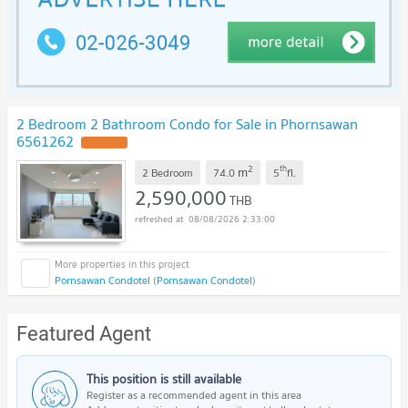
2 Bedroom 2 Bathroom Condo for Sale in Phornsawan
6561262
2
th
m
2 Bedroom
74.0
5
fl.
2,590,000
THB
08/08/2026 2:33:00
Pornsawan Condotel (Pornsawan Condotel)
Featured Agent
This position is still available
Register as a recommended agent in this area