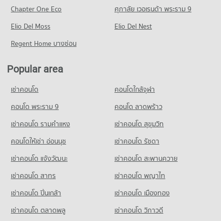
Chapter One Eco
ศุภาลัย เวอเรนด้า พระราม 9
Elio Del Moss
Elio Del Nest
Regent Home บางซ่อน
Popular area
เช่าคอนโด
คอนโดใกล้จุฬา
คอนโด พระราม 9
คอนโด ลาดพร้าว
เช่าคอนโด รามคําแหง
เช่าคอนโด สุขุมวิท
คอนโดให้เช่า อ่อนนุช
เช่าคอนโด รัชดา
เช่าคอนโด แจ้งวัฒนะ
เช่าคอนโด สะพานควาย
เช่าคอนโด สาทร
เช่าคอนโด พญาไท
เช่าคอนโด ปิ่นเกล้า
เช่าคอนโด เมืองทอง
เช่าคอนโด ตลาดพลู
เช่าคอนโด วิภาวดี