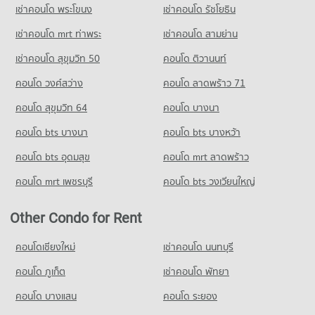
เช่าคอนโด พระโขนง
เช่าคอนโด รัชโยธิน
เช่าคอนโด mrt ท่าพระ
เช่าคอนโด สามย่าน
เช่าคอนโด สุขุมวิท 50
คอนโด ติวานนท์
คอนโด วงศ์สว่าง
คอนโด ลาดพร้าว 71
คอนโด สุขุมวิท 64
คอนโด บางนา
คอนโด bts บางนา
คอนโด bts บางหว้า
คอนโด bts อุดมสุข
คอนโด mrt ลาดพร้าว
คอนโด mrt เพชรบุรี
คอนโด bts วงเวียนใหญ่
Other Condo for Rent
คอนโดเชียงใหม่
เช่าคอนโด นนทบุรี
คอนโด ภูเก็ต
เช่าคอนโด พัทยา
คอนโด บางแสน
คอนโด ระยอง