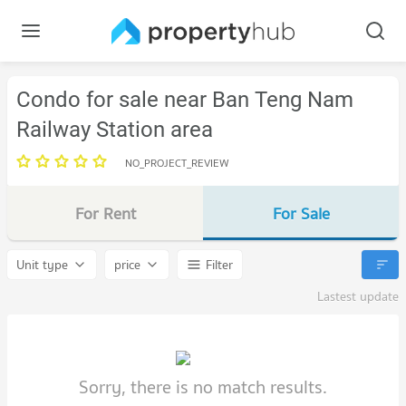
Condo for sale near Ban Teng Nam
Railway Station area
NO_PROJECT_REVIEW
For Rent
For Sale
Unit type
price
Filter
Lastest update
Sorry, there is no match results.