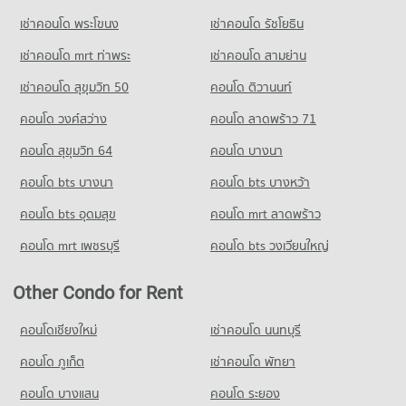
Condo for Sale near Saraburi Hospital
เช่าคอนโด พระโขนง
เช่าคอนโด รัชโยธิน
53 properties for sale
เช่าคอนโด mrt ท่าพระ
เช่าคอนโด สามย่าน
เช่าคอนโด สุขุมวิท 50
คอนโด ติวานนท์
คอนโด วงศ์สว่าง
คอนโด ลาดพร้าว 71
คอนโด สุขุมวิท 64
คอนโด บางนา
คอนโด bts บางนา
คอนโด bts บางหว้า
คอนโด bts อุดมสุข
คอนโด mrt ลาดพร้าว
คอนโด mrt เพชรบุรี
คอนโด bts วงเวียนใหญ่
Other Condo for Rent
คอนโดเชียงใหม่
เช่าคอนโด นนทบุรี
คอนโด ภูเก็ต
เช่าคอนโด พัทยา
คอนโด บางแสน
คอนโด ระยอง