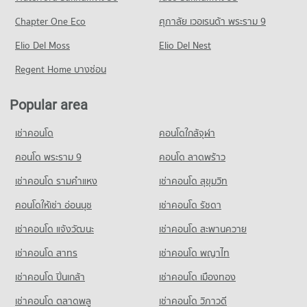
Condo for Rent Tesco Lotus Saraburi
3 properties for rent
Chapter One Eco
ศุภาลัย เวอเรนด้า พระราม 9
Condo mittrapapmemorial hospital saraburi
Condo for Sale Tesco Lotus Saraburi
PROJECT_COUNT
Elio Del Moss
Elio Del Nest
26 properties for sale
Condo for Rent near mittrapapmemorial hospital saraburi
Regent Home บางซ่อน
10 properties for rent
Condo for Sale near mittrapapmemorial hospital saraburi
Popular area
46 properties for sale
เช่าคอนโด
คอนโดใกล้จุฬา
Condo Saraburi Private Medical Clinic
PROJECT_COUNT
คอนโด พระราม 9
คอนโด ลาดพร้าว
Condo for Rent near Saraburi Private Medical Clinic
เช่าคอนโด รามคําแหง
เช่าคอนโด สุขุมวิท
10 properties for rent
คอนโดให้เช่า อ่อนนุช
เช่าคอนโด รัชดา
Condo for Sale near Saraburi Private Medical Clinic
46 properties for sale
เช่าคอนโด แจ้งวัฒนะ
เช่าคอนโด สะพานควาย
Condo Saraburi Hospital
เช่าคอนโด สาทร
เช่าคอนโด พญาไท
PROJECT_COUNT
เช่าคอนโด ปิ่นเกล้า
เช่าคอนโด เมืองทอง
Condo for Rent near Saraburi Hospital
10 properties for rent
เช่าคอนโด ตลาดพลู
เช่าคอนโด วิภาวดี