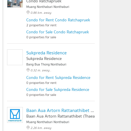
Condo Ratchapruek
Muang Nonthaburi Nonthaburi
0.86 km. away
Condo for Rent Condo Ratchapruek
2 properties for rent
Condo for Sale Condo Ratchapruek
0 properties for sale
Sukpreda Residence
Sukpreda Residence
Bang Bua Thong Nonthaburi
0.32 m. away .
Condo for Rent Sukpreda Residence
0 properties for rent
Condo for Sale Sukpreda Residence
0 properties for sale
Baan Aua Artorn Rattanathibet (Thaeat)
Baan Aua Artorn Rattanathibet (Thaeat)
Muang Nonthaburi Nonthaburi
2.26 km. away