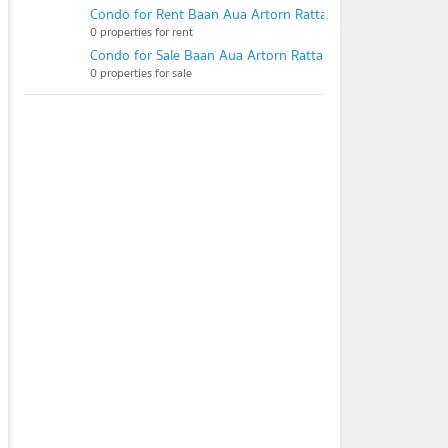
Condo for Rent Baan Aua Artorn Rattanathibet (Thaeat)
0 properties for rent
Condo for Sale Baan Aua Artorn Rattanathibet (Thaeat)
0 properties for sale