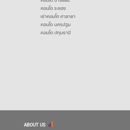
คอนโด บางแสน
คอนโด ระยอง
เช่าคอนโด ศาลายา
คอนโด นครปฐม
คอนโด ปทุมธานี
ABOUT US