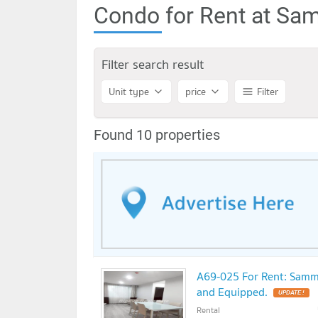
Condo for Rent at Sa
Filter search result
Unit type
price
Filter
Found 10 properties
A69-025 For Rent: Samm
and Equipped.
UPDATE !
Rental