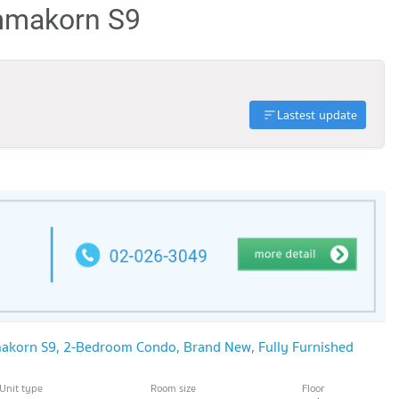
mmakorn S9
Lastest update
akorn S9, 2-Bedroom Condo, Brand New, Fully Furnished
Unit type
Room size
Floor