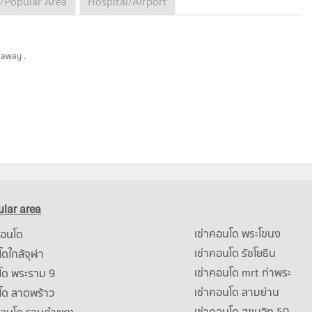
/Popular Area
Hospital/Airport
 away .
lar area
เช่าคอนโด พระโขนง
คอนโด
เช่าคอนโด รัชโยธิน
ดใกล้จุฬา
เช่าคอนโด mrt ท่าพระ
โด พระราม 9
เช่าคอนโด สามย่าน
โด ลาดพร้าว
เช่าคอนโด สุขุมวิท 50