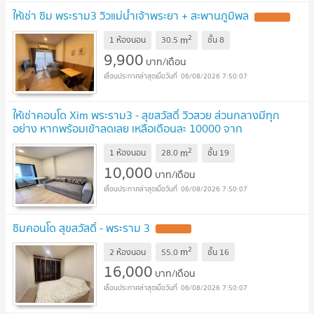
ให้เช่า ซิม พระราม3 วิวแม่น้ำเจ้าพระยา + สะพานภูมิพล
2
m
1 ห้องนอน
30.5
ชั้น
8
9,900
บาท/เดือน
06/08/2026 7:50:07
ให้เช่าคอนโด Xim พระราม3 - สุขสวัสดิ์ วิวสวย ส่วนกลางมีทุก
อย่าง หากพร้อมเข้าลดเลย เหลือเดือนละ 10000 จาก
11000
2
m
1 ห้องนอน
28.0
ชั้น
19
10,000
บาท/เดือน
06/08/2026 7:50:07
ซิมคอนโด สุขสวัสดิ์ - พระราม 3
2
m
2 ห้องนอน
55.0
ชั้น
16
16,000
บาท/เดือน
06/08/2026 7:50:07