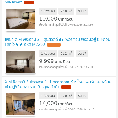
Suksawat
2
m
1 ห้องนอน
27.0
ชั้น
12
10,000
บาท/เดือน
07/08/2026 3:03:36
ให้เช่า XIM พระราม 3 – สุขสวัสดิ์ 🏡 เฟอร์ครบ พร้อมอยู่ ‼️ #ตอบ
แชทไว🔥🔥 รหัส M2292
2
m
1 ห้องนอน
31.2
ชั้น
17
9,999
บาท/เดือน
07/08/2026 2:15:00
XIM Rama3 Suksawat 1+1 bedroom ห้องใหม่ เฟอร์ครบ พร้อม
เข้าอยู่!(ซิม พระราม 3 - สุขสวัสดิ์)
2
m
1 ห้องนอน
35.0
ชั้น
16
14,000
บาท/เดือน
06/08/2026 14:14:13