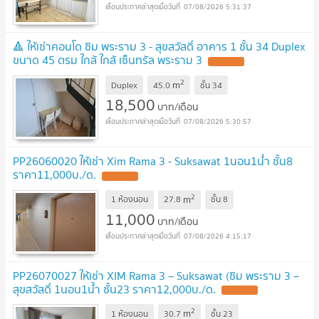
07/08/2026 5:31:37
🔺 ให้เช่าคอนโด ซิม พระราม 3 - สุขสวัสดิ์ อาคาร 1 ชั้น 34 Duplex
ขนาด 45 ตรม ใกล้ ใกล้ เซ็นทรัล พระราม 3
2
m
Duplex
45.0
ชั้น
34
18,500
บาท/เดือน
07/08/2026 5:30:57
PP26060020 ให้เช่า Xim Rama 3 - Suksawat 1นอน1น้ำ ชั้น8
ราคา11,000บ./ด.
2
m
1 ห้องนอน
27.8
ชั้น
8
11,000
บาท/เดือน
07/08/2026 4:15:17
PP26070027 ให้เช่า XIM Rama 3 – Suksawat (ซิม พระราม 3 –
สุขสวัสดิ์ 1นอน1น้ำ ชั้น23 ราคา12,000บ./ด.
2
m
1 ห้องนอน
30.7
ชั้น
23