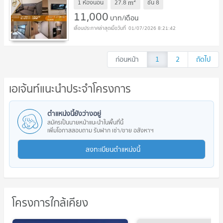
2
m
1 ห้องนอน
27.8
ชั้น
8
11,000
บาท/เดือน
01/07/2026 8:21:42
ก่อนหน้า
1
2
ถัดไป
เอเจ้นท์แนะนำประจำโครงการ
ตำแหน่งนี้ยังว่างอยู่
สมัครเป็นนายหน้าแนะนำในพื้นที่นี้
เพิ่มโอกาสสอบถาม รับฝาก เช่า/ขาย อสังหาฯ
ลงทะเบียนตำแหน่งนี้
โครงการใกล้เคียง