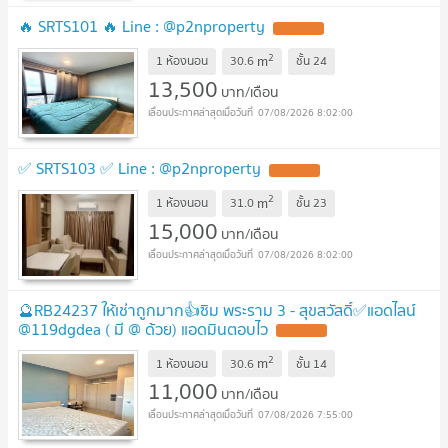
🔥 SRTS101 🔥 Line : @p2nproperty
2
m
1 ห้องนอน
30.6
ชั้น
24
13,500
บาท/เดือน
07/08/2026 8:02:00
✅ SRTS103 ✅ Line : @p2nproperty
2
m
1 ห้องนอน
31.0
ชั้น
23
15,000
บาท/เดือน
07/08/2026 8:02:00
🔮RB24237 ให้เช่าถูกมาก👍ซิม พระราม 3 - สุขสวัสดิ์✅แอดไลน์
@119dgdea ( มี @ ด้วย) แอดมินตอบไว
2
m
1 ห้องนอน
30.6
ชั้น
14
11,000
บาท/เดือน
07/08/2026 7:55:00