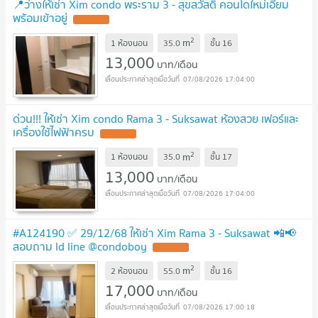
📍ว่างให้เช่า Xim condo พระราม 3 - สุขสวัสดิ์ คอนโดใหม่เอี่ยม
พร้อมเข้าอยู่
2
m
1 ห้องนอน
35.0
ชั้น
16
13,000
บาท/เดือน
07/08/2026 17:04:00
ด่วน!!! ให้เช่า Xim condo Rama 3 - Suksawat ห้องสวย เฟอร์และ
เครื่องใช้ไฟฟ้าครบ
2
m
1 ห้องนอน
35.0
ชั้น
17
13,000
บาท/เดือน
07/08/2026 17:04:00
#A124190 ✅ 29/12/68 ให้เช่า Xim Rama 3 - Suksawat 📲📢
สอบถาม ld line @condoboy
2
m
2 ห้องนอน
55.0
ชั้น
16
17,000
บาท/เดือน
07/08/2026 17:00:18