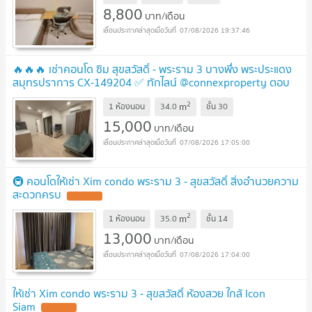
8,800
บาท/เดือน
07/08/2026 19:37:46
🔥🔥🔥 เช่าคอนโด ซิม สุขสวัสดิ์ - พระราม 3 บางพึ่ง พระประแดง
สมุทรปราการ CX-149204 ✅ ทักไลน์ @connexproperty ตอบ
ทันที ทีมงานมืออาชีพ ✅ 🔥🔥🔥
2
m
1 ห้องนอน
34.0
ชั้น
30
15,000
บาท/เดือน
07/08/2026 17:05:00
🚇 คอนโดให้เช่า Xim condo พระราม 3 - สุขสวัสดิ์ สิ่งอำนวยความ
สะดวกครบ
2
m
1 ห้องนอน
35.0
ชั้น
14
13,000
บาท/เดือน
07/08/2026 17:04:00
ให้เช่า Xim condo พระราม 3 - สุขสวัสดิ์ ห้องสวย ใกล้ Icon
Siam