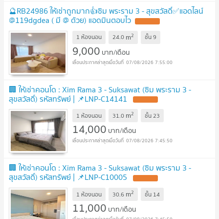
🔮RB24986 ให้เช่าถูกมาก👍ซิม พระราม 3 - สุขสวัสดิ์✅แอดไลน์
@119dgdea ( มี @ ด้วย) แอดมินตอบไว
2
m
1 ห้องนอน
24.0
ชั้น
9
9,000
บาท/เดือน
07/08/2026 7:55:00
🏢 ให้เช่าคอนโด : Xim Rama 3 - Suksawat (ซิม พระราม 3 -
สุขสวัสดิ์) รหัสทรัพย์ | 📌LNP-C14141
2
m
1 ห้องนอน
31.0
ชั้น
23
14,000
บาท/เดือน
07/08/2026 7:45:50
🏢 ให้เช่าคอนโด : Xim Rama 3 - Suksawat (ซิม พระราม 3 -
สุขสวัสดิ์) รหัสทรัพย์ | 📌LNP-C10005
2
m
1 ห้องนอน
30.6
ชั้น
14
11,000
บาท/เดือน