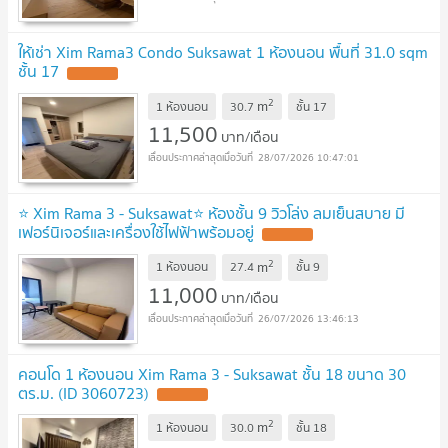
ให้เช่า Xim Rama3 Condo Suksawat 1 ห้องนอน พื้นที่ 31.0 sqm
ชั้น 17
2
m
1 ห้องนอน
30.7
ชั้น
17
11,500
บาท/เดือน
28/07/2026 10:47:01
⭐️ Xim Rama 3 - Suksawat⭐️ ห้องชั้น 9 วิวโล่ง ลมเย็นสบาย มี
เฟอร์นิเจอร์และเครื่องใช้ไฟฟ้าพร้อมอยู่
2
m
1 ห้องนอน
27.4
ชั้น
9
11,000
บาท/เดือน
26/07/2026 13:46:13
คอนโด 1 ห้องนอน Xim Rama 3 - Suksawat ชั้น 18 ขนาด 30
ตร.ม. (ID 3060723)
2
m
1 ห้องนอน
30.0
ชั้น
18