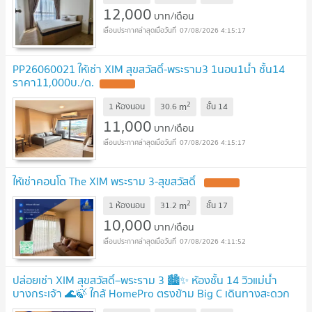
12,000
บาท/เดือน
07/08/2026 4:15:17
PP26060021 ให้เช่า XIM สุขสวัสดิ์-พระราม3 1นอน1น้ำ ชั้น14
ราคา11,000บ./ด.
2
m
1 ห้องนอน
30.6
ชั้น
14
11,000
บาท/เดือน
07/08/2026 4:15:17
ให้เช่าคอนโด The XIM พระราม 3-สุขสวัสดิ์
2
m
1 ห้องนอน
31.2
ชั้น
17
10,000
บาท/เดือน
07/08/2026 4:11:52
ปล่อยเช่า XIM สุขสวัสดิ์–พระราม 3 🏙️✨ ห้องชั้น 14 วิวแม่น้ำ
บางกระเจ้า 🌊🍃 ใกล้ HomePro ตรงข้าม Big C เดินทางสะดวก
🚗