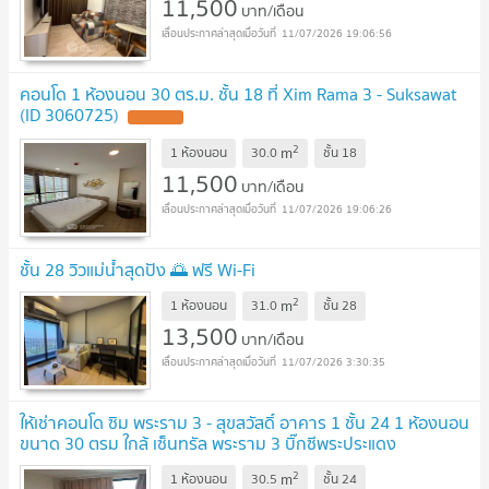
11,500
บาท/เดือน
11/07/2026 19:06:56
คอนโด 1 ห้องนอน 30 ตร.ม. ชั้น 18 ที่ Xim Rama 3 - Suksawat
(ID 3060725)
2
m
1 ห้องนอน
30.0
ชั้น
18
11,500
บาท/เดือน
11/07/2026 19:06:26
ชั้น 28 วิวแม่น้ำสุดปัง 🌅 ฟรี Wi-Fi
2
m
1 ห้องนอน
31.0
ชั้น
28
13,500
บาท/เดือน
11/07/2026 3:30:35
ให้เช่าคอนโด ซิม พระราม 3 - สุขสวัสดิ์ อาคาร 1 ชั้น 24 1 ห้องนอน
ขนาด 30 ตรม ใกล้ เซ็นทรัล พระราม 3 บิ๊กซีพระประแดง
2
m
1 ห้องนอน
30.5
ชั้น
24