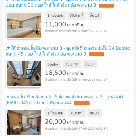
นอน ขนาด 30 ตรม ใกล้ ใกล้ เซ็นทรัล พระราม 3
2
m
1 ห้องนอน
30.0
ชั้น
14
11,000
บาท/เดือน
07/08/2026 6:30:17
📌 ให้เช่าคอนโด ซิม พระราม 3 - สุขสวัสดิ์ อาคาร 1 ชั้น 34 Duplex
ขนาด 45 ตรม ใกล้ ใกล้ เซ็นทรัล พระราม 3
2
m
Duplex
45.0
ชั้น
34
18,500
บาท/เดือน
07/08/2026 6:30:17
เช่าคอนโด Xim Rama 3 - Suksawat/ซิม พระราม 3 - สุขสวัสดิ์
(F6901045) ID Line : @condo44
2
m
1 ห้องนอน
31.0
ชั้น
23
20,000
บาท/เดือน
07/08/2026 6:00:57