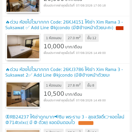
07/08/2026 17:00:18
🔥ด่วน ห้องไปไวมากกก Code: 26KJ4151 ให้เช่า Xim Rama 3 -
Suksawat ✅ Add Line @kjcondo (มี@ข้างหน้าด้วยนะคะ)
2
m
1 ห้องนอน
27.0
ชั้น
12
10,000
บาท/เดือน
07/08/2026 14:49:00
🔥ด่วน ห้องไปไวมากกก Code: 26KJ3786 ให้เช่า Xim Rama 3 -
Suksawat 2✅ Add Line @kjcondo (มี@ข้างหน้าด้วยนะ
คะ)
2
m
1 ห้องนอน
27.8
ชั้น
8
10,500
บาท/เดือน
07/08/2026 14:49:00
🦋RB24237 ให้เช่าถูกมาก📢ซิม พระราม 3 - สุขสวัสดิ์👉แอดไลน์
@714txlxc( มี @ ด้วย) แอดมินตอบไว
2