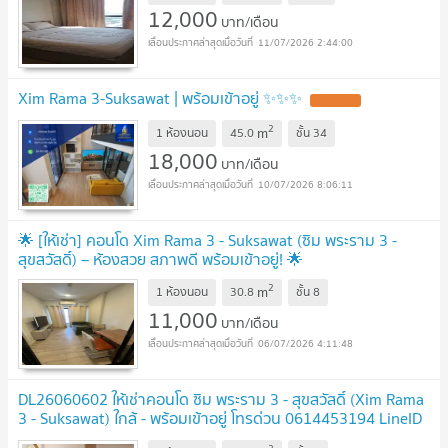
12,000
บาท/เดือน
11/07/2026 2:44:00
Xim Rama 3-Suksawat | พร้อมเข้าอยู่ ✨✨✨
2
m
1 ห้องนอน
45.0
ชั้น
34
18,000
บาท/เดือน
10/07/2026 8:06:11
🌟 [ให้เช่า] คอนโด Xim Rama 3 - Suksawat (ซิม พระราม 3 -
สุขสวัสดิ์) – ห้องสวย สภาพดี พร้อมเข้าอยู่! 🌟
2
m
1 ห้องนอน
30.8
ชั้น
8
11,000
บาท/เดือน
06/07/2026 4:11:48
DL26060602 ให้เช่าคอนโด ซิม พระราม 3 - สุขสวัสดิ์ (Xim Rama
3 - Suksawat) ใกล้ - พร้อมเข้าอยู่ โทรด่วน 0614453194 LineID
@952jdxxk