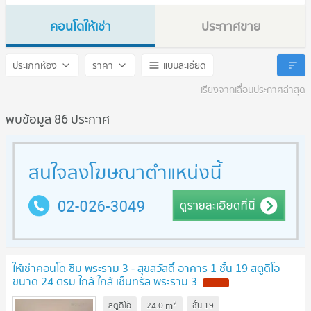
คอนโดให้เช่า
ประกาศขาย
Xim Rama 3 - Suksawat
Xim Rama 3 - Suksawat
ประเภทห้อง
ราคา
แบบละเอียด
เรียงจากเลื่อนประกาศล่าสุด
พบข้อมูล 86 ประกาศ
ให้เช่าคอนโด ซิม พระราม 3 - สุขสวัสดิ์ อาคาร 1 ชั้น 19 สตูดิโอ
ขนาด 24 ตรม ใกล้ ใกล้ เซ็นทรัล พระราม 3
2
m
สตูดิโอ
24.0
ชั้น
19