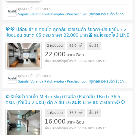
Supalai Veranda Ratchavipha - Prachachuen (ศุภาลัย เวอเรนด้า รัชวิภา - ประชาชื่น)
💖💖 ปล่อยเช่า !! คอนโด ศุภาลัย เวอเรนด้า รัชวิภา-ประชาชื่น / 2
ห้องนอน ขนาด 65 ตรม ราคา 22,000 บาท🚈 สนใจแอดไลน์ LINE
ID: atfirm2010💖💖
2
m
2 ห้องนอน
65.0
ชั้น
29
22,000
บาท/เดือน
06/08/2026 2:05:16
Supalai Veranda Ratchavipha - Prachachuen (ศุภาลัย เวอเรนด้า รัชวิภา - ประชาชื่น)
🌻🌻ให้เช่าคอนโด Metro Sky บางซื่อ-ประชาชื่น 1Bed+ 36.5
ตรม. (ทำเป็น 2 นอน) ตึก A ชั้น 16 สนใจ Line ID: @atfirm🌻🌻
2
m
1 ห้องนอน
36.5
ชั้น
16
16,000
บาท/เดือน
06/08/2026 2:05:16