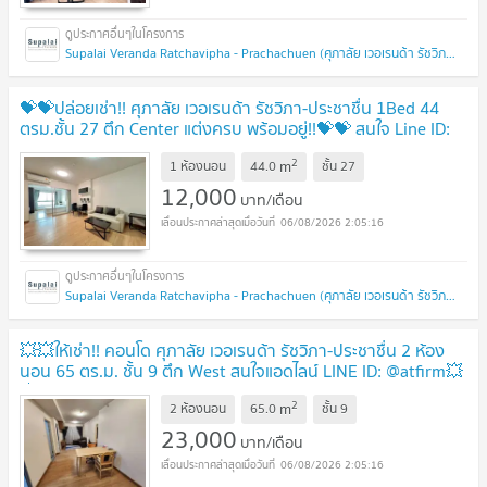
Supalai Veranda Ratchavipha - Prachachuen (ศุภาลัย เวอเรนด้า รัชวิภา - ประชาชื่น)
💝💝ปล่อยเช่า!! ศุภาลัย เวอเรนด้า รัชวิภา-ประชาชื่น 1Bed 44
ตรม.ชั้น 27 ตึก Center แต่งครบ พร้อมอยู่!!💝💝 สนใจ Line ID:
@atfirm📲
2
m
1 ห้องนอน
44.0
ชั้น
27
12,000
บาท/เดือน
06/08/2026 2:05:16
Supalai Veranda Ratchavipha - Prachachuen (ศุภาลัย เวอเรนด้า รัชวิภา - ประชาชื่น)
💥💥ให้เช่า!! คอนโด ศุภาลัย เวอเรนด้า รัชวิภา-ประชาชื่น 2 ห้อง
นอน 65 ตร.ม. ชั้น 9 ตึก West สนใจแอดไลน์ LINE ID: @atfirm💥
💥
2
m
2 ห้องนอน
65.0
ชั้น
9
23,000
บาท/เดือน
06/08/2026 2:05:16