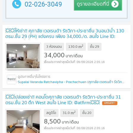
💥💥ให้เช่า!! ศุภาลัย เวอเรนด้า รัชวิภา-ประชาชื่น 3นอน3น้ำ 130
ตรม.ชั้น 29 (PH) แต่งครบ เพียง 34,000./ด. สนใจ Line ID:
@atfirm💥💥
2
m
3 ห้องนอน
130.0
ชั้น
29
34,000
บาท/เดือน
06/08/2026 2:05:16
Supalai Veranda Ratchavipha - Prachachuen (ศุภาลัย เวอเรนด้า รัชวิภา - ประชาชื่น)
💥💥ปล่อยเช่า!! คอนโดศุภาลัย เวอเรนด้า รัชวิภา-ประชาชื่น 31
ตรม.ชั้น 20 ตึก West สนใจ Line ID: @atfirm💥💥
2
m
สตูดิโอ
31.0
ชั้น
20
8,500
บาท/เดือน
06/08/2026 2:05:16