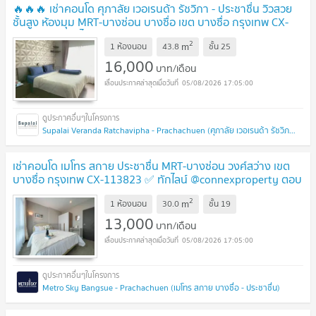
🔥🔥🔥 เช่าคอนโด ศุภาลัย เวอเรนด้า รัชวิภา - ประชาชื่น วิวสวย
ชั้นสูง ห้องมุม MRT-บางซ่อน บางซื่อ เขต บางซื่อ กรุงเทพ CX-
165443 ✅ ทักไลน์ @connexproperty ตอบทันที ทีมงานมือ
2
m
อาชีพ ✅ 🔥🔥🔥
1 ห้องนอน
43.8
ชั้น
25
16,000
บาท/เดือน
05/08/2026 17:05:00
Supalai Veranda Ratchavipha - Prachachuen (ศุภาลัย เวอเรนด้า รัชวิภา - ประชาชื่น)
เช่าคอนโด เมโทร สกาย ประชาชื่น MRT-บางซ่อน วงศ์สว่าง เขต
บางซื่อ กรุงเทพ CX-113823 ✅ ทักไลน์ @connexproperty ตอบ
ทันที ทีมงานมืออาชีพ ✅
2
m
1 ห้องนอน
30.0
ชั้น
19
13,000
บาท/เดือน
05/08/2026 17:05:00
Metro Sky Bangsue - Prachachuen (เมโทร สกาย บางซื่อ - ประชาชื่น)