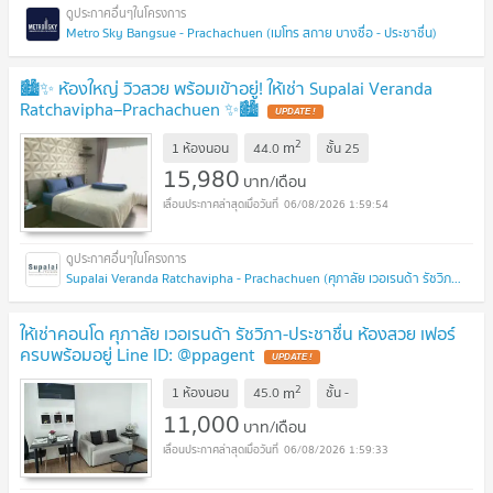
Metro Sky Bangsue - Prachachuen (เมโทร สกาย บางซื่อ - ประชาชื่น)
🏙️✨ ห้องใหญ่ วิวสวย พร้อมเข้าอยู่! ให้เช่า Supalai Veranda
Ratchavipha–Prachachuen ✨🏙️
2
m
1 ห้องนอน
44.0
ชั้น
25
15,980
บาท/เดือน
06/08/2026 1:59:54
Supalai Veranda Ratchavipha - Prachachuen (ศุภาลัย เวอเรนด้า รัชวิภา - ประชาชื่น)
ให้เช่าคอนโด ศุภาลัย เวอเรนด้า รัชวิภา-ประชาชื่น ห้องสวย เฟอร์
ครบพร้อมอยู่ Line ID: @ppagent
2
m
1 ห้องนอน
45.0
ชั้น
-
11,000
บาท/เดือน
06/08/2026 1:59:33