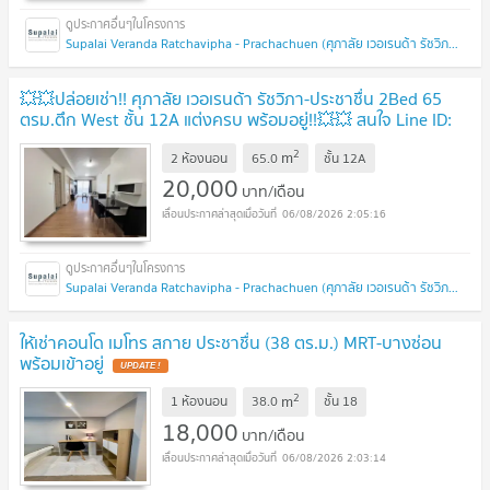
Supalai Veranda Ratchavipha - Prachachuen (ศุภาลัย เวอเรนด้า รัชวิภา - ประชาชื่น)
💥💥ปล่อยเช่า!! ศุภาลัย เวอเรนด้า รัชวิภา-ประชาชื่น 2Bed 65
ตรม.ตึก West ชั้น 12A แต่งครบ พร้อมอยู่!!💥💥 สนใจ Line ID:
@atfirm📲
2
m
2 ห้องนอน
65.0
ชั้น
12A
20,000
บาท/เดือน
06/08/2026 2:05:16
Supalai Veranda Ratchavipha - Prachachuen (ศุภาลัย เวอเรนด้า รัชวิภา - ประชาชื่น)
ให้เช่าคอนโด เมโทร สกาย ประชาชื่น (38 ตร.ม.) MRT-บางซ่อน
พร้อมเข้าอยู่
2
m
1 ห้องนอน
38.0
ชั้น
18
18,000
บาท/เดือน
06/08/2026 2:03:14