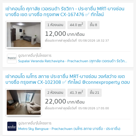
เช่าคอนโด ศุภาลัย เวอเรนด้า รัชวิภา - ประชาชื่น MRT-บางซ่อน
บางซื่อ เขต บางซื่อ กรุงเทพ CX-167476 ✅ ทักไลน์
@connexproperty ตอบทันที ทีมงานมืออาชีพ ✅
2
m
1 ห้องนอน
44.0
ชั้น
8
12,000
บาท/เดือน
05/08/2026 18:32:37
Supalai Veranda Ratchavipha - Prachachuen (ศุภาลัย เวอเรนด้า รัชวิภา - ประชาชื่น)
เช่าคอนโด เมโทร สกาย ประชาชื่น MRT-บางซ่อน วงศ์สว่าง เขต
บางซื่อ กรุงเทพ CX-102308 ✅ ทักไลน์ @connexproperty ตอบ
ทันที ทีมงานมืออาชีพ ✅
2
m
2 ห้องนอน
41.3
ชั้น
21
22,000
บาท/เดือน
05/08/2026 17:05:00
Metro Sky Bangsue - Prachachuen (เมโทร สกาย บางซื่อ - ประชาชื่น)