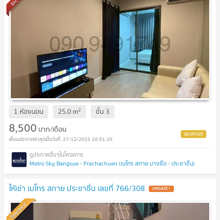
2
1 ห้องนอน
25.0
m
ชั้น
3
8,500
บาท/เดือน
27/12/2025 10:01:20
Metro Sky Bangsue - Prachachuen (เมโทร สกาย บางซื่อ - ประชาชื่น)
ให้เช่า เมโทร สกาย ประชาชื่น เลขที่ 766/308
Standard