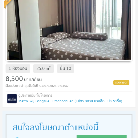
2
1 ห้องนอน
25.0
m
ชั้น
10
8,500
บาท/เดือน
01/07/2025 5:03:47
Metro Sky Bangsue - Prachachuen (เมโทร สกาย บางซื่อ - ประชาชื่น)