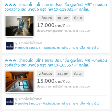
🔥🔥🔥 เช่าคอนโด เมโทร สกาย ประชาชื่น ดูเพล็กซ์ MRT-บางซ่อน
วงศ์สว่าง เขต บางซื่อ กรุงเทพ CX-118031 ✅ ทักไลน์
@connexproperty ตอบทันที ทีมงานมืออาชีพ ✅ 🔥🔥🔥
2
m
1 ห้องนอน
40.0
ชั้น
18
17,000
บาท/เดือน
05/08/2026 17:05:00
Metro Sky Bangsue - Prachachuen (เมโทร สกาย บางซื่อ - ประชาชื่น)
🔥🔥🔥 เช่าคอนโด เมโทร สกาย ประชาชื่น ดูเพล็กซ์ MRT-บางซ่อน
วงศ์สว่าง เขต บางซื่อ กรุงเทพ CX-165657 ✅ ทักไลน์
@connexproperty ตอบทันที ทีมงานมืออาชีพ ✅ 🔥🔥🔥
2
m
2 ห้องนอน
43.0
ชั้น
13
15,000
บาท/เดือน
05/08/2026 17:05:00
Metro Sky Bangsue - Prachachuen (เมโทร สกาย บางซื่อ - ประชาชื่น)