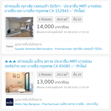
เช่าคอนโด ศุภาลัย เวอเรนด้า รัชวิภา - ประชาชื่น MRT-บางซ่อน
บางซื่อ เขต บางซื่อ กรุงเทพ CX-152943 ✅ ทักไลน์
@connexproperty ตอบทันที ทีมงานมืออาชีพ ✅
2
m
1 ห้องนอน
44.0
ชั้น
22
14,000
บาท/เดือน
05/08/2026 17:05:00
Supalai Veranda Ratchavipha - Prachachuen (ศุภาลัย เวอเรนด้า รัชวิภา - ประชาชื่น)
🔥🔥🔥 เช่าคอนโด เมโทร สกาย ประชาชื่น MRT-บางซ่อน
วงศ์สว่าง เขต บางซื่อ กรุงเทพ CX-83085 ✅ ทักไลน์
@connexproperty ตอบทันที ทีมงานมืออาชีพ ✅ 🔥🔥🔥
2
m
1 ห้องนอน
29.2
ชั้น
19
13,000
บาท/เดือน
05/08/2026 17:05:00
Metro Sky Bangsue - Prachachuen (เมโทร สกาย บางซื่อ - ประชาชื่น)