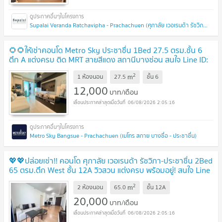
Supalai Veranda Ratchavipha - Prachachuen (ศุภาลัย เวอเรนด้า รัชวิภา - ประชาชื่น)
🌻🌻ให้เช่าคอนโด Metro Sky ประชาชื่น 1Bed 27.5 ตรม.ชั้น 6
ตึก A แต่งครบ ติด MRT สายสีแดง สถานีบางซ่อน สนใจ Line ID:
@atfirm🌻🌻
2
m
1 ห้องนอน
27.5
ชั้น
6
12,000
บาท/เดือน
06/08/2026 2:05:16
Metro Sky Bangsue - Prachachuen (เมโทร สกาย บางซื่อ - ประชาชื่น)
💖💖ปล่อยเช่า!! คอนโด ศุภาลัย เวอเรนด้า รัชวิภา-ประชาชื่น 2Bed
65 ตรม.ตึก West ชั้น 12A วิวสวน แต่งครบ พร้อมอยู่! สนใจ Line
ID: @atfirm💖💖
2
m
2 ห้องนอน
65.0
ชั้น
12A
20,000
บาท/เดือน
06/08/2026 2:05:16