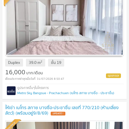
2
Duplex
39.0
m
ชั้น
19
16,000
บาท/เดือน
31/07/2026 8:50:47
Metro Sky Bangsue - Prachachuen (เมโทร สกาย บางซื่อ - ประชาชื่น)
ให้เช่า เมโทร สกาย บางซื่อ-ประชาชื่น เลขที่ 770/210 (ห้ามเลี้ยง
สัตว์) (พร้อมอยู่9/8/69)
Standard