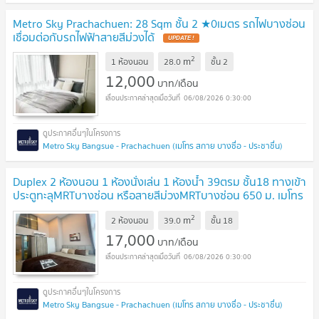
Metro Sky Prachachuen: 28 Sqm ชั้น 2 ★0เมตร รถไฟบางซ่อน
เชื่อมต่อกับรถไฟฟ้าสายสีม่วงได้
2
m
1 ห้องนอน
28.0
ชั้น
2
12,000
บาท/เดือน
06/08/2026 0:30:00
Metro Sky Bangsue - Prachachuen (เมโทร สกาย บางซื่อ - ประชาชื่น)
Duplex 2 ห้องนอน 1 ห้องนั่งเล่น 1 ห้องน้ำ 39ตรม ชั้น18 ทางเข้า
ประตูทะลุMRTบางซ่อน หรือสายสีม่วงMRTบางซ่อน 650 ม. เมโทร
สกาย บางซ่อน
2
m
2 ห้องนอน
39.0
ชั้น
18
17,000
บาท/เดือน
06/08/2026 0:30:00
Metro Sky Bangsue - Prachachuen (เมโทร สกาย บางซื่อ - ประชาชื่น)