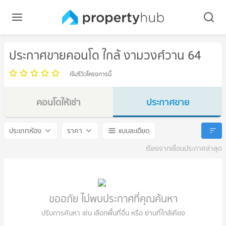
ประกาศขายคอนโด ใกล้ งามวงศ์วาน 64
เริ่มรีวิวโครงการนี้
คอนโดให้เช่า
ประกาศขาย
งามวงศ์วาน 64
งามวงศ์วาน 64
ประเภทห้อง
ราคา
แบบละเอียด
เรียงจากเลื่อนประกาศล่าสุด
ขออภัย ไม่พบประกาศที่คุณค้นหา
ปรับการค้นหา เช่น เลือกพื้นที่อื่น หรือ ย่านที่ใกล้เคียง