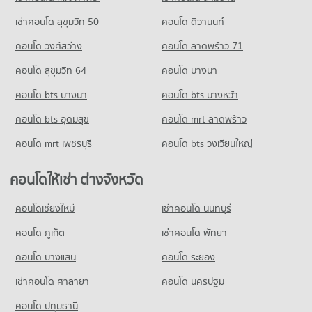
คอนโดให้เช่า พหลโยธิน 36
เช่าคอนโด สุขุมวิท 50
คอนโด ติวานนท์
มีคอนโดให้เช่า 23 ประกาศ
คอนโด วงศ์สว่าง
คอนโด ลาดพร้าว 71
ขายคอนโด พหลโยธิน 36
มีคอนโดขาย 18 ประกาศ
คอนโด สุขุมวิท 64
คอนโด บางนา
คอนโด พหลโยธิน 34/2
คอนโด bts บางนา
คอนโด bts บางหว้า
1 โครงการ
คอนโด bts อุดมสุข
คอนโด mrt ลาดพร้าว
คอนโดให้เช่า พหลโยธิน 34/2
มีคอนโดให้เช่า 23 ประกาศ
คอนโด mrt เพชรบุรี
คอนโด bts วงเวียนใหญ่
ขายคอนโด พหลโยธิน 34/2
มีคอนโดขาย 18 ประกาศ
คอนโดให้เช่า ต่างจังหวัด
คอนโด งามวงศ์วาน 56
คอนโดเชียงใหม่
เช่าคอนโด นนทบุรี
1 โครงการ
คอนโด ภูเก็ต
เช่าคอนโด พัทยา
คอนโดให้เช่า งามวงศ์วาน 56
มีคอนโดให้เช่า 23 ประกาศ
คอนโด บางแสน
คอนโด ระยอง
ขายคอนโด งามวงศ์วาน 56
เช่าคอนโด ศาลายา
คอนโด นครปฐม
มีคอนโดขาย 8 ประกาศ
คอนโด ปทุมธานี