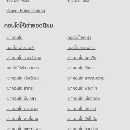
Elio Del Moss
มีคอนโดให้เช่า 21,237 ประกาศ
Elio Del Nest
ขายคอนโด ถนนพหลโยธิน
Regent Home บางซ่อน
มีคอนโดขาย 8,466 ประกาศ
คอนโดให้เช่ายอดนิยม
คอนโด งามวงศ์วาน 54
4 โครงการ
เช่าคอนโด
คอนโดใกล้จุฬา
คอนโดให้เช่า งามวงศ์วาน 54
มีคอนโดให้เช่า 48 ประกาศ
คอนโด พระราม 9
คอนโด ลาดพร้าว
ขายคอนโด งามวงศ์วาน 54
เช่าคอนโด รามคําแหง
เช่าคอนโด สุขุมวิท
มีคอนโดขาย 52 ประกาศ
คอนโดให้เช่า อ่อนนุช
เช่าคอนโด รัชดา
คอนโด พหลโยธิน 34
เช่าคอนโด แจ้งวัฒนะ
เช่าคอนโด สะพานควาย
20 โครงการ
เช่าคอนโด สาทร
เช่าคอนโด พญาไท
คอนโดให้เช่า พหลโยธิน 34
มีคอนโดให้เช่า 400 ประกาศ
เช่าคอนโด ปิ่นเกล้า
เช่าคอนโด เมืองทอง
ขายคอนโด พหลโยธิน 34
มีคอนโดขาย 194 ประกาศ
เช่าคอนโด ตลาดพลู
เช่าคอนโด วิภาวดี
เช่าคอนโด พระโขนง
เช่าคอนโด รัชโยธิน
คอนโด พหลโยธิน 36
1 โครงการ
เช่าคอนโด mrt ท่าพระ
เช่าคอนโด สามย่าน