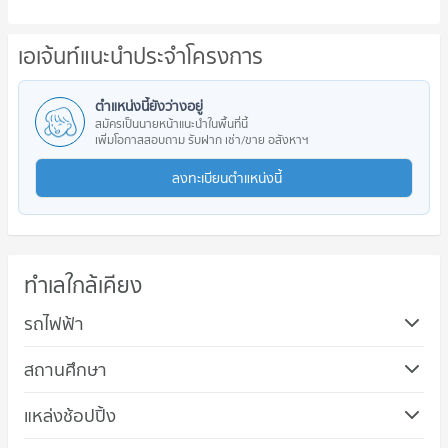
เอเจ้นท์แนะนำประจำโครงการ
ตำแหน่งนี้ยังว่างอยู่
สมัครเป็นนายหน้าแนะนำในพื้นที่นี้
เพิ่มโอกาสสอบถาม รับฝาก เช่า/ขาย อสังหาฯ
ลงทะเบียนตำแหน่งนี้
ทำเลใกล้เคียง
รถไฟฟ้า
สถานศึกษา
แหล่งช้อปปิ้ง