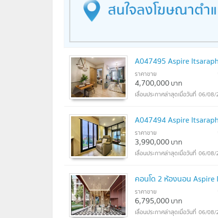
โรงพยาบาลเลิดสิน
โรงพยาบาล BNH
โรงพยาบาลกรุงเทพคริสเตียน
โรงเรียนพระแม่มารีสาธุประดิษฐ์
โรงเรียนสารสาสน์พิทยา
โรงเรียนสารสาสน์เอกตรา
A047495 Aspire Itsaraph
โรงเรียนนานาชาติคิงส์คอลเลจกรุงเทพ
ราคาขาย
โรงเรียนนานาชาติสาทรใหม่
4,700,000
บาท
โรงเรียนนานาชาติเรนทรี
06/08/
โรงเรียนอัสสัมชัญ แผนกประถม
โรงเรียนนานาชาติโชรส์เบอรี
A047494 Aspire Itsaraph
โรงเรียนกรุงเทพคริสเตียนวิทยาลัย
ราคาขาย
โรงเรียนเซนต์หลุยส์ศึกษา
3,990,000
บาท
โรงเรียนเซนต์โยเซฟคอนเวนต์
06/08/
คอนโด 2 ห้องนอน Aspire 
ราคาขาย
6,795,000
บาท
06/08/