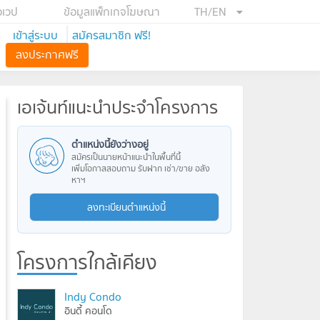
อเวป
ข้อมูลแพ็กเกจโฆษณา
TH/EN
เข้าสู่ระบบ
สมัครสมาชิก ฟรี!
ลงประกาศฟรี
เอเจ้นท์แนะนำประจำโครงการ
ตำแหน่งนี้ยังว่างอยู่
สมัครเป็นนายหน้าแนะนำในพื้นที่นี้
เพิ่มโอกาสสอบถาม รับฝาก เช่า/ขาย อสัง
หาฯ
ลงทะเบียนตำแหน่งนี้
โครงการใกล้เคียง
Indy Condo
อินดี้ คอนโด