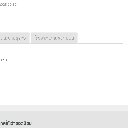
2025 10:59
นน/ย่านธุรกิจ
โรงพยาบาล/สนามบิน
 0.40 ม.
าศให้เช่ายอดนิยม