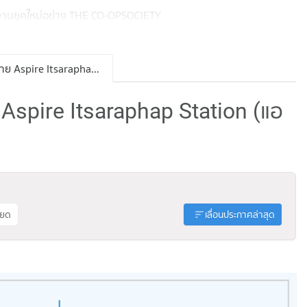
ำงานยุคใหม่อย่าง THE CO-OPSOCIETY
ประกาศขาย Aspire Itsaraphap Station
Aspire Itsaraphap Station (แอ
ียด
เลื่อนประกาศล่าสุด