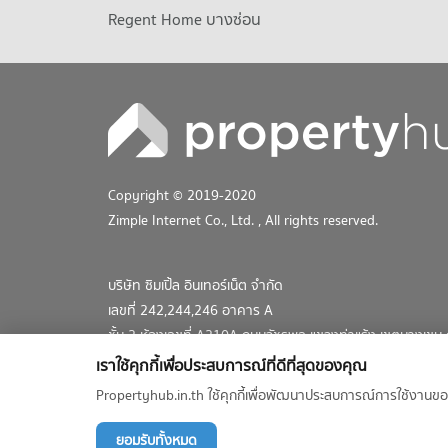
Regent Home บางซ่อน
Copyright © 2019-2020
Zimple Internet Co., Ltd.
, All rights reserved.
บริษัท ซิมเปิ้ล อินเทอร์เน็ต จำกัด
เลขที่ 242,244,246 อาคาร A
ชั้น 2 ห้องเลขที่ A210A ถนนวัชรพล แขวงท่าแร้ง เขตบางเข
02-026-3049
เราใช้คุกกี้เพื่อประสบการณ์ที่ดีที่สุดของคุณ
support@propertyhub.in.th
Propertyhub.in.th ใช้คุกกี้เพื่อพัฒนาประสบการณ์การใช้งานขอ
ยอมรับทั้งหมด