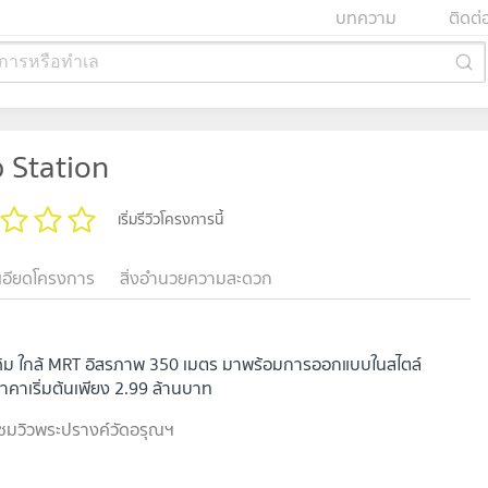
บทความ
ติดต่
การหรือทำเล
 Station
เริ่มรีวิวโครงการนี้
เอียดโครงการ
สิ่งอำนวยความสะดวก
ิม ใกล้ MRT อิสรภาพ 350 เมตร มาพร้อมการออกแบบในสไตล์
คาเริ่มต้นเพียง 2.99 ล้านบาท
่ ชมวิวพระปรางค์วัดอรุณฯ