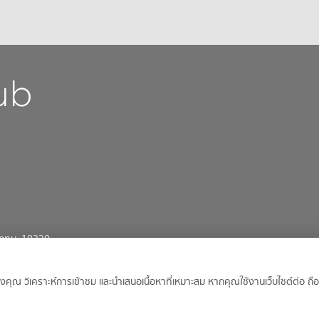
น กทม. 10230
งคุณ วิเคราะห์การเข้าชม และนำเสนอเนื้อหาที่เหมาะสม หากคุณใช้งานเว็บไซต์ต่อ 