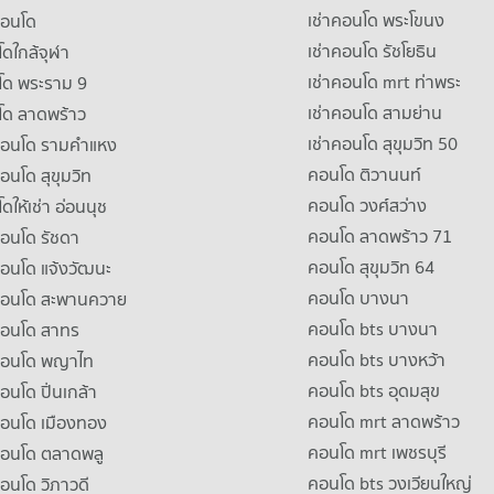
เช่าคอนโด พระโขนง
คอนโด
เช่าคอนโด รัชโยธิน
ดใกล้จุฬา
เช่าคอนโด mrt ท่าพระ
โด พระราม 9
เช่าคอนโด สามย่าน
โด ลาดพร้าว
เช่าคอนโด สุขุมวิท 50
คอนโด รามคําแหง
คอนโด ติวานนท์
คอนโด สุขุมวิท
คอนโด วงศ์สว่าง
ดให้เช่า อ่อนนุช
คอนโด ลาดพร้าว 71
คอนโด รัชดา
คอนโด สุขุมวิท 64
คอนโด แจ้งวัฒนะ
คอนโด บางนา
าคอนโด สะพานควาย
คอนโด bts บางนา
คอนโด สาทร
คอนโด bts บางหว้า
าคอนโด พญาไท
คอนโด bts อุดมสุข
คอนโด ปิ่นเกล้า
คอนโด mrt ลาดพร้าว
คอนโด เมืองทอง
คอนโด mrt เพชรบุรี
คอนโด ตลาดพลู
คอนโด bts วงเวียนใหญ่
คอนโด วิภาวดี