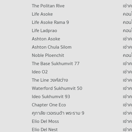
The Politan Rive
เช่า
Life Asoke
คอนโ
Life Asoke Rama 9
คอน
Life Ladprao
คอน
Ashton Asoke
เช่า
Ashton Chula Silom
เช่า
Noble Ploenchit
คอนโ
The Base Sukhumvit 77
เช่า
Ideo O2
เช่า
The Line วงศ์สว่าง
เช่
Waterford Sukhumvit 50
เช่า
Ideo Sukhumvit 93
เช่
Chapter One Eco
เช่า
ศุภาลัย เวอเรนด้า พระราม 9
เช่า
Elio Del Moss
เช่า
Elio Del Nest
เช่า