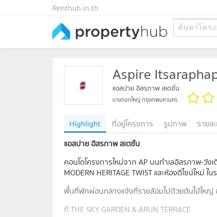
Renthub.in.th
ค้นหาโครง
Aspire Itsaraphap
แอสปาย อิสรภาพ สเตชั่น
บางกอกใหญ่ กรุงเทพมหานคร
Highlight
ที่อยู่โครงการ
รูปภาพ
รายละ
แอสปาย อิสรภาพ สเตชั่น
คอนโดโครงการใหม่จาก AP บนทำเลอิสรภาพ-วังเด
MODERN HERITAGE TWIST และห้องดีไซน์ใหม่ ในรา
พื้นที่พักผ่อนกลางแจ้งที่รายล้อมไปด้วยต้นไม้ใหญ
ที่ THE SKY GARDEN & ARUN TERRACE