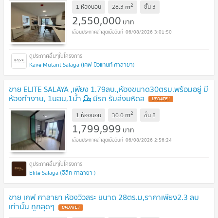
2
m
1 ห้องนอน
28.3
ชั้น
3
2,550,000
บาท
06/08/2026 3:01:50
Kave Mutant Salaya (เคฟ มิวแทนท์ ศาลายา)
ขาย ELITE SALAYA ​,เพียง 1.79ลบ.,ห้องขนาด30ตรม.พร้อมอยู่ มี
ห้องทำงาน,​ 1นอน,1น้ำ 💁 มีรถ รับส่งมหิดล
2
m
1 ห้องนอน
30.0
ชั้น
8
1,799,999
บาท
06/08/2026 2:56:24
Elite Salaya (อีลิท ศาลายา )
ขาย เคฟ ศาลายา ห้องวิวสระ ขนาด 28ตร.ม,ราคาเพียง2.3 ลบ
เท่านั้น ถูกสุดๆ