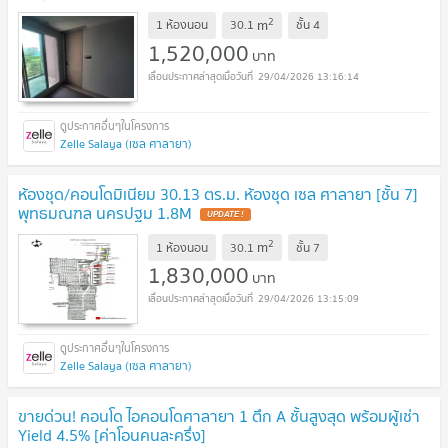
2
m
1 ห้องนอน
30.1
ชั้น
4
1,520,000
บาท
29/04/2026 13:16:14
Zelle Salaya (เซล ศาลายา)
ห้องชุด/คอนโดมิเนียม 30.13 ตร.ม. ห้องชุด เซล ศาลายา [ชั้น 7]
พุทธมณฑล นครปฐม 1.8M
2
m
1 ห้องนอน
30.1
ชั้น
7
1,830,000
บาท
29/04/2026 13:15:09
Zelle Salaya (เซล ศาลายา)
ขายด่วน! คอนโด ไอคอนโดศาลายา 1 ตึก A ชั้นสูงสุด พร้อมผู้เช่า
Yield 4.5% [ค่าโอนคนละครึ่ง]