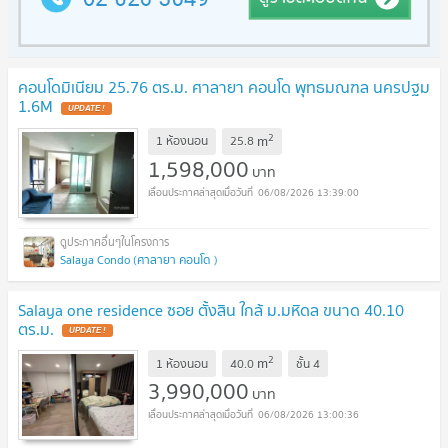
คอนโดมิเนียม 25.76 ตร.ม. ศาลายา คอนโด พุทธมณฑล นครปฐม
1.6M
2
m
1 ห้องนอน
25.8
1,598,000
บาท
06/08/2026 13:39:00
Salaya Condo (ศาลายา คอนโด )
Salaya one residence ซอย ตั้งสิน ใกล้ ม.มหิดล ขนาด 40.10
ตร.ม.
2
m
1 ห้องนอน
40.0
ชั้น
4
3,990,000
บาท
06/08/2026 13:00:36