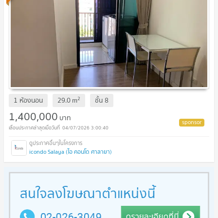
2
1 ห้องนอน
29.0
m
ชั้น
8
1,400,000
บาท
04/07/2026 3:00:40
icondo Salaya (ไอ คอนโด ศาลายา)