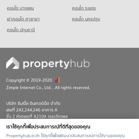
คอนโด บางแสน
คอนโด ระยอง
เช่าคอนโด ศาลายา
คอนโด นครปฐม
คอนโด ปทุมธานี
Copyright © 2019-2020
Zimple Internet Co., Ltd.
, All rights reserved.
บริษัท ซิมเปิ้ล อินเทอร์เน็ต จำกัด
เลขที่ 242,244,246 อาคาร A
ชั้น 2 ห้องเลขที่ A210A ถนนวัชรพล
แขวงท่าแร้ง เขตบางเขน กทม. 10230
เราใช้คุกกี้เพื่อประสบการณ์ที่ดีที่สุดของคุณ
02-026-3049
support@propertyhub.in.th
Propertyhub.in.th ใช้คุกกี้เพื่อพัฒนาประสบการณ์การใช้งานของคุณ