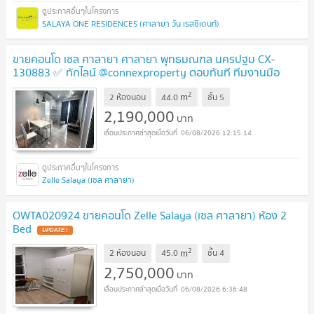
SALAYA ONE RESIDENCES (ศาลายา วัน เรสซิเดนท์)
ขายคอนโด เซล ศาลายา ศาลายา พุทธมณฑล นครปฐม CX-
130883 ✅ ทักไลน์ @connexproperty ตอบทันที ทีมงานมือ
อาชีพ ✅
2
m
2 ห้องนอน
44.0
ชั้น
5
2,190,000
บาท
06/08/2026 12:15:14
Zelle Salaya (เซล ศาลายา)
OWTA020924 ขายคอนโด Zelle Salaya (เซล ศาลายา) ห้อง 2
Bed
2
m
2 ห้องนอน
45.0
ชั้น
4
2,750,000
บาท
06/08/2026 6:36:48