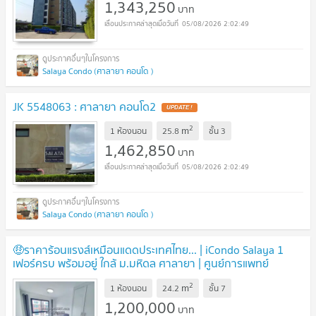
1,343,250
บาท
05/08/2026 2:02:49
Salaya Condo (ศาลายา คอนโด )
JK 5548063 : ศาลายา คอนโด2
2
m
1 ห้องนอน
25.8
ชั้น
3
1,462,850
บาท
05/08/2026 2:02:49
Salaya Condo (ศาลายา คอนโด )
🤑ราคาร้อนแรงส์เหมือนแดดประเทศไทย... | iCondo Salaya 1
เฟอร์ครบ พร้อมอยู่ ใกล้ ม.มหิดล ศาลายา | ศูนย์การแพทย์
กาญจนาฯ | เดินทางสะดวกบรมราชชนนี
2
m
1 ห้องนอน
24.2
ชั้น
7
1,200,000
บาท