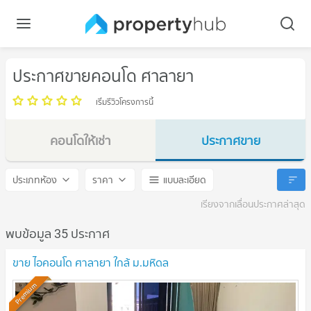
ประกาศขายคอนโด ศาลายา
เริ่มรีวิวโครงการนี้
คอนโดให้เช่า
ประกาศขาย
ศาลายา
ศาลายา
ประเภทห้อง
ราคา
แบบละเอียด
เรียงจากเลื่อนประกาศล่าสุด
พบข้อมูล 35 ประกาศ
ขาย ไอคอนโด ศาลายา ใกล้ ม.มหิดล
Premium