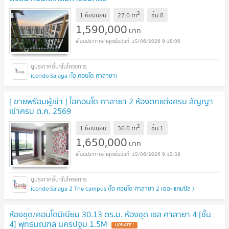
2
m
1 ห้องนอน
27.0
ชั้น
8
1,590,000
บาท
15/06/2026 9:18:06
icondo Salaya (ไอ คอนโด ศาลายา)
[ ขายพร้อมผู้เช่า ] ไอคอนโด ศาลายา 2 ห้องตกแต่งครบ สัญญา
เช่าครบ ต.ค. 2569
2
m
1 ห้องนอน
36.0
ชั้น
1
1,650,000
บาท
15/06/2026 9:12:38
icondo Salaya 2 The campus (ไอ คอนโด ศาลายา 2 เดอะ แคมปัส )
ห้องชุด/คอนโดมิเนียม 30.13 ตร.ม. ห้องชุด เซล ศาลายา 4 [ชั้น
4] พุทธมณฑล นครปฐม 1.5M