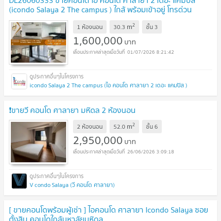
DL26060333 ขายคอนโด ไอ คอนโด ศาลายา 2 เดอะ แคมปัส
(icondo Salaya 2 The campus ) ใกล้ พร้อมเข้าอยู่ โทรด่วน
0653619502 LineID @952jdxxk
2
m
1 ห้องนอน
30.3
ชั้น
3
1,600,000
บาท
01/07/2026 8:21:42
icondo Salaya 2 The campus (ไอ คอนโด ศาลายา 2 เดอะ แคมปัส )
❗️ขายวี คอนโด ศาลายา มหิดล 2 ห้องนอน
2
m
2 ห้องนอน
52.0
ชั้น
6
2,950,000
บาท
26/06/2026 3:09:18
V condo Salaya (วี คอนโด ศาลายา)
[ ขายคอนโดพร้อมผู้เช่า ] ไอคอนโด ศาลายา Icondo Salaya ซอย
ตั้งสิน คอนโดใกล้มหาลัยมหิดล