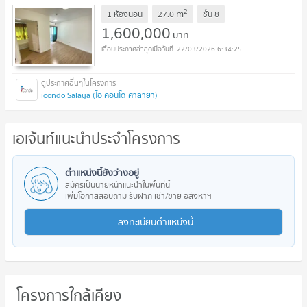
2
m
1 ห้องนอน
27.0
ชั้น
8
1,600,000
บาท
22/03/2026 6:34:25
icondo Salaya (ไอ คอนโด ศาลายา)
เอเจ้นท์แนะนำประจำโครงการ
ตำแหน่งนี้ยังว่างอยู่
สมัครเป็นนายหน้าแนะนำในพื้นที่นี้
เพิ่มโอกาสสอบถาม รับฝาก เช่า/ขาย อสังหาฯ
ลงทะเบียนตำแหน่งนี้
โครงการใกล้เคียง