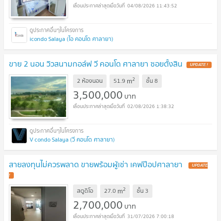
04/08/2026 11:43:52
icondo Salaya (ไอ คอนโด ศาลายา)
ขาย 2 นอน วิวสนามกอล์ฟ วี คอนโด ศาลายา ซอยตั้งสิน
2
m
2 ห้องนอน
51.9
ชั้น
8
3,500,000
บาท
02/08/2026 1:38:32
V condo Salaya (วี คอนโด ศาลายา)
สายลงทุนไม่ควรพลาด ขายพร้อมผู้เช่า เคฟป๊อปศาลายา
2
m
สตูดิโอ
27.0
ชั้น
3
2,700,000
บาท
31/07/2026 7:00:18