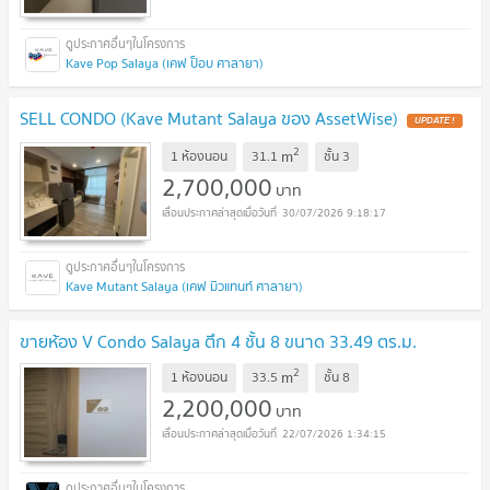
Kave Pop Salaya (เคฟ ป็อบ ศาลายา)
SELL CONDO (Kave Mutant Salaya ของ AssetWise)
2
m
1 ห้องนอน
31.1
ชั้น
3
2,700,000
บาท
30/07/2026 9:18:17
Kave Mutant Salaya (เคฟ มิวแทนท์ ศาลายา)
ขายห้อง V Condo Salaya ตึก 4 ชั้น 8 ขนาด 33.49 ตร.ม.
2
m
1 ห้องนอน
33.5
ชั้น
8
2,200,000
บาท
22/07/2026 1:34:15