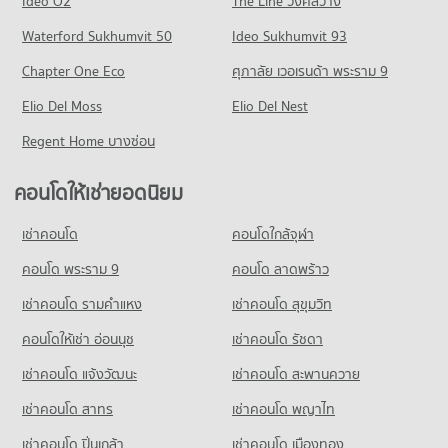
Ideo O2
The Line วงศ์สว่าง
58 โครงการ
มีคอนโดให้เช่า 49 ประกาศ
คอนโด การไฟฟ้าส่วนภูมิภาค ศาลายา
Waterford Sukhumvit 50
Ideo Sukhumvit 93
คอนโดให้เช่า ตลาดน้ำดอนหวาย
ขายคอนโด ม.กรุงเทพธนบุรี
46 โครงการ
มีคอนโดให้เช่า 155 ประกาศ
มีคอนโดขาย 348 ประกาศ
Chapter One Eco
ศุภาลัย เวอเรนด้า พระราม 9
คอนโดให้เช่า การไฟฟ้าส่วนภูมิภาค ศาลายา
ขายคอนโด ตลาดน้ำดอนหวาย
Elio Del Moss
มีคอนโดให้เช่า 151 ประกาศ
Elio Del Nest
มีคอนโดขาย 193 ประกาศ
ขายคอนโด การไฟฟ้าส่วนภูมิภาค ศาลายา
Regent Home บางซ่อน
คอนโด โฮมโปร นครปฐม
มีคอนโดขาย 178 ประกาศ
129 โครงการ
คอนโดให้เช่ายอดนิยม
คอนโดให้เช่า โฮมโปร นครปฐม
มีคอนโดให้เช่า 187 ประกาศ
เช่าคอนโด
คอนโดใกล้จุฬา
ขายคอนโด โฮมโปร นครปฐม
คอนโด พระราม 9
คอนโด ลาดพร้าว
มีคอนโดขาย 446 ประกาศ
เช่าคอนโด รามคําแหง
เช่าคอนโด สุขุมวิท
คอนโด ไทวัสดุ ศาลายา
64 โครงการ
คอนโดให้เช่า อ่อนนุช
เช่าคอนโด รัชดา
คอนโดให้เช่า ไทวัสดุ ศาลายา
เช่าคอนโด แจ้งวัฒนะ
เช่าคอนโด สะพานควาย
มีคอนโดให้เช่า 166 ประกาศ
เช่าคอนโด สาทร
เช่าคอนโด พญาไท
ขายคอนโด ไทวัสดุ ศาลายา
มีคอนโดขาย 216 ประกาศ
เช่าคอนโด ปิ่นเกล้า
เช่าคอนโด เมืองทอง