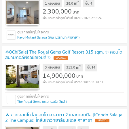
2
m
1 ห้องนอน
28.0
ชั้น
4
2,300,000
บาท
06/08/2026 2:56:24
Kave Mutant Salaya (เคฟ มิวแทนท์ ศาลายา)
❄OCh[Sale] The Royal Gems Golf Resort 315 sqm. ✨ คอนโด
สนามกอล์ฟรอยัลเจมส์ ✨
2
m
3 ห้องนอน
315.0
ชั้น
M
14,900,000
บาท
05/08/2026 11:18:31
The Royal Gems (เดอะ รอยัล จิมส์ )
🔥 ขายคอนโด ไอคอนโด ศาลายา 2 เดอะ แคมปัส (iCondo Salaya
2 The Campus) ใกล้มหาวิทยาลัยมหิดล ศาลายา
2