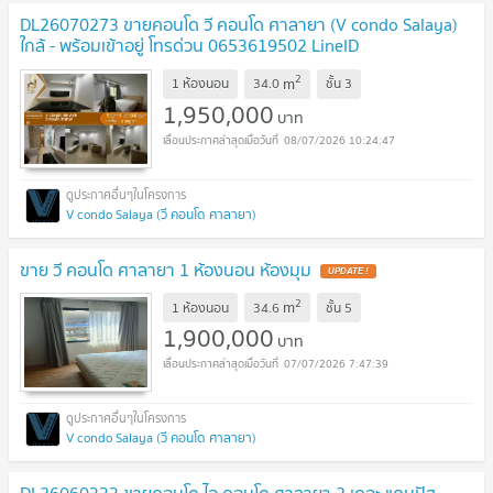
DL26070273 ขายคอนโด วี คอนโด ศาลายา (V condo Salaya)
ใกล้ - พร้อมเข้าอยู่ โทรด่วน 0653619502 LineID
@952jdxxk
2
m
1 ห้องนอน
34.0
ชั้น
3
1,950,000
บาท
08/07/2026 10:24:47
V condo Salaya (วี คอนโด ศาลายา)
ขาย วี คอนโด ศาลายา 1 ห้องนอน ห้องมุม
2
m
1 ห้องนอน
34.6
ชั้น
5
1,900,000
บาท
07/07/2026 7:47:39
V condo Salaya (วี คอนโด ศาลายา)