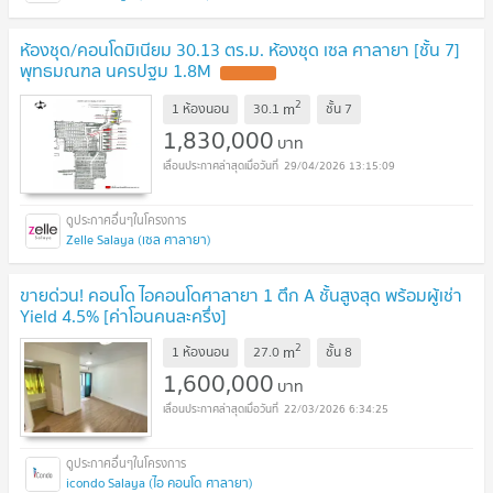
ห้องชุด/คอนโดมิเนียม 30.13 ตร.ม. ห้องชุด เซล ศาลายา [ชั้น 7]
พุทธมณฑล นครปฐม 1.8M
2
m
1 ห้องนอน
30.1
ชั้น
7
1,830,000
บาท
29/04/2026 13:15:09
Zelle Salaya (เซล ศาลายา)
ขายด่วน! คอนโด ไอคอนโดศาลายา 1 ตึก A ชั้นสูงสุด พร้อมผู้เช่า
Yield 4.5% [ค่าโอนคนละครึ่ง]
2
m
1 ห้องนอน
27.0
ชั้น
8
1,600,000
บาท
22/03/2026 6:34:25
icondo Salaya (ไอ คอนโด ศาลายา)