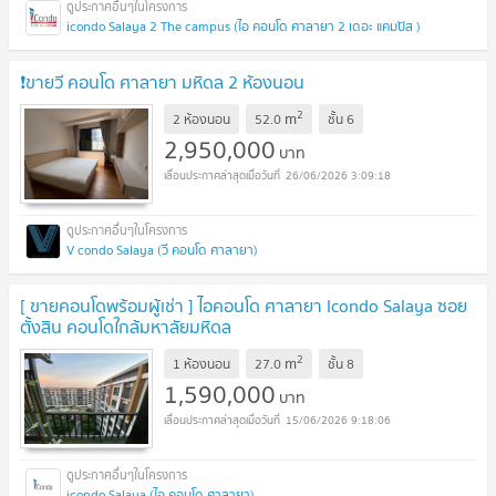
icondo Salaya 2 The campus (ไอ คอนโด ศาลายา 2 เดอะ แคมปัส )
❗️ขายวี คอนโด ศาลายา มหิดล 2 ห้องนอน
2
m
2 ห้องนอน
52.0
ชั้น
6
2,950,000
บาท
26/06/2026 3:09:18
V condo Salaya (วี คอนโด ศาลายา)
[ ขายคอนโดพร้อมผู้เช่า ] ไอคอนโด ศาลายา Icondo Salaya ซอย
ตั้งสิน คอนโดใกล้มหาลัยมหิดล
2
m
1 ห้องนอน
27.0
ชั้น
8
1,590,000
บาท
15/06/2026 9:18:06
icondo Salaya (ไอ คอนโด ศาลายา)