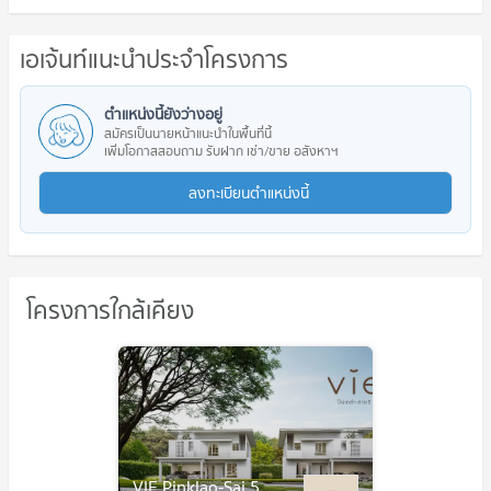
เอเจ้นท์แนะนำประจำโครงการ
ตำแหน่งนี้ยังว่างอยู่
สมัครเป็นนายหน้าแนะนำในพื้นที่นี้
เพิ่มโอกาสสอบถาม รับฝาก เช่า/ขาย อสังหาฯ
ลงทะเบียนตำแหน่งนี้
โครงการใกล้เคียง
VIE Pinklao-Sai 5