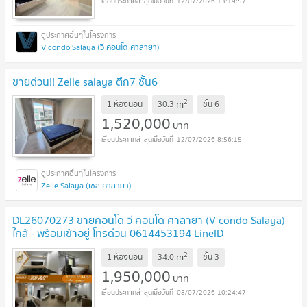
12/07/2026 13:19:57
V condo Salaya (วี คอนโด ศาลายา)
ขายด่วน!! Zelle salaya ตึก7 ชั้น6
2
m
1 ห้องนอน
30.3
ชั้น
6
1,520,000
บาท
12/07/2026 8:56:15
Zelle Salaya (เซล ศาลายา)
DL26070273 ขายคอนโด วี คอนโด ศาลายา (V condo Salaya)
ใกล้ - พร้อมเข้าอยู่ โทรด่วน 0614453194 LineID
@952jdxxk
2
m
1 ห้องนอน
34.0
ชั้น
3
1,950,000
บาท
08/07/2026 10:24:47