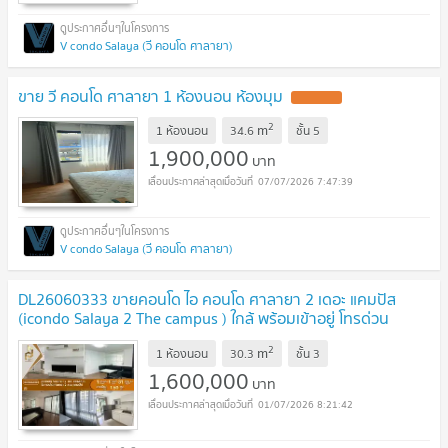
V condo Salaya (วี คอนโด ศาลายา)
ขาย วี คอนโด ศาลายา 1 ห้องนอน ห้องมุม
2
m
1 ห้องนอน
34.6
ชั้น
5
1,900,000
บาท
07/07/2026 7:47:39
V condo Salaya (วี คอนโด ศาลายา)
DL26060333 ขายคอนโด ไอ คอนโด ศาลายา 2 เดอะ แคมปัส
(icondo Salaya 2 The campus ) ใกล้ พร้อมเข้าอยู่ โทรด่วน
0638692663 LineID @952jdxxk
2
m
1 ห้องนอน
30.3
ชั้น
3
1,600,000
บาท
01/07/2026 8:21:42