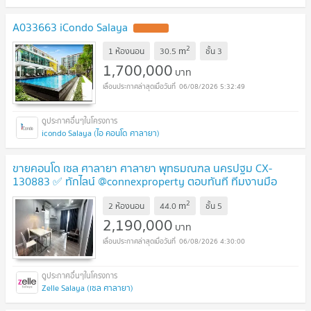
A033663 iCondo Salaya
2
m
1 ห้องนอน
30.5
ชั้น
3
1,700,000
บาท
06/08/2026 5:32:49
icondo Salaya (ไอ คอนโด ศาลายา)
ขายคอนโด เซล ศาลายา ศาลายา พุทธมณฑล นครปฐม CX-
130883 ✅ ทักไลน์ @connexproperty ตอบทันที ทีมงานมือ
อาชีพ ✅
2
m
2 ห้องนอน
44.0
ชั้น
5
2,190,000
บาท
06/08/2026 4:30:00
Zelle Salaya (เซล ศาลายา)