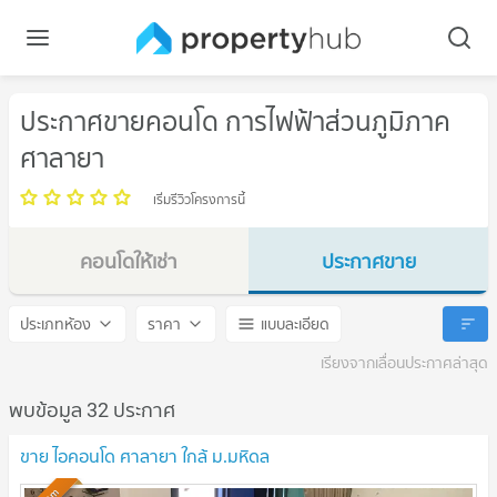
ประกาศขายคอนโด การไฟฟ้าส่วนภูมิภาค
ศาลายา
เริ่มรีวิวโครงการนี้
คอนโดให้เช่า
ประกาศขาย
การไฟฟ้าส่วนภูมิภาค ศาลายา
การไฟฟ้าส่วนภูมิภาค ศาลาย
ประเภทห้อง
ราคา
แบบละเอียด
เรียงจากเลื่อนประกาศล่าสุด
พบข้อมูล 32 ประกาศ
ขาย ไอคอนโด ศาลายา ใกล้ ม.มหิดล