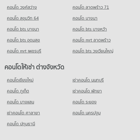
คอนโด วงศ์สว่าง
คอนโด ลาดพร้าว 71
คอนโด สุขุมวิท 64
คอนโด บางนา
คอนโด bts บางนา
คอนโด bts บางหว้า
คอนโด bts อุดมสุข
คอนโด mrt ลาดพร้าว
คอนโด mrt เพชรบุรี
คอนโด bts วงเวียนใหญ่
คอนโดให้เช่า ต่างจังหวัด
คอนโดเชียงใหม่
เช่าคอนโด นนทบุรี
คอนโด ภูเก็ต
เช่าคอนโด พัทยา
คอนโด บางแสน
คอนโด ระยอง
เช่าคอนโด ศาลายา
คอนโด นครปฐม
คอนโด ปทุมธานี