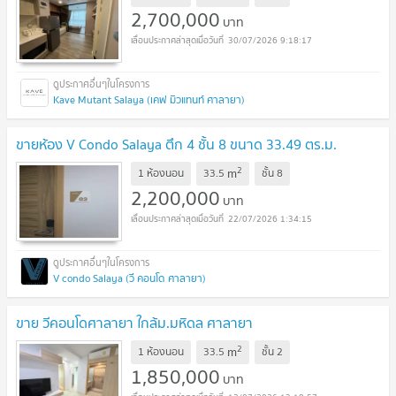
2,700,000
บาท
30/07/2026 9:18:17
Kave Mutant Salaya (เคฟ มิวแทนท์ ศาลายา)
ขายห้อง V Condo Salaya ตึก 4 ชั้น 8 ขนาด 33.49 ตร.ม.
2
m
1 ห้องนอน
33.5
ชั้น
8
2,200,000
บาท
22/07/2026 1:34:15
V condo Salaya (วี คอนโด ศาลายา)
ขาย วีคอนโดศาลายา ใกล้ม.มหิดล ศาลายา
2
m
1 ห้องนอน
33.5
ชั้น
2
1,850,000
บาท