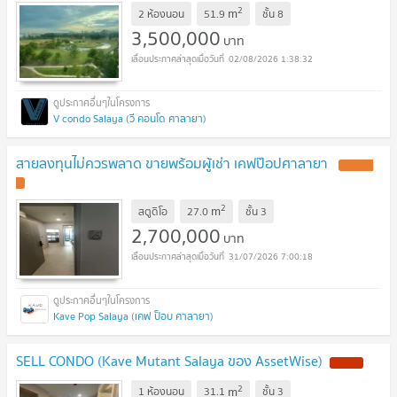
2
m
2 ห้องนอน
51.9
ชั้น
8
3,500,000
บาท
02/08/2026 1:38:32
V condo Salaya (วี คอนโด ศาลายา)
สายลงทุนไม่ควรพลาด ขายพร้อมผู้เช่า เคฟป๊อปศาลายา
2
m
สตูดิโอ
27.0
ชั้น
3
2,700,000
บาท
31/07/2026 7:00:18
Kave Pop Salaya (เคฟ ป็อบ ศาลายา)
SELL CONDO (Kave Mutant Salaya ของ AssetWise)
2
m
1 ห้องนอน
31.1
ชั้น
3