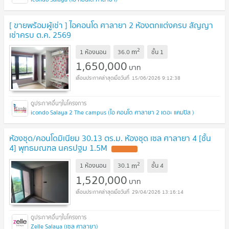
[ ขายพร้อมผู้เช่า ] ไอคอนโด ศาลายา 2 ห้องตกแต่งครบ สัญญา
เช่าครบ ต.ค. 2569
2
m
1 ห้องนอน
36.0
ชั้น
1
1,650,000
บาท
15/06/2026 9:12:38
icondo Salaya 2 The campus (ไอ คอนโด ศาลายา 2 เดอะ แคมปัส )
ห้องชุด/คอนโดมิเนียม 30.13 ตร.ม. ห้องชุด เซล ศาลายา 4 [ชั้น
4] พุทธมณฑล นครปฐม 1.5M
2
m
1 ห้องนอน
30.1
ชั้น
4
1,520,000
บาท
29/04/2026 13:16:14
Zelle Salaya (เซล ศาลายา)