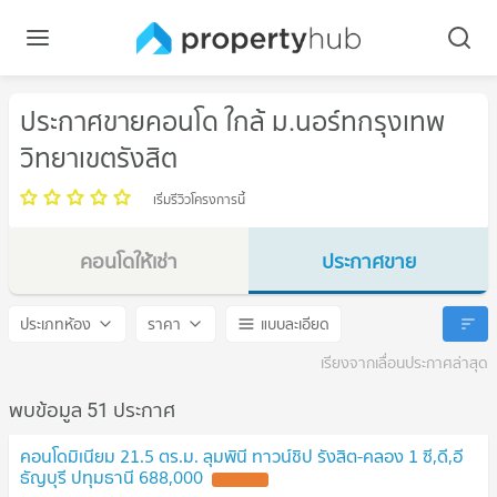
ประกาศขายคอนโด ใกล้ ม.นอร์ทกรุงเทพ
วิทยาเขตรังสิต
เริ่มรีวิวโครงการนี้
คอนโดให้เช่า
ประกาศขาย
ม.นอร์ทกรุงเทพ วิทยาเขตรังสิต
ม.นอร์ทกรุงเทพ วิทยาเขตรังส
ประเภทห้อง
ราคา
แบบละเอียด
เรียงจากเลื่อนประกาศล่าสุด
พบข้อมูล 51 ประกาศ
คอนโดมิเนียม 21.5 ตร.ม. ลุมพินี ทาวน์ชิป รังสิต-คลอง 1 ซี,ดี,อี
ธัญบุรี ปทุมธานี 688,000