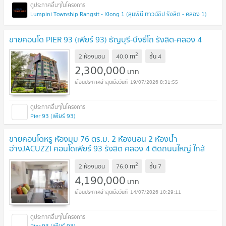
Lumpini Township Rangsit - Klong 1 (ลุมพินี ทาวน์ชิป รังสิต - คลอง 1)
ขายคอนโด PIER 93 (เพียร์ 93) ธัญบุรี-บึงยี่โถ รังสิต-คลอง 4
2
m
2 ห้องนอน
40.0
ชั้น
4
2,300,000
บาท
19/07/2026 8:31:55
Pier 93 (เพียร์ 93)
ขายคอนโดหรู ห้องมุม 76 ตร.ม. 2 ห้องนอน 2 ห้องน้ำ
อ่างJACUZZI คอนโดเพียร์ 93 รังสิต คลอง 4 ติดถนนใหญ่ ใกล้
วงแหวน ทางด่วน สนามกอล์ฟกรุงกวี รับเอเจนท์
2
m
2 ห้องนอน
76.0
ชั้น
7
4,190,000
บาท
14/07/2026 10:29:11
Pier 93 (เพียร์ 93)