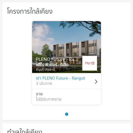
โครงการใกล้เคียง
PLENO Future - Rangsit
พลีโน่ ฟิวเจอร์ - รังสิต
ธัญบุรี ปทุมธานี
เช่า PLENO Future - Rangsit
3 ประกาศ
ขาย
ไม่มีประกาศขาย
ทำเลใกล้เคียง