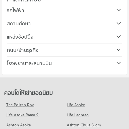
รถไฟฟ้า
สถานศึกษา
แหล่งช้อปปิ้ง
คอนโด บิ๊กซี รังสิต คลอง 3
ถนน/ย่านธุรกิจ
101 โครงการ
คอนโด ถนนรังสิต-นครนายก
โรงพยาบาล/สนามบิน
คอนโดให้เช่า บิ๊กซี รังสิต คลอง 3
365 โครงการ
มีคอนโดให้เช่า 32 ประกาศ
คอนโดให้เช่า ถนนรังสิต-นครนายก
ขายคอนโด บิ๊กซี รังสิต คลอง 3
มีคอนโดให้เช่า 1,673 ประกาศ
มีคอนโดขาย 213 ประกาศ
ขายคอนโด ถนนรังสิต-นครนายก
คอนโดให้เช่ายอดนิยม
มีคอนโดขาย 1,314 ประกาศ
The Politan Rive
Life Asoke
คอนโด รังสิต คลองสาม
Life Asoke Rama 9
71 โครงการ
Life Ladprao
คอนโดให้เช่า รังสิต คลองสาม
Ashton Asoke
Ashton Chula Silom
มีคอนโดให้เช่า 39 ประกาศ