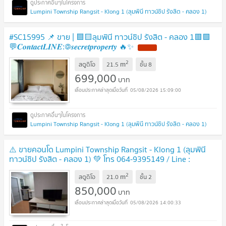
Lumpini Township Rangsit - Klong 1 (ลุมพินี ทาวน์ชิป รังสิต - คลอง 1)
#SC15995 📌 ขาย | 🟦🟨ลุมพินี ทาวน์ชิป รังสิต - คลอง 1🟥🟩
💬𝑪𝒐𝒏𝒕𝒂𝒄𝒕𝑳𝑰𝑵𝑬:@𝒔𝒆𝒄𝒓𝒆𝒕𝒑𝒓𝒐𝒑𝒆𝒓𝒕𝒚 🔥✨
2
m
สตูดิโอ
21.5
ชั้น
8
699,000
บาท
05/08/2026 15:09:00
Lumpini Township Rangsit - Klong 1 (ลุมพินี ทาวน์ชิป รังสิต - คลอง 1)
⚠️ ขายคอนโด Lumpini Township Rangsit - Klong 1 (ลุมพินี
ทาวน์ชิป รังสิต - คลอง 1) 💚 โทร 064-9395149 / Line :
@mintocondo (มี@ด้วยนะคะ) 💚
2
m
สตูดิโอ
21.0
ชั้น
2
850,000
บาท
05/08/2026 14:00:33