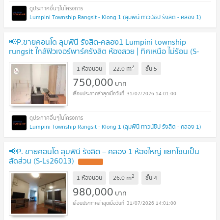
Lumpini Township Rangsit - Klong 1 (ลุมพินี ทาวน์ชิป รังสิต - คลอง 1)
📢P.ขายคอนโด ลุมพินี รังสิต-คลอง1 Lumpini township
rungsit ใกล้ฟิวเจอร์พาร์ครังสิต ห้องสวย | ทิศเหนือ ไม่ร้อน (S-
Ls22174)
2
m
1 ห้องนอน
22.0
ชั้น
5
750,000
บาท
31/07/2026 14:01:00
Lumpini Township Rangsit - Klong 1 (ลุมพินี ทาวน์ชิป รังสิต - คลอง 1)
📢P. ขายคอนโด ลุมพินี รังสิต – คลอง 1 ห้องใหญ่ แยกโซนเป็น
สัดส่วน (S-Ls26013)
2
m
1 ห้องนอน
26.0
ชั้น
4
980,000
บาท
31/07/2026 14:01:00