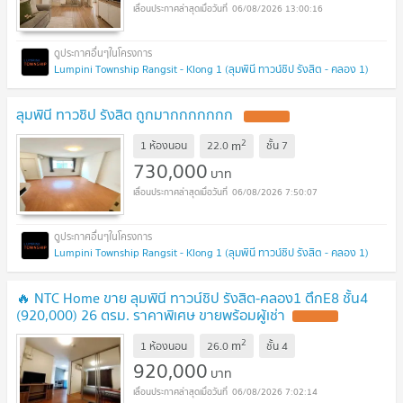
06/08/2026 13:00:16
Lumpini Township Rangsit - Klong 1 (ลุมพินี ทาวน์ชิป รังสิต - คลอง 1)
ลุมพินี ทาวชิป รังสิต ถูกมากกกกกกก
2
m
1 ห้องนอน
22.0
ชั้น
7
730,000
บาท
06/08/2026 7:50:07
Lumpini Township Rangsit - Klong 1 (ลุมพินี ทาวน์ชิป รังสิต - คลอง 1)
🔥 NTC Home ขาย ลุมพินี ทาวน์ชิป รังสิต-คลอง1 ตึกE8 ชั้น4
(920,000) 26 ตรม. ราคาพิเศษ ขายพร้อมผู้เช่า
2
m
1 ห้องนอน
26.0
ชั้น
4
920,000
บาท
06/08/2026 7:02:14