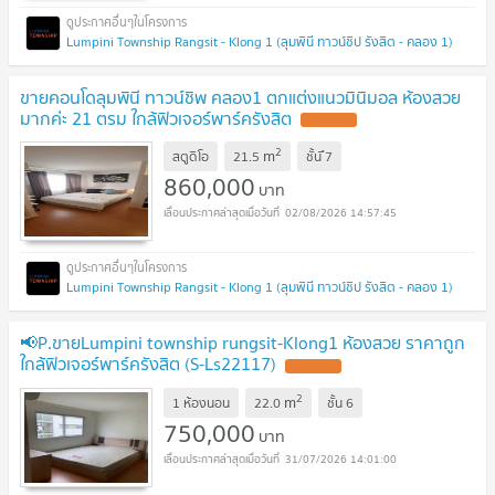
Lumpini Township Rangsit - Klong 1 (ลุมพินี ทาวน์ชิป รังสิต - คลอง 1)
ขายคอนโดลุมพินี ทาวน์ชิพ คลอง1 ตกแต่งแนวมินิมอล ห้องสวย
มากค่ะ 21 ตรม ใกล้ฟิวเจอร์พาร์ครังสิต
2
m
สตูดิโอ
21.5
ชั้น
ึ7
860,000
บาท
02/08/2026 14:57:45
Lumpini Township Rangsit - Klong 1 (ลุมพินี ทาวน์ชิป รังสิต - คลอง 1)
📢P.ขายLumpini township rungsit-Klong1 ห้องสวย ราคาถูก
ใกล้ฟิวเจอร์พาร์ครังสิต (S-Ls22117)
2
m
1 ห้องนอน
22.0
ชั้น
6
750,000
บาท
31/07/2026 14:01:00