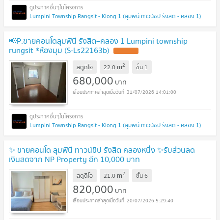
Lumpini Township Rangsit - Klong 1 (ลุมพินี ทาวน์ชิป รังสิต - คลอง 1)
📢P.ขายคอนโดลุมพินี รังสิต–คลอง 1 Lumpini township
rungsit *ห้องมุม (S-Ls22163b)
2
m
สตูดิโอ
22.0
ชั้น
1
680,000
บาท
31/07/2026 14:01:00
Lumpini Township Rangsit - Klong 1 (ลุมพินี ทาวน์ชิป รังสิต - คลอง 1)
✨ ขายคอนโด ลุมพินี ทาวน์ชิป รังสิต คลองหนึ่ง ✨รับส่วนลด
เงินสดจาก NP Property อีก 10,000 บาท
2
m
สตูดิโอ
21.0
ชั้น
6
820,000
บาท
20/07/2026 5:29:40