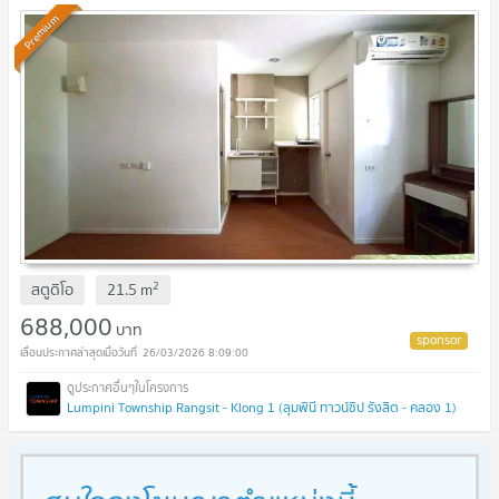
Premium
2
สตูดิโอ
21.5
m
688,000
บาท
26/03/2026 8:09:00
Lumpini Township Rangsit - Klong 1 (ลุมพินี ทาวน์ชิป รังสิต - คลอง 1)