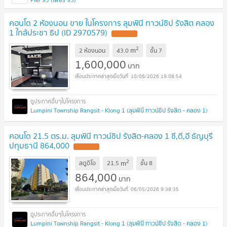
คอนโด 2 ห้องนอน ขาย ในโครงการ ลุมพินี ทาวน์ชิป รังสิต คลอง
1 ใกล้ประชา ธิป (ID 2970579)
2
m
2 ห้องนอน
43.0
ชั้น
7
1,600,000
บาท
10/06/2026 19:08:54
Lumpini Township Rangsit - Klong 1 (ลุมพินี ทาวน์ชิป รังสิต - คลอง 1)
คอนโด 21.5 ตร.ม. ลุมพินี ทาวน์ชิป รังสิต-คลอง 1 ซี,ดี,อี ธัญบุรี
ปทุมธานี 864,000
2
m
สตูดิโอ
21.5
ชั้น
8
864,000
บาท
06/05/2026 9:38:35
Lumpini Township Rangsit - Klong 1 (ลุมพินี ทาวน์ชิป รังสิต - คลอง 1)