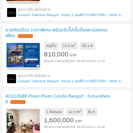
Lumpini Township Rangsit - Klong 1 (ลุมพินี ทาวน์ชิป รังสิต - คลอง 1)
ขายห้องมือ1 ราคาพิเศษ พร้อมรับโปรโมชั่นและของแถม
เพียบ
2
m
สตูดิโอ
22.0
ชั้น
1-8
810,000
บาท
06/08/2026 6:14:29
Lumpini Township Rangsit - Klong 1 (ลุมพินี ทาวน์ชิป รังสิต - คลอง 1)
A0102688 Ploen Ploen Condo Rangsit - FuturePark
8
2
m
1 ห้องนอน
42.0
ชั้น
8
1,600,000
บาท
06/08/2026 5:32:49