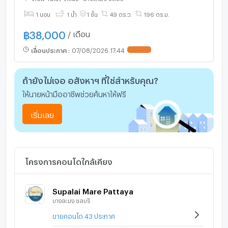
ให้เช่า
1 นอน
1 น้ำ
1 ชั้น
49 ตร.ว.
196 ตร.ม.
฿
38,000
/ เดือน
เลื่อนประกาศ
:
07/08/2026 17:44
ถ้ายังไม่เจอ อสังหาฯ ที่ใช่สำหรับคุณ?
ให้นายหน้ามืออาชีพช่วยค้นหาให้ฟรี
เริ่มเลย
โครงการคอนโดใกล้เคียง
Supalai Mare Pattaya
บางละมุง ชลบุรี
ขายคอนโด 43 ประกาศ