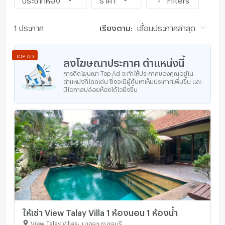
1 ประกาศ
เรียงตาม:
เลื่อนประกาศล่าสุด
TOP AD
ลงโฆษณาประกาศ ตำแหน่งนี้
การติดโฆษณา Top Ad จะทำให้ประกาศของคุณอยู่ใน
ตำแหน่งที่โดดเด่น ซึ่งจะมีผู้ค้นหาเห็นประกาศเพิ่มขึ้น และ
มีโอกาสปล่อยห้องได้ไวยิ่งขึ้น
ให้เช่า View Talay Villa 1 ห้องนอน 1 ห้องน้ำ
View Talay Villas
-
บางละมุง ชลบุรี