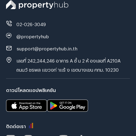
02-026-3049
@propertyhub
support@propertyhub.in.th
เลขที่ 242,244,246 อาคาร A ชั้ น 2 ห้ องเลขที่ A210A
ถนนวั ชรพล แขวงท่ าแร้ ง เขตบางเขน กทม. 10230
ดาวน์โหลดแอปพลิเคชัน
ติดต่อเรา