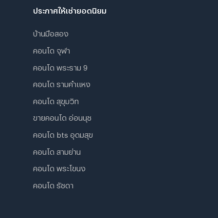
ประกาศให้เช่ายอดนิยม
บ้านมือสอง
คอนโด จุฬา
คอนโด พระราม 9
คอนโด รามคําแหง
คอนโด สุขุมวิท
ขายคอนโด อ่อนนุช
คอนโด bts อุดมสุข
คอนโด สามย่าน
คอนโด พระโขนง
คอนโด รัชดา