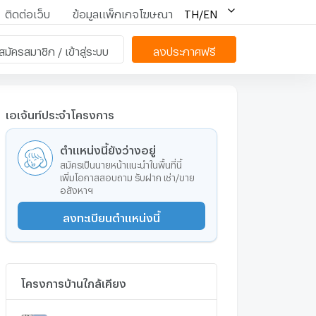
ติดต่อเว็บ
ข้อมูลแพ็กเกจโฆษณา
TH/EN
สมัครสมาชิก / เข้าสู่ระบบ
ลงประกาศฟรี
เอเจ้นท์ประจำโครงการ
ตำแหน่งนี้ยังว่างอยู่
สมัครเป็นนายหน้าแนะนำในพื้นที่นี้
เพิ่มโอกาสสอบถาม รับฝาก เช่า/ขาย
อสังหาฯ
ลงทะเบียนตำแหน่งนี้
โครงการบ้านใกล้เคียง