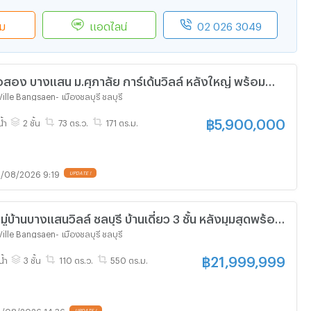
ิม
แอดไลน์
02 026 3049
ือสอง บางแสน ม.ศุภาลัย การ์เด้นวิลล์ หลังใหญ่ พร้อม
Ville Bangsaen
-
เมืองชลบุรี ชลบุรี
฿
5,900,000
น้ำ
2 ชั้น
73 ตร.ว.
171 ตร.ม.
/08/2026 9:19
UPDATE !
มู่บ้านบางแสนวิลล์ ชลบุรี บ้านเดี่ยว 3 ชั้น หลังมุมสุดพร้อม
าน เพียง 21,999,999 บาท เท่านั้น โทร.091-082-8888
Ville Bangsaen
-
เมืองชลบุรี ชลบุรี
฿
21,999,999
น้ำ
3 ชั้น
110 ตร.ว.
550 ตร.ม.
/08/2026 14:36
UPDATE !