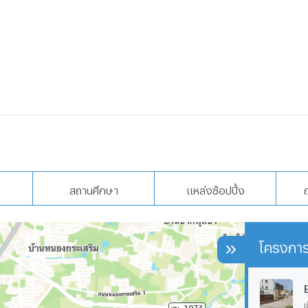
สถานศึกษา
แหล่งช้อปปิ้ง
โครงการ
เ