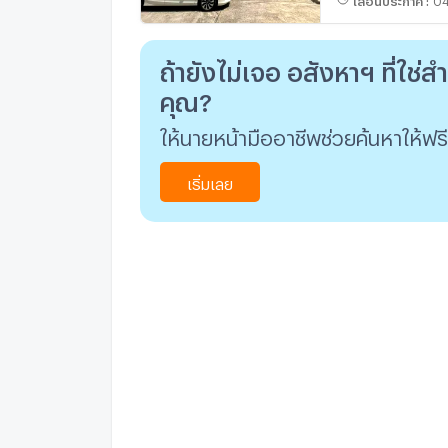
ถ้ายังไม่เจอ อสังหาฯ ที่ใช่ส
คุณ?
ให้นายหน้ามืออาชีพช่วยค้นหาให้ฟรี
เริ่มเลย