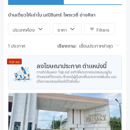
บ้านเดี่ยวให้เช่าใน มณีรินทร์ ไพรเวซี่ อ่างศิลา
ประเภทห้อง
ราคา
Filters
1 ประกาศ
เรียงตาม:
เลื่อนประกาศล่าสุด
TOP AD
ลงโฆษณาประกาศ ตำแหน่งนี้
การติดโฆษณา Top Ad จะทำให้ประกาศของคุณอยู่ใน
ตำแหน่งที่โดดเด่น ซึ่งจะมีผู้ค้นหาเห็นประกาศเพิ่มขึ้น และ
มีโอกาสปล่อยห้องได้ไวยิ่งขึ้น