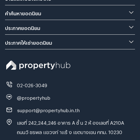
คำค้นหายอดนิยม
ประกาศยอดนิยม
ประกาศให้เช่ายอดนิยม
02-026-3049
@propertyhub
support@propertyhub.in.th
เลขที่ 242,244,246 อาคาร A ชั้ น 2 ห้ องเลขที่ A210A
ถนนวั ชรพล แขวงท่ าแร้ ง เขตบางเขน กทม. 10230