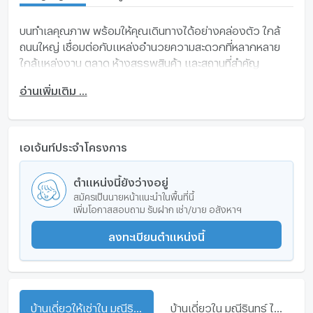
บนทำเลคุณภาพ พร้อมให้คุณเดินทางได้อย่างคล่องตัว ใกล้
ถนนใหญ่ เชื่อมต่อกับแหล่งอำนวยความสะดวกที่หลากหลาย
ใกล้แหล่งงาน ตลาด ห้างสรรพสินค้า และสถานที่สำคัญ
มากมาย?
อ่านเพิ่มเติม ...
เอเจ้นท์ประจำโครงการ
ตำแหน่งนี้ยังว่างอยู่
สมัครเป็นนายหน้าแนะนำในพื้นที่นี้
เพิ่มโอกาสสอบถาม รับฝาก เช่า/ขาย อสังหาฯ
ลงทะเบียนตำแหน่งนี้
บ้านเดี่ยวให้เช่าใน มณีรินทร์ ไพรเวซี่ อ่างศิลา
บ้านเดี่ยวใน มณีรินทร์ ไพรเวซี่ อ่างศิลา