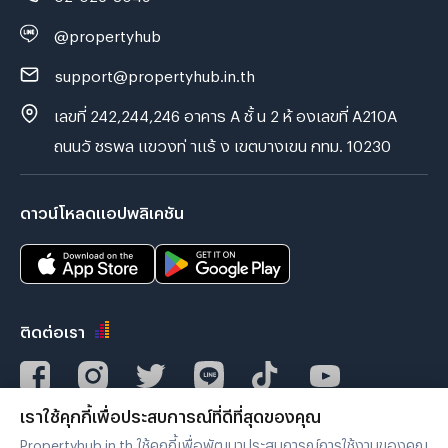
@propertyhub
support@propertyhub.in.th
เลขที่ 242,244,246 อาคาร A ชั้ น 2 ห้ องเลขที่ A210A
ถนนวั ชรพล แขวงท่ าแร้ ง เขตบางเขน กทม. 10230
ดาวน์โหลดแอปพลิเคชัน
ติดต่อเรา
เราใช้คุกกี้เพื่อประสบการณ์ที่ดีที่สุดของคุณ
Verified by
Propertyhub.in.th ใช้คุกกี้เพื่อพัฒนาประสบการณ์การใช้งานของคุณ