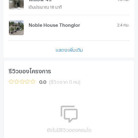
เดินประมาณ 18 นาที
Noble House Thonglor
2.4 กม.
แสดงเพิ่มเติม
รีวิวของโครงการ
0.0
(รีวิวจาก 0 คน)
ยังไม่มีรีวิวของคอนโด