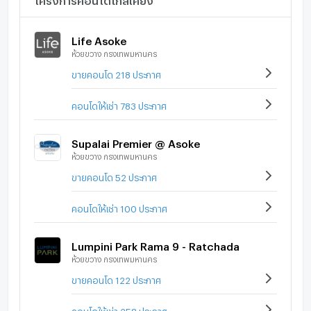
ร.ร.สาธิต มศว ประสานมิตร
ร.ร.นานาชาติ Modern Bangkok
Life Asoke
ร.ร.นานาชาติ NIST
ห้วยขวาง กรุงเทพมหานคร
ร.ร.นานาชาติ The American School of Bangkok
ขายคอนโด 218 ประกาศ
ร.ร.นานาชาติ Australian International
ร.ร.นานาชาติ Anglo Singapore
คอนโดให้เช่า 783 ประกาศ
ร.ร.อนุบาลนานาชาติ ABC Pathways
ร.ร.นานาชาติ Singapore (SISB)
ร.ร.นานาชาติเอกมัย
Supalai Premier @ Asoke
ห้วยขวาง กรุงเทพมหานคร
ร.ร.นานาชาติ KIS
โรงพยาบาลพระราม 9
ขายคอนโด 52 ประกาศ
โรงพยาบาลกรุงเทพ
โรงพยาบาลปิยะเวท
คอนโดให้เช่า 100 ประกาศ
โรงพยาบาลบำรุงราษฎร์
โรงพยาบาลสมิติเวช สุขุมวิท
Lumpini Park Rama 9 - Ratchada
ห้วยขวาง กรุงเทพมหานคร
ขายคอนโด 122 ประกาศ
คอนโดให้เช่า 258 ประกาศ