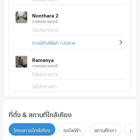
Nonthara 2
บางกรวย นนทบุรี
ไม่มีประกาศขาย
ทาวน์เฮ้าส์ให้เช่า 1 ประกาศ
Ramanya
บางกรวย นนทบุรี
ไม่มีประกาศขาย
ไม่มีประกาศเช่า
ที่ตั้ง & สถานที่ใกล้เคียง
โครงการใกล้เคียง
รถไฟฟ้า
สถานศึกษา
แหล่ง