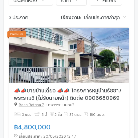
3 ประกาศ
เรียงตาม:
เลื่อนประกาศล่าสุด
📣📣ขายบ้านเดี่ยว 📣📣 โครงการหมู่บ้านรัชชา7
พระราม5 (ไม่รับนายหน้า) ติดต่อ 0906680969
Baan Ratcha 7
-
บางกรวย นนทบุรี
3 นอน
3 น้ำ
2 ชั้น
37 ตร.ว.
180 ตร.ม.
฿
4,800,000
เลื่อนประกาศ
:
20/05/2026 12:47