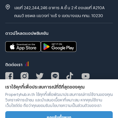
เลขที่ 242,244,246 อาคาร A ชั้ น 2 ห้ องเลขที่ A210A
ถนนวั ชรพล แขวงท่ าแร้ ง เขตบางเขน กทม. 10230
ดาวน์โหลดแอปพลิเคชัน
ติดต่อเรา
เราใช้คุกกี้เพื่อประสบการณ์ที่ดีที่สุดของคุณ
Verified by
Propertyhub.in.th ใช้คุกกี้เพื่อพัฒนาประสบการณ์การใช้งานของคุณ
วิเคราะห์การเข้าชม และนำเสนอเนื้อหาที่เหมาะสม หากคุณใช้งาน
เว็บไซต์ต่อ ถือว่าคุณยอมรับนโยบายความเป็นส่วนตัวของเรา
เงื่อนไขการใช้งาน
|
นโยบายความเป็นส่วนตัว
ยอมรับทั้งหมด