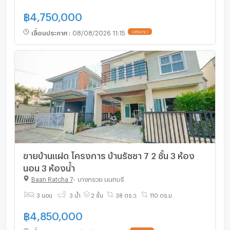
฿
4,750,000
เลื่อนประกาศ
:
08/08/2026 11:15
ขายบ้านแฝด โครงการ บ้านรัชชา 7 2 ชั้น 3 ห้อง
นอน 3 ห้องน้ำ
Baan Ratcha 7
-
บางกรวย นนทบุรี
3 นอน
3 น้ำ
2 ชั้น
38 ตร.ว.
110 ตร.ม.
฿
4,850,000