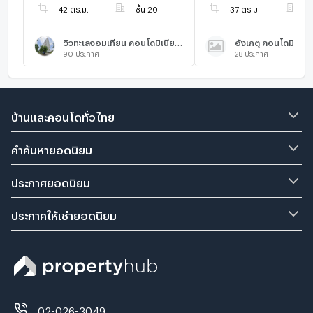
42 ตร.ม.
ชั้น 20
37 ตร.ม.
ชั
วิวทะเลจอมเทียน คอนโดมิเนียม 5
อังเกตุ คอนโดมิเนีย
90
ประกาศ
28
ประกาศ
บ้านและคอนโดทั่วไทย
คำค้นหายอดนิยม
ประกาศยอดนิยม
ประกาศให้เช่ายอดนิยม
02-026-3049