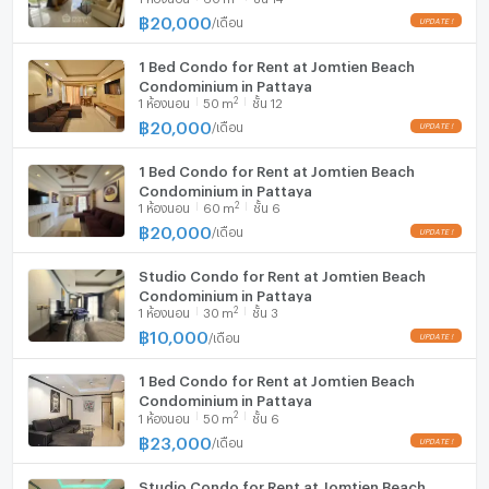
Service• Wi-Fi Available• Massage Parlor• Restaurants
฿
20,000
/
เดือน
เครื่องดูดควัน
& Bars• Mini Mart• Elevators• Free Parking• 24-Hour
Security
1 Bed Condo for Rent at Jomtien Beach
มีอินเตอร์เน็ตไร้สาย (Wi-Fi) ในห้องพัก
Condominium in Pattaya
https://www.expedia.co.th/en/Pattaya-
2
1
ห้องนอน
50
m
ชั้น 12
Jomtien.dx553248635976398069
เครื่องซักผ้า
฿
20,000
/
เดือน
Studio Condo for Rent at Jomtien Beach
ไมโครเวฟ
Condominium in Pattaya – Contact us to arrange a
1 Bed Condo for Rent at Jomtien Beach
viewing today
Condominium in Pattaya
2
1
ห้องนอน
60
m
ชั้น 6
฿
20,000
Property ID: CR2691
/
เดือน
Studio Condo for Rent at Jomtien Beach
Company: PLC Real Estate
Condominium in Pattaya
2
1
ห้องนอน
30
m
ชั้น 3
Line ID: @plcrealestate
฿
10,000
/
เดือน
Tel/WhatsApp: +66 800 820 218
1 Bed Condo for Rent at Jomtien Beach
Condominium in Pattaya
2
1
ห้องนอน
50
m
ชั้น 6
฿
23,000
/
เดือน
Studio Condo for Rent at Jomtien Beach