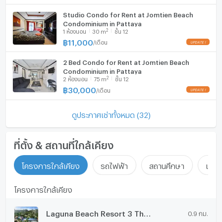
Studio Condo for Rent at Jomtien Beach
Condominium in Pattaya
2
1
ห้องนอน
30
m
ชั้น 12
฿
11,000
/
เดือน
2 Bed Condo for Rent at Jomtien Beach
Condominium in Pattaya
2
2
ห้องนอน
75
m
ชั้น 12
฿
30,000
/
เดือน
ดูประกาศเช่าทั้งหมด (32)
ที่ตั้ง & สถานที่ใกล้เคียง
โครงการใกล้เคียง
รถไฟฟ้า
สถานศึกษา
แหล่ง
โครงการใกล้เคียง
Laguna Beach Resort 3 The Maldives
0.9 กม.