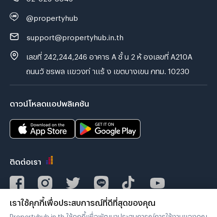
@propertyhub
support@propertyhub.in.th
เลขที่ 242,244,246 อาคาร A ชั้ น 2 ห้ องเลขที่ A210A
ถนนวั ชรพล แขวงท่ าแร้ ง เขตบางเขน กทม. 10230
ดาวน์โหลดแอปพลิเคชัน
ติดต่อเรา
เราใช้คุกกี้เพื่อประสบการณ์ที่ดีที่สุดของคุณ
Verified by
Propertyhub.in.th ใช้คุกกี้เพื่อพัฒนาประสบการณ์การใช้งานของคุณ