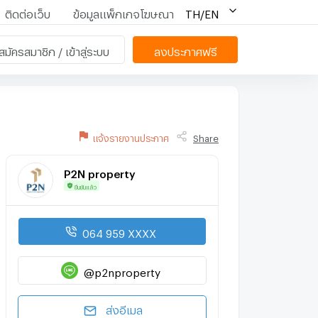
ติดต่อเว็บ
ข้อมูลแพ็กเกจโฆษณา
TH/EN
สมัครสมาชิก / เข้าสู่ระบบ
ลงประกาศฟรี
แจ้งรายงานประกาศ
Share
P2N property
ยืนยันแล้ว
064 959 XXXX
@p2nproperty
ส่งอีเมล