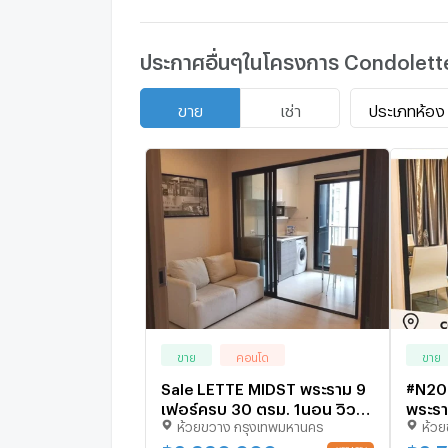
ประกาศอื่นๆในโครงการ Condolett
ประเภทห้อง
ขาย
เช่า
ขาย
คอนโด
ขาย
Sale LETTE MIDST พระราม 9
#N200
เฟอร์ครบ 30 ตรม. 1นอน วิว
พระรา
ห้วยขวาง กรุงเทพมหานคร
ห้ว
เมือง 3.99 ล้านบาท