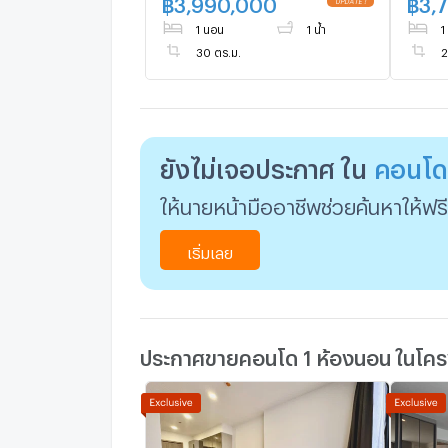
฿
3,990,000
฿
3,
1 นอน
1 น้ำ
1
30 ตร.ม.
2
ยังไม่เจอประกาศ ใน
คอนโดเ
ให้นายหน้ามืออาชีพช่วยค้นหาให้ฟรี
เริ่มเลย
ประกาศขายคอนโด 1 ห้องนอน ในโครง