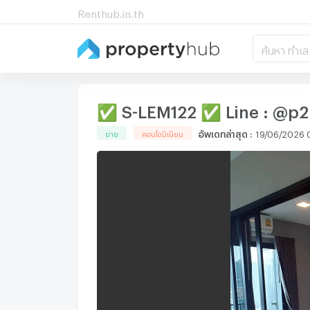
Renthub.in.th
ค้นหา ทำเล
✅ S-LEM122 ✅ Line : @p2
อัพเดทล่าสุด
:
19/06/2026 0
ขาย
คอนโดมิเนียม