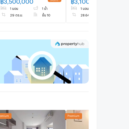
฿
3,500,000
฿
3,100,000
592-2897
1 นอน
1 น้ำ
1 นอน
1 น้ำ
29 ตร.ม.
ชั้น 10
28.64 ตร.ม.
ชั้น 24