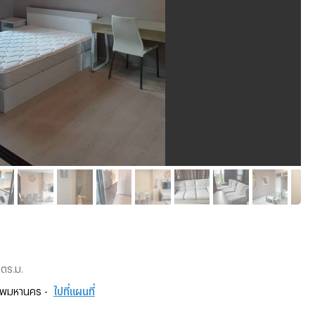
 ตร.ม.
ทพมหานคร -
ไปที่แผนที่