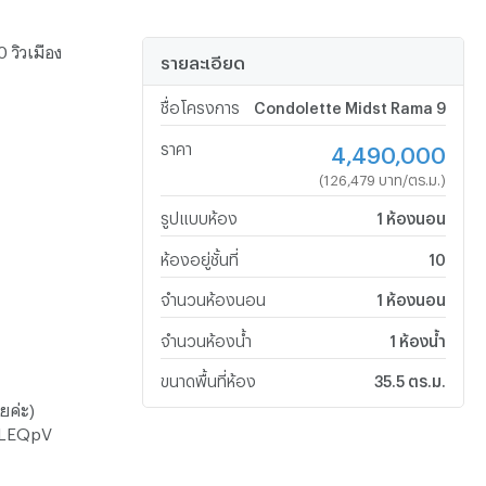
 วิวเมือง
รายละเอียด
ชื่อโครงการ
Condolette Midst Rama 9
ราคา
4,490,000
(126,479 บาท/ตร.ม.)
รูปแบบห้อง
1 ห้องนอน
ห้องอยู่ชั้นที่
10
จำนวนห้องนอน
1 ห้องนอน
จำนวนห้องน้ำ
1 ห้องน้ำ
ขนาดพื้นที่ห้อง
35.5 ตร.ม.
วยค่ะ)
/OwLEQpV