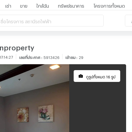
เช่า
ขาย
ใกล้ฉัน
ทรัพย์ธนาคาร
โครงการทั้งหมด
 ชื่อโครงการ สถานีรถไฟฟ้า
nproperty
7:14:27
เลขที่ประกาศ
:
5913426
เข้าชม
:
29
ดูรูปทั้งหมด 16 รูป