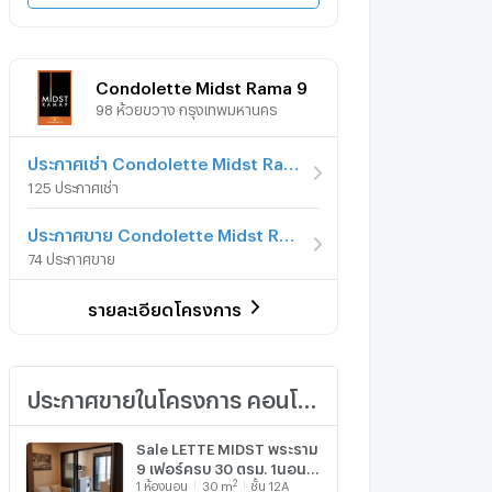
Condolette Midst Rama 9
98 ห้วยขวาง กรุงเทพมหานคร
ประกาศเช่า Condolette Midst Rama 9
125 ประกาศเช่า
ประกาศขาย Condolette Midst Rama 9
74 ประกาศขาย
รายละเอียดโครงการ
ประกาศขายในโครงการ คอนโดเลต มิสท์ พระราม 9
Sale LETTE MIDST พระราม
9 เฟอร์ครบ 30 ตรม. 1นอน
2
1
ห้องนอน
30
m
ชั้น 12A
วิวเมือง 3.99 ล้านบาท