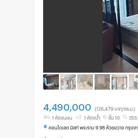
4,490,000
(126,479 บาท/ตร.ม.)
1 ห้องนอน
1 ห้องน้ำ
ชั้น 10
35.5
คอนโดเลต มิสท์ พระราม 9 98 ห้วยขวาง กรุงเ