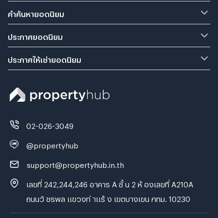
คำค้นหายอดนิยม
ประกาศยอดนิยม
ประกาศให้เช่ายอดนิยม
02-026-3049
@propertyhub
support@propertyhub.in.th
เลขที่ 242,244,246 อาคาร A ชั้ น 2 ห้ องเลขที่ A210A
ถนนวั ชรพล แขวงท่ าแร้ ง เขตบางเขน กทม. 10230