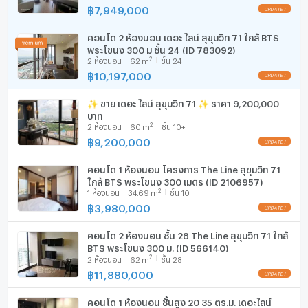
฿
7,949,000
เครื่องดูดควัน
คอนโด 2 ห้องนอน เดอะ ไลน์ สุขุมวิท 71 ใกล้ BTS
มีอินเตอร์เน็ตไร้สาย (Wi-Fi) ในห้องพัก
พระโขนง 300 ม ชั้น 24 (ID 783092)
2
2
ห้องนอน
62
m
ชั้น 24
เครื่องซักผ้า
฿
10,197,000
ไมโครเวฟ
✨ ขาย เดอะ ไลน์ สุขุมวิท 71 ✨ ราคา 9,200,000
บาท
2
2
ห้องนอน
60
m
ชั้น 10+
฿
9,200,000
คอนโด 1 ห้องนอน โครงการ The Line สุขุมวิท 71
ใกล้ BTS พระโขนง 300 เมตร (ID 2106957)
2
1
ห้องนอน
34.69
m
ชั้น 10
฿
3,980,000
คอนโด 2 ห้องนอน ชั้น 28 The Line สุขุมวิท 71 ใกล้
BTS พระโขนง 300 ม. (ID 566140)
2
2
ห้องนอน
62
m
ชั้น 28
฿
11,880,000
คอนโด 1 ห้องนอน ชั้นสูง 20 35 ตร.ม. เดอะไลน์