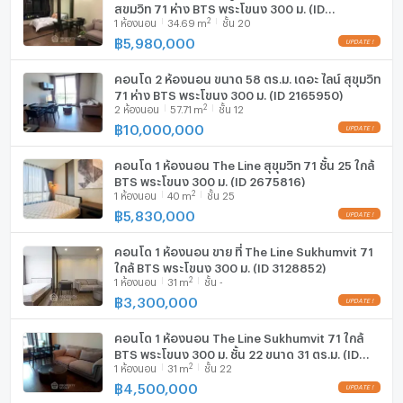
สุขุมวิท 71 ห่าง BTS พระโขนง 300 ม. (ID
2
1
ห้องนอน
34.69
m
ชั้น 20
2801608)
฿
5,980,000
คอนโด 2 ห้องนอน ขนาด 58 ตร.ม. เดอะ ไลน์ สุขุมวิท
71 ห่าง BTS พระโขนง 300 ม. (ID 2165950)
2
2
ห้องนอน
57.71
m
ชั้น 12
฿
10,000,000
คอนโด 1 ห้องนอน The Line สุขุมวิท 71 ชั้น 25 ใกล้
BTS พระโขนง 300 ม. (ID 2675816)
2
1
ห้องนอน
40
m
ชั้น 25
฿
5,830,000
คอนโด 1 ห้องนอน ขาย ที่ The Line Sukhumvit 71
ใกล้ BTS พระโขนง 300 ม. (ID 3128852)
2
1
ห้องนอน
31
m
ชั้น -
฿
3,300,000
คอนโด 1 ห้องนอน The Line Sukhumvit 71 ใกล้
BTS พระโขนง 300 ม. ชั้น 22 ขนาด 31 ตร.ม. (ID
2
1
ห้องนอน
31
m
ชั้น 22
883043)
฿
4,500,000