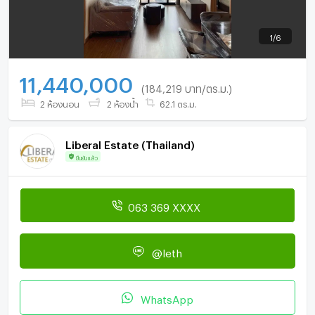
1
/
6
11,440,000
(184,219 บาท/ตร.ม.)
2 ห้องนอน
2 ห้องน้ำ
62.1 ตร.ม.
Liberal Estate (Thailand)
ยืนยันแล้ว
063 369 XXXX
@leth
WhatsApp