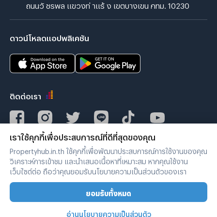
ถนนวั ชรพล แขวงท่ าแร้ ง เขตบางเขน กทม. 10230
ดาวน์โหลดแอปพลิเคชัน
ติดต่อเรา
เราใช้คุกกี้เพื่อประสบการณ์ที่ดีที่สุดของคุณ
Verified by
Propertyhub.in.th ใช้คุกกี้เพื่อพัฒนาประสบการณ์การใช้งานของคุณ
วิเคราะห์การเข้าชม และนำเสนอเนื้อหาที่เหมาะสม หากคุณใช้งาน
เว็บไซต์ต่อ ถือว่าคุณยอมรับนโยบายความเป็นส่วนตัวของเรา
เงื่อนไขการใช้งาน
|
นโยบายความเป็นส่วนตัว
ยอมรับทั้งหมด
Copyright © 2019-2020
Zimple Internet Co., Ltd. , All rights reserved.
อ่านนโยบายความเป็นส่วนตัว