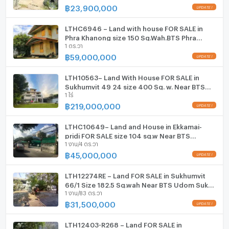
฿
23,900,000
กล้องวงจรปิด (CCTV)
LTHC6946 – Land with house FOR SALE in
สระว่ายน้ำ
Phra Khanong size 150 Sq.Wah.BTS Phra
1 ตร.วา
Khanong Station ONLY 59 MB
โรงยิม / ฟิตเนส
฿
59,000,000
ห้องซาวน่า
LTH10563– Land With House FOR SALE in
Sukhumvit 49 24 size 400 Sq. w. Near BTS
ห้องสตรีม
1 ไร่
Thonglo Station ONLY 219 MB
฿
219,000,000
EV-Charger
LTHC10649– Land and House in Ekkamai-
เครื่องซักผ้า
pridi FOR SALE size 104 sq.w Near BTS
1 งาน/4 ตร.วา
Ekkamai ONLY 45MB Size 104 sq.w
ไมโครเวฟ
฿
45,000,000
LTH12274RE – Land FOR SALE in Sukhumvit
66/1 Size 182.5 Sq.wah Near BTS Udom Suk
1 งาน/83 ตร.วา
Station ONLY 31.5 MB
฿
31,500,000
LTH12403-R268 – Land FOR SALE in