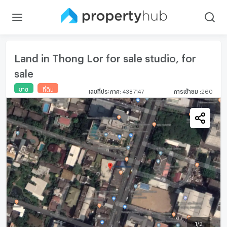
Land in Thong Lor for sale studio, for
sale
ขาย
ที่ดิน
เลขที่ประกาศ
:
4387147
การเข้าชม
:
260
1
/
2