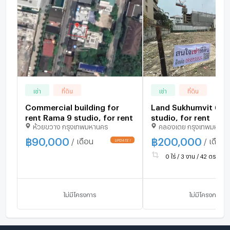
เช่า
ที่ดิน
เช่า
ที่ดิน
Commercial building for
Land Sukhumvit 62/
rent Rama 9 studio, for rent
studio, for rent
ห้วยขวาง กรุงเทพมหานคร
คลองเตย กรุงเทพมหานค
฿
90,000
฿
200,000
/ เดือน
/ เดือน
0 ไร่ / 3 งาน / 42 ตร.ว.
ไม่มีโครงการ
ไม่มีโครงการ