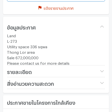
แจ้งรายงานประกาศ
ข้อมูลประกาศ
Land
L-273
Utility space 336 sqwa
Thong Lor area
Sale 672,000,000
Please contact us for more details
รายละเอียด
ราคา
672,000,000
สิ่งอำนวยความสะดวก
(2,000,000 บาท/ตร.วา)
เฟอร์นิเจอร์
ขนาดที่ดิน
336 ตร.ว.
ประกาศขายในโครงการใกล้เคียง
โทรศัพท์บ้าน
กว้าง (เมตร)
- เมตร