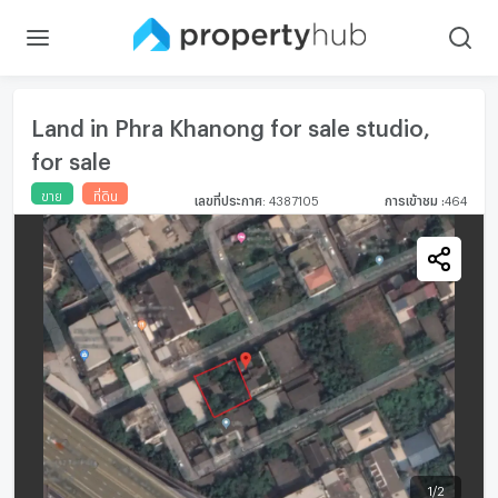
Land in Phra Khanong for sale studio,
for sale
ขาย
ที่ดิน
เลขที่ประกาศ
:
4387105
การเข้าชม
:
464
1
/
2