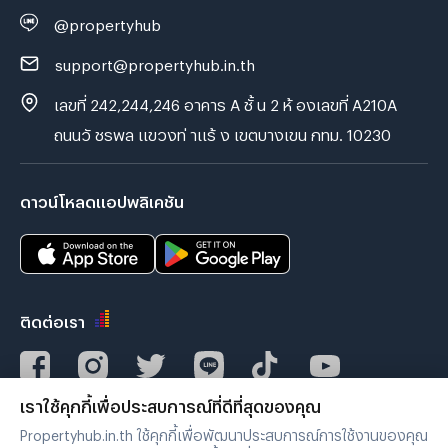
@propertyhub
support@propertyhub.in.th
เลขที่ 242,244,246 อาคาร A ชั้ น 2 ห้ องเลขที่ A210A
ถนนวั ชรพล แขวงท่ าแร้ ง เขตบางเขน กทม. 10230
ดาวน์โหลดแอปพลิเคชัน
ติดต่อเรา
เราใช้คุกกี้เพื่อประสบการณ์ที่ดีที่สุดของคุณ
Verified by
Propertyhub.in.th ใช้คุกกี้เพื่อพัฒนาประสบการณ์การใช้งานของคุณ