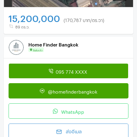
15,200,000
(170,787 บาท/ตร.วา)
89 ตร.ว.
Home Finder Bangkok
ยืนยันแล้ว
095 774 XXXX
@homefinderbangkok
WhatsApp
ส่งอีเมล