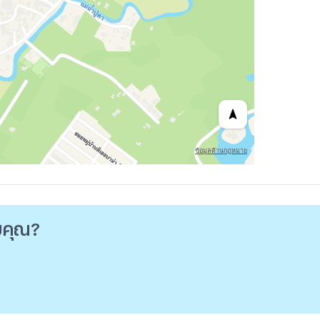
ับคุณ?