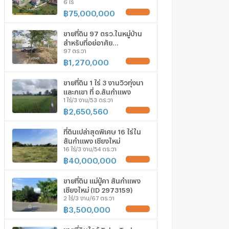
6 ไร่
฿
75,000,000
UPDATE !
ขายที่ดิน 97 ตรว.ในหมู่บ้าน
สำหรับที่อยู่อาศัย
97 ตร.วา
ในอ.สันกำแพง
฿
1,270,000
UPDATE !
ขายที่ดิน 1 ไร่ 3 งานวิวทุ่งนา
และภูเขา ที่ อ.สันกำแพง
1 ไร่/3 งาน/53 ตร.วา
฿
2,650,560
UPDATE !
ที่ดินเปล่าสุดพิเศษ 16 ไร่ใน
สันกำแพง เชียงใหม่
16 ไร่/3 งาน/54 ตร.วา
฿
40,000,000
UPDATE !
ขายที่ดิน แม่ปู่คา สันกำแพง
เชียงใหม่ (ID 2973159)
2 ไร่/3 งาน/67 ตร.วา
฿
3,500,000
UPDATE !
ขายที่ดินใกล้ Tube Trek