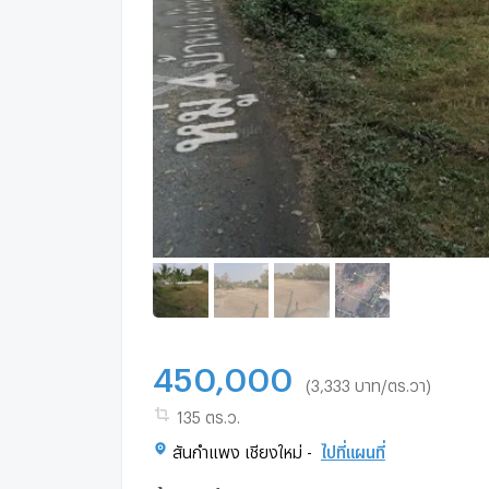
450,000
(3,333 บาท/ตร.วา)
135 ตร.ว.
สันกำแพง เชียงใหม่ -
ไปที่แผนที่