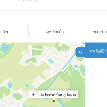
านศึกษา
แหล่งช้อปปิ้ง
ถนน/ย่าน
รถไฟฟ้า
ตำแหน่งประกาศที่คุณดูปัจจุบัน