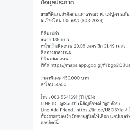
ข้อมูลประกาศ
ขายที่ดินเปล่าติดถนนสาธารณะ ต. แม่ปูคา อ.ส
จ.เชียงใหม่ 135 ตร.ว (S03-2038)
ที่ดินเปล่า
ขนาด 135 ตร.ว
หน้ากว้างติดถนน 23.08 เมตร ลึก 31.49 เมตร
ติดทางสาธารณะ
ที่ดินเสมอถนน
พิกัด https://maps.app.goo.gl/fYbgp2Q3
ราคาพิเศษ 450,000 บาท
ค่าโอน 50:50
โทร : 083-5541691 (TH/EN)
LINE ID : @Sun111 (มีสัญลักษณ์ "@" ด้วย)
Line Add Friend : https://lin.ee/U8O5YIg # 
ห้องขายหมดเร็ว มีหลายยูนิตให้เลือก แคปเจอร์
ลอกลิงก์นี้