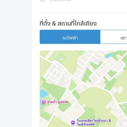
ที่ตั้ง & สถานที่ใกล้เคียง
รถไฟฟ้า
สถ