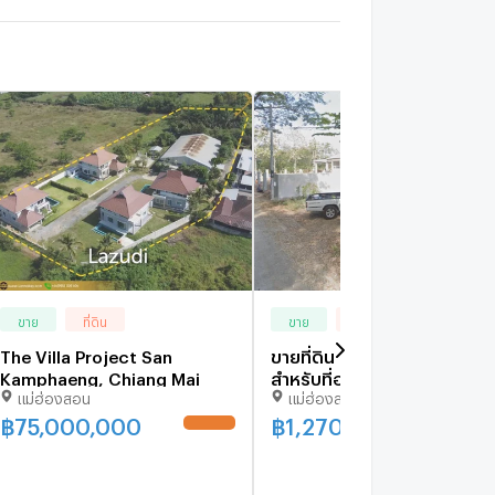
ขาย
ที่ดิน
ขาย
ที่ดิน
The Villa Project San
ขายที่ดิน 97 ตรว.ในหมู่บ้าน
Kamphaeng, Chiang Mai
สำหรับที่อยู่อาศัย
แม่ฮ่องสอน
แม่ฮ่องสอน
ในอ.สันกำแพง
฿
75,000,000
฿
1,270,000
UPDATE !
UPDATE 