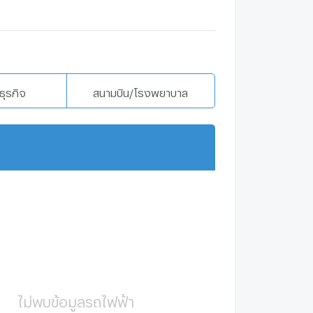
ธุรกิจ
สนามบิน/โรงพยาบาล
แสดงเพิ่มเติม
ไม่พบข้อมูลรถไฟฟ้า