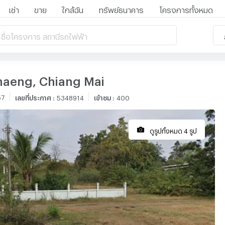
เช่า
ขาย
ใกล้ฉัน
ทรัพย์ธนาคาร
โครงการทั้งหมด
 ชื่อโครงการ สถานีรถไฟฟ้า
haeng, Chiang Mai
57
เลขที่ประกาศ
:
5348914
เข้าชม
:
400
ดูรูปทั้งหมด 4 รูป