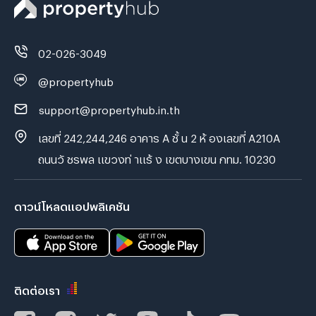
02-026-3049
@propertyhub
support@propertyhub.in.th
เลขที่ 242,244,246 อาคาร A ชั้ น 2 ห้ องเลขที่ A210A
ถนนวั ชรพล แขวงท่ าแร้ ง เขตบางเขน กทม. 10230
ดาวน์โหลดแอปพลิเคชัน
ติดต่อเรา