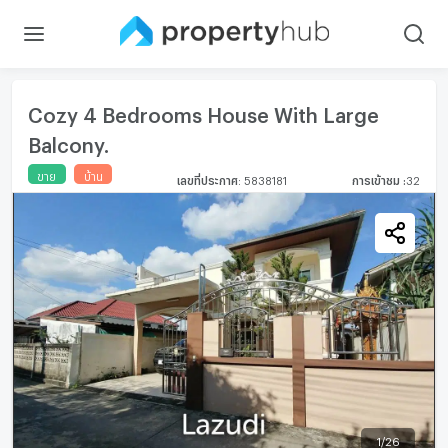
Cozy 4 Bedrooms House With Large
Balcony.
ขาย
บ้าน
เลขที่ประกาศ
:
5838181
การเข้าชม
:
32
1
/
26