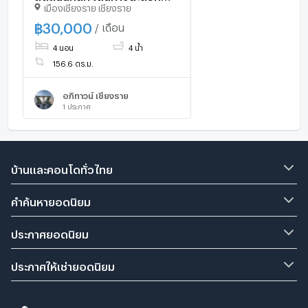
เมืองเชียงราย เชียงราย
สบาย - RW004786
฿
30,000
/ เดือน
4 นอน
4 น้ำ
156.6 ตร.ม.
อภิทาวน์ เชียงราย
1
ประกาศ
บ้านและคอนโดทั่วไทย
คำค้นหายอดนิยม
ประกาศยอดนิยม
ประกาศให้เช่ายอดนิยม