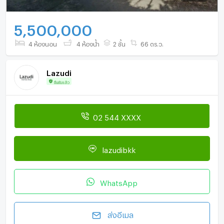
5,500,000
4 ห้องนอน
4 ห้องน้ำ
2 ชั้น
66 ตร.ว.
Lazudi
ยืนยันแล้ว
02 544 XXXX
lazudibkk
WhatsApp
ส่งอีเมล