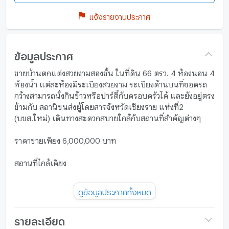
แจ้งรายงานประกาศ
ข้อมูลประกาศ
ขายบ้านตกแต่งสวยงามสองชั้น ในที่ดิน 66 ตรว. 4 ห้องนอน 4
ห้องน้ำ แต่ละห้องมีระเบียงสวยงาม ระเบียงด้านบนที่จอดรถ
กว้างสามารถนั่งกินข้าวหรือปาร์ตี้กับครอบครัวได้ และยังอยู่ตรง
ข้ามกับ สถานีขนส่งผู้โดยสารจังหวัดเชียงราย แห่งที่2
(บขส.ใหม่) เดินทางสะดวกสบายใกล้กับสถานที่สำคัญต่างๆ
ราคาขายเพียง 6,000,000 บาท
สถานที่ไกล้เคียง
สถานีขนส่งผู้โดยสารจังหวัดเชียงราย แห่งที่2 (บขส.ใหม่)
ดูข้อมูลประกาศทั้งหมด
(900 m)
เซ็นทรัล เชียงราย (5.1 km)
บิ๊กซี เชียงราย (4.4 km)
รายละเอียด
สิงปาร์ค (11.9 km)