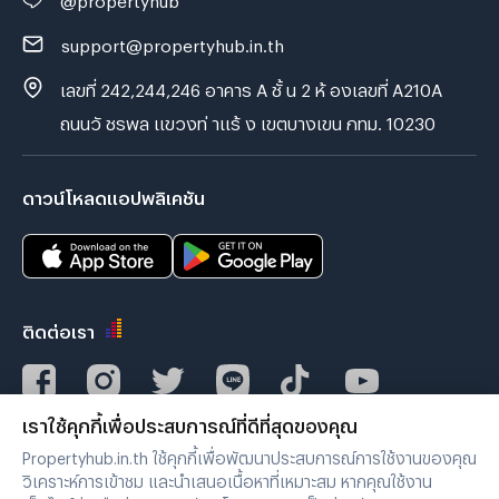
support@propertyhub.in.th
เลขที่ 242,244,246 อาคาร A ชั้ น 2 ห้ องเลขที่ A210A
ถนนวั ชรพล แขวงท่ าแร้ ง เขตบางเขน กทม. 10230
ดาวน์โหลดแอปพลิเคชัน
ติดต่อเรา
เราใช้คุกกี้เพื่อประสบการณ์ที่ดีที่สุดของคุณ
Verified by
Propertyhub.in.th ใช้คุกกี้เพื่อพัฒนาประสบการณ์การใช้งานของคุณ
วิเคราะห์การเข้าชม และนำเสนอเนื้อหาที่เหมาะสม หากคุณใช้งาน