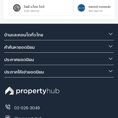
ไลฟ์ อโศก ไฮป์
คลาวด์ ทองหล่อ - เพ
1247
ประกาศ
194
ประกาศ
บ้านและคอนโดทั่วไทย
คำค้นหายอดนิยม
ประกาศยอดนิยม
ประกาศให้เช่ายอดนิยม
02-026-3049
@propertyhub