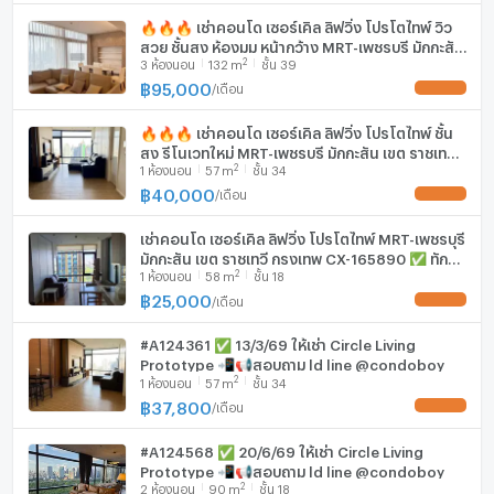
🔥🔥🔥 เช่าคอนโด เซอร์เคิล ลิฟวิ่ง โปรโตไทพ์ วิว
มีอินเตอร์เน็ตไร้สาย (Wi-Fi) ในห้องพัก
สวย ชั้นสูง ห้องมุม หน้ากว้าง MRT-เพชรบุรี มักกะสัน
2
3
ห้องนอน
132
m
ชั้น 39
เขต ราชเทวี กรุงเทพ CX-166326 ✅ ทักไลน์
เครื่องซักผ้า
@connexproperty ตอบทันที ทีมงานมืออาชีพ ✅
฿
95,000
/
เดือน
🔥🔥🔥
ไมโครเวฟ
🔥🔥🔥 เช่าคอนโด เซอร์เคิล ลิฟวิ่ง โปรโตไทพ์ ชั้น
สูง รีโนเวทใหม่ MRT-เพชรบุรี มักกะสัน เขต ราชเทวี
2
1
ห้องนอน
57
m
ชั้น 34
กรุงเทพ CX-146234 ✅ ทักไลน์
@connexproperty ตอบทันที ทีมงานมืออาชีพ ✅
฿
40,000
/
เดือน
🔥🔥🔥
เช่าคอนโด เซอร์เคิล ลิฟวิ่ง โปรโตไทพ์ MRT-เพชรบุรี
มักกะสัน เขต ราชเทวี กรุงเทพ CX-165890 ✅ ทัก
2
1
ห้องนอน
58
m
ชั้น 18
ไลน์ @connexproperty ตอบทันที ทีมงานมืออาชีพ
✅
฿
25,000
/
เดือน
#A124361 ✅ 13/3/69 ให้เช่า Circle Living
Prototype 📲📢สอบถาม ld line @condoboy
2
1
ห้องนอน
57
m
ชั้น 34
฿
37,800
/
เดือน
#A124568 ✅ 20/6/69 ให้เช่า Circle Living
Prototype 📲📢สอบถาม ld line @condoboy
2
2
ห้องนอน
90
m
ชั้น 18