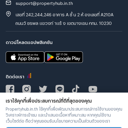
support@propertyhub.in.th
เลขที่ 242,244,246 อาคาร A ชั้ น 2 ห้ องเลขที่ A210A
ถนนวั ชรพล แขวงท่ าแร้ ง เขตบางเขน กทม. 10230
ดาวน์โหลดแอปพลิเคชัน
ติดต่อเรา
เราใช้คุกกี้เพื่อประสบการณ์ที่ดีที่สุดของคุณ
Verified by
Propertyhub.in.th ใช้คุกกี้เพื่อพัฒนาประสบการณ์การใช้งานของคุณ
วิเคราะห์การเข้าชม และนำเสนอเนื้อหาที่เหมาะสม หากคุณใช้งาน
เว็บไซต์ต่อ ถือว่าคุณยอมรับนโยบายความเป็นส่วนตัวของเรา