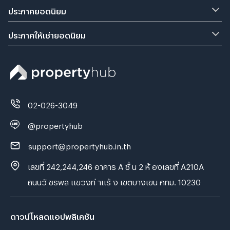
ประกาศยอดนิยม
ประกาศให้เช่ายอดนิยม
02-026-3049
@propertyhub
support@propertyhub.in.th
เลขที่ 242,244,246 อาคาร A ชั้ น 2 ห้ องเลขที่ A210A
ถนนวั ชรพล แขวงท่ าแร้ ง เขตบางเขน กทม. 10230
ดาวน์โหลดแอปพลิเคชัน