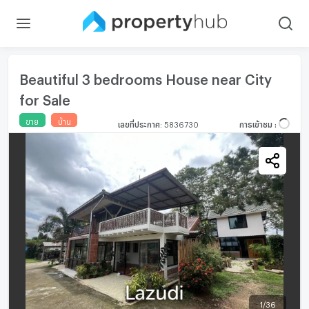
Beautiful 3 bedrooms House near City
for Sale
ขาย
บ้าน
เลขที่ประกาศ
:
5836730
การเข้าชม
:
1
/
36