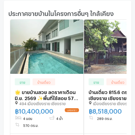
ประกาศขายบ้านในโครงการอื่นๆ ใกล้เคียง
ขาย
บ้านเดี่ยว
ขาย
บ้านเดี่ยว
🌟 ขายบ้านสวย ลดราคาเดือน
บ้านเดี่ยว 815.6 ตร.วา
มิ.ย. 2569 ✨พื้นที่ใช้สอย 570
เชียงราย เชียงราย 8.
494 เมืองเชียงราย เชียงราย
เมืองเชียงราย เชียงราย
ตร.ม. บนที่ดิน 1 ไร่ 🌳
฿
10,400,000
฿
8,518,000
4 นอน
4 น้ำ
289 ตร.ม.
570 ตร.ม.