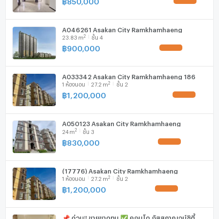
฿
850,000
UPDATE !
เครื่องซักผ้า
ไมโครเวฟ
A046261 Asakan City Ramkhamhaeng
2
23.83
m
ชั้น 4
฿
900,000
UPDATE !
A033342 Asakan City Ramkhamhaeng 186
2
1
ห้องนอน
27.2
m
ชั้น 2
฿
1,200,000
UPDATE !
A050123 Asakan City Ramkhamhaeng
2
24
m
ชั้น 3
฿
830,000
UPDATE !
(17776) Asakan City Ramkhamhaeng
2
1
ห้องนอน
27.2
m
ชั้น 2
฿
1,200,000
UPDATE !
📌 ด่วน‼️ ขายขาดทุน ✅ คอนโด อัสสกาญจน์ซิตี้