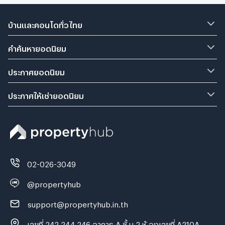
บ้านและคอนโดทั่วไทย
คำค้นหายอดนิยม
ประกาศยอดนิยม
ประกาศให้เช่ายอดนิยม
02-026-3049
@propertyhub
support@propertyhub.in.th
เลขที่ 242,244,246 อาคาร A ชั้ น 2 ห้ องเลขที่ A210A