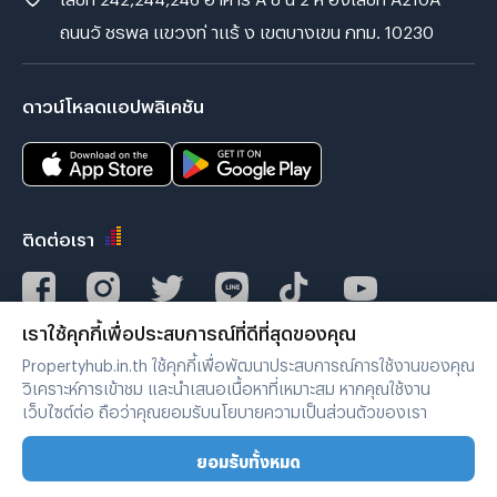
ถนนวั ชรพล แขวงท่ าแร้ ง เขตบางเขน กทม. 10230
ดาวน์โหลดแอปพลิเคชัน
ติดต่อเรา
เราใช้คุกกี้เพื่อประสบการณ์ที่ดีที่สุดของคุณ
Verified by
Propertyhub.in.th ใช้คุกกี้เพื่อพัฒนาประสบการณ์การใช้งานของคุณ
วิเคราะห์การเข้าชม และนำเสนอเนื้อหาที่เหมาะสม หากคุณใช้งาน
เว็บไซต์ต่อ ถือว่าคุณยอมรับนโยบายความเป็นส่วนตัวของเรา
เงื่อนไขการใช้งาน
|
นโยบายความเป็นส่วนตัว
ยอมรับทั้งหมด
Copyright © 2019-2020