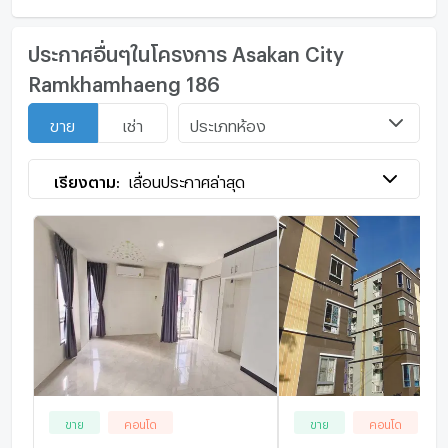
ประกาศอื่นๆในโครงการ Asakan City
Ramkhamhaeng 186
ประเภทห้อง
ขาย
เช่า
เรียงตาม:
เลื่อนประกาศล่าสุด
ขาย
คอนโด
ขาย
คอนโด