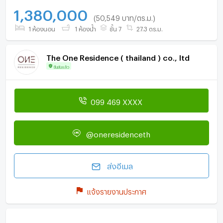
1,380,000
(50,549 บาท/ตร.ม.)
1 ห้องนอน
1 ห้องน้ำ
ชั้น 7
27.3 ตร.ม.
The One Residence ( thailand ) co., ltd
ยืนยันแล้ว
099 469 XXXX
@oneresidenceth
ส่งอีเมล
แจ้งรายงานประกาศ